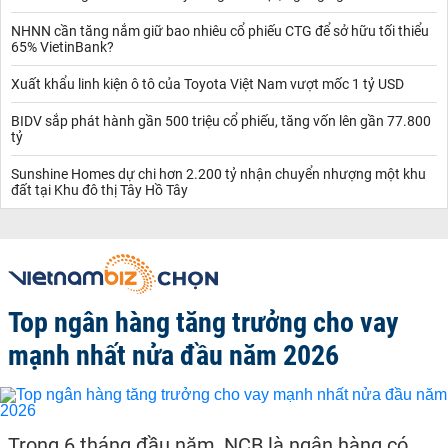
NHNN cần tăng nắm giữ bao nhiêu cổ phiếu CTG để sở hữu tối thiểu
65% VietinBank?
Xuất khẩu linh kiện ô tô của Toyota Việt Nam vượt mốc 1 tỷ USD
BIDV sắp phát hành gần 500 triệu cổ phiếu, tăng vốn lên gần 77.800
tỷ
Sunshine Homes dự chi hơn 2.200 tỷ nhận chuyển nhượng một khu
đất tại Khu đô thị Tây Hồ Tây
Top ngân hàng tăng trưởng cho vay
mạnh nhất nửa đầu năm 2026
Trong 6 tháng đầu năm, NCB là ngân hàng có