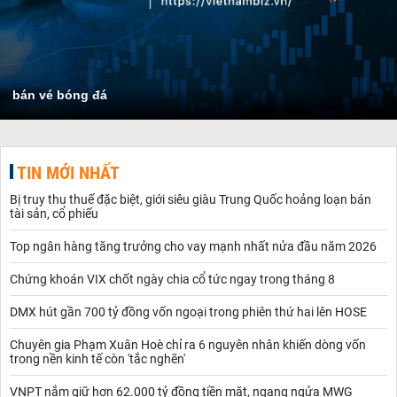
bán vé bóng đá
TIN MỚI NHẤT
Bị truy thu thuế đặc biệt, giới siêu giàu Trung Quốc hoảng loạn bán
tài sản, cổ phiếu
Top ngân hàng tăng trưởng cho vay mạnh nhất nửa đầu năm 2026
Chứng khoán VIX chốt ngày chia cổ tức ngay trong tháng 8
DMX hút gần 700 tỷ đồng vốn ngoại trong phiên thứ hai lên HOSE
Chuyên gia Phạm Xuân Hoè chỉ ra 6 nguyên nhân khiến dòng vốn
trong nền kinh tế còn 'tắc nghẽn'
VNPT nắm giữ hơn 62.000 tỷ đồng tiền mặt, ngang ngửa MWG