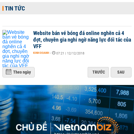
TIN TỨC
Website bán vé bóng đá online nghẽn cả 4
đợt, chuyên gia nghi ngờ năng lực đối tác của
VFF
KINH DOANH
-
07:21 | 12/12/2018
Theo ngày
TRƯỚC
SAU