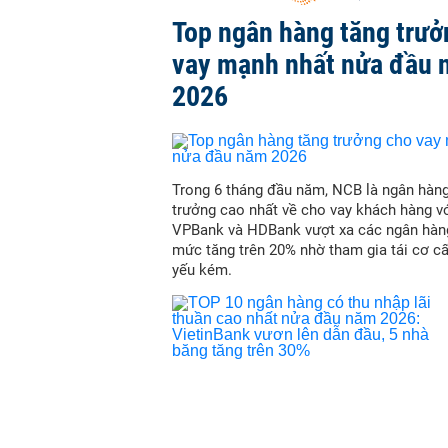
Top ngân hàng tăng trưở
vay mạnh nhất nửa đầu
2026
Trong 6 tháng đầu năm, NCB là ngân hàn
trưởng cao nhất về cho vay khách hàng vớ
VPBank và HDBank vượt xa các ngân hàn
mức tăng trên 20% nhờ tham gia tái cơ c
yếu kém.