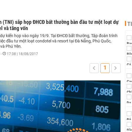
 (TNI) sắp họp ĐHCĐ bất thường bàn đầu tư một loạt dự
T
l và tăng vốn
ự kiến họp vào ngày 19/9. Tại ĐHCĐ bất thường, Tập đoàn trình
iệc đầu tư một loạt condotel và resort tại Đà Nẵng, Phú Quốc,
 và Phú Yên.
-
17:38 | 18/08/2017
1