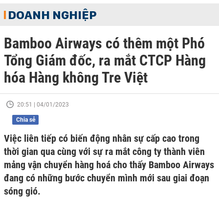
DOANH NGHIỆP
Bamboo Airways có thêm một Phó
Tổng Giám đốc, ra mắt CTCP Hàng
hóa Hàng không Tre Việt
20:51 | 04/01/2023
Chia sẻ
Việc liên tiếp có biến động nhân sự cấp cao trong
thời gian qua cùng với sự ra mắt công ty thành viên
mảng vận chuyển hàng hoá cho thấy Bamboo Airways
đang có những bước chuyển mình mới sau giai đoạn
sóng gió.