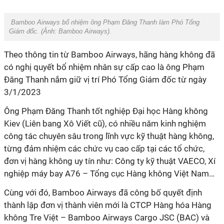
Bamboo Airways bổ nhiệm ông Phạm Đăng Thanh làm Phó Tổng
Giám đốc. (Ảnh:
Bamboo Airways
).
Theo thông tin từ Bamboo Airways, hãng hàng không đã
có nghị quyết bổ nhiệm nhân sự cấp cao là ông Phạm
Đăng Thanh nắm giữ vị trí Phó Tổng Giám đốc từ ngày
3/1/2023
Ông Phạm Đăng Thanh tốt nghiệp Đại học Hàng không
Kiev (Liên bang Xô Viết cũ), có nhiều năm kinh nghiệm
công tác chuyên sâu trong lĩnh vực kỹ thuật hàng không,
từng đảm nhiệm các chức vụ cao cấp tại các tổ chức,
đơn vị hàng không uy tín như: Công ty kỹ thuật VAECO, Xí
nghiệp máy bay A76 – Tổng cục Hàng không Việt Nam…
Cùng với đó, Bamboo Airways đã công bố quyết định
thành lập đơn vị thành viên mới là CTCP Hàng hóa Hàng
không Tre Việt – Bamboo Airways Cargo JSC (BAC) và