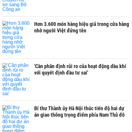
Hơn 3.600 món hàng hiệu giả trong cửa hàng
nhờ người Việt đứng tên
'Cần phân định rủi ro của hoạt động dầu khí
với quyết định đầu tư sai'
Bí thư Thành ủy Hà Nội thúc tiến độ hai dự
án giao thông trọng điểm phía Nam Thủ đô