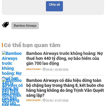
Chia sẻ
Bamboo Airways
Có thể bạn quan tâm
Bamboo Airways trước khủng hoảng: Nợ
thuế hơn 440 tỷ đồng, nợ bảo hiểm của
gần 700 lao động
KINH DOANH
-
09:00 | 03/08/2026
Bamboo Airways có dấu hiệu dừng toàn
bộ chặng bay trong tháng 8, kết buồn cho
hãng hàng không do ông Trịnh Văn Quyết
sáng lập?
KINH DOANH
-
20:56 | 31/07/2026