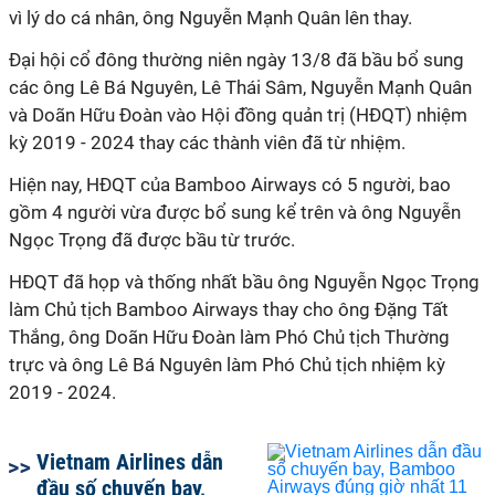
vì lý do cá nhân, ông Nguyễn Mạnh Quân lên thay.
Đại hội cổ đông thường niên ngày 13/8 đã bầu bổ sung
các ông Lê Bá Nguyên, Lê Thái Sâm, Nguyễn Mạnh Quân
và Doãn Hữu Đoàn vào Hội đồng quản trị (HĐQT) nhiệm
kỳ 2019 - 2024 thay các thành viên đã từ nhiệm.
Hiện nay, HĐQT của Bamboo Airways có 5 người, bao
gồm 4 người vừa được bổ sung kể trên và ông Nguyễn
Ngọc Trọng đã được bầu từ trước.
HĐQT đã họp và thống nhất bầu ông Nguyễn Ngọc Trọng
làm Chủ tịch Bamboo Airways thay cho ông Đặng Tất
Thắng, ông Doãn Hữu Đoàn làm Phó Chủ tịch Thường
trực và ông Lê Bá Nguyên làm Phó Chủ tịch nhiệm kỳ
2019 - 2024.
Vietnam Airlines dẫn
đầu số chuyến bay,