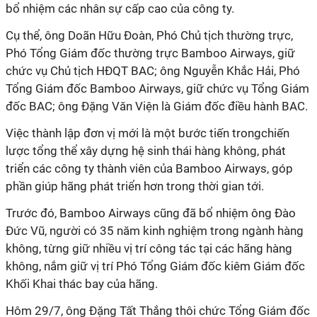
bổ nhiệm các nhân sự cấp cao của công ty.
Cụ thể, ông Doãn Hữu Đoàn, Phó Chủ tịch thường trực,
Phó Tổng Giám đốc thường trực Bamboo Airways, giữ
chức vụ Chủ tịch HĐQT BAC; ông Nguyễn Khắc Hải, Phó
Tổng Giám đốc Bamboo Airways, giữ chức vụ Tổng Giám
đốc BAC; ông Đặng Văn Viện là Giám đốc điều hành BAC.
Việc thành lập đơn vị mới là một bước tiến trongchiến
lược tổng thể xây dựng hệ sinh thái hàng không, phát
triển các công ty thành viên của Bamboo Airways, góp
phần giúp hãng phát triển hơn trong thời gian tới.
Trước đó, Bamboo Airways cũng đã bổ nhiệm ông Đào
Đức Vũ, người có 35 năm kinh nghiệm trong ngành hàng
không, từng giữ nhiều vị trí công tác tại các hãng hàng
không, nắm giữ vị trí Phó Tổng Giám đốc kiêm Giám đốc
Khối Khai thác bay của hãng.
Hôm 29/7, ông Đặng Tất Thắng thôi chức Tổng Giám đốc