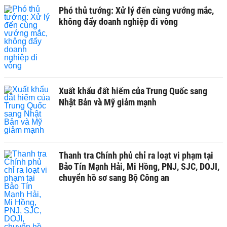
Phó thủ tướng: Xử lý đến cùng vướng mắc,
không đẩy doanh nghiệp đi vòng
Xuất khẩu đất hiếm của Trung Quốc sang
Nhật Bản và Mỹ giảm mạnh
Thanh tra Chính phủ chỉ ra loạt vi phạm tại
Bảo Tín Mạnh Hải, Mi Hồng, PNJ, SJC, DOJI,
chuyển hồ sơ sang Bộ Công an