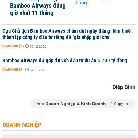
Bamboo Airways đúng
giờ nhất 11 tháng
Cựu Chủ tịch Bamboo Airways chấm dứt ngày tháng ‘làm thuê’,
thành lập công ty đầu tư riêng để ‘gia nhập giới chủ’
DOANH NGHIỆP
-
20-12-2022
Bamboo Airways đã góp đủ vốn đầu tư dự án 5.700 tỷ đồng
DOANH NGHIỆP
-
04-11-2022
Diệp Bình
Theo
Doanh Nghiệp & Kinh Doanh
Copy link
DOANH NGHIỆP