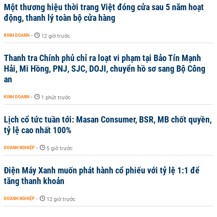
Một thương hiệu thời trang Việt đóng cửa sau 5 năm hoạt
động, thanh lý toàn bộ cửa hàng
KINH DOANH
-
12 giờ trước
Thanh tra Chính phủ chỉ ra loạt vi phạm tại Bảo Tín Mạnh
Hải, Mi Hồng, PNJ, SJC, DOJI, chuyển hồ sơ sang Bộ Công
an
KINH DOANH
-
1 phút trước
Lịch cổ tức tuần tới: Masan Consumer, BSR, MB chốt quyền,
tỷ lệ cao nhất 100%
DOANH NGHIỆP
-
5 giờ trước
Điện Máy Xanh muốn phát hành cổ phiếu với tỷ lệ 1:1 để
tăng thanh khoản
DOANH NGHIỆP
-
12 giờ trước