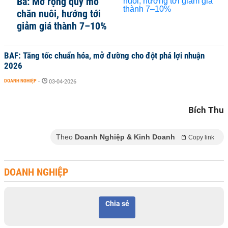
Bá: Mở rộng quy mô
chăn nuôi, hướng tới
giảm giá thành 7–10%
BAF: Tăng tốc chuẩn hóa, mở đường cho đột phá lợi nhuận
2026
DOANH NGHIỆP
-
03-04-2026
Bích Thu
Theo
Doanh Nghiệp & Kinh Doanh
Copy link
DOANH NGHIỆP
Chia sẻ