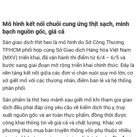
Mô hình kết nối chuỗi cung ứng thịt sạch, minh
bạch nguồn gốc, giá cả
Sàn giao dịch thịt heo là mô hình do Sở Công Thương
TP.HCM phối hợp cùng Sở Giao dịch Hàng hóa Việt Nam
(MXV) triển khai, đã vận hành thí điểm từ 6/4 – 6/5 và
bước sang giai đoạn mở rộng triển khai chính thức. Đây là
nền tảng kết nối giữa các đơn vị chăn nuôi quy mô lớn, cơ
sở giết mổ với các thương nhân, điểm bán lẻ và hệ thống
phân phối.
Sản phẩm là thịt heo mảnh sau giết mổ khi tham gia giao
dịch đều phải đáp ứng yêu cầu về kiểm dịch thú y, truy
xuất nguồn gốc và an toàn thực phẩm, đồng thời được
công khai thông tin về giá cả và chất lượng. Khác với
phương thức mua bán truyền thống vốn phụ thuộc nhiều