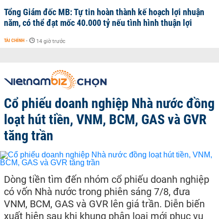
Tổng Giám đốc MB: Tự tin hoàn thành kế hoạch lợi nhuận
năm, có thể đạt mốc 40.000 tỷ nếu tình hình thuận lợi
TÀI CHÍNH
-
14 giờ trước
Cổ phiếu doanh nghiệp Nhà nước đồng
loạt hút tiền, VNM, BCM, GAS và GVR
tăng trần
Dòng tiền tìm đến nhóm cổ phiếu doanh nghiệp
có vốn Nhà nước trong phiên sáng 7/8, đưa
VNM, BCM, GAS và GVR lên giá trần. Diễn biến
xuất hiện sau khi khung phân loại mới phục vụ