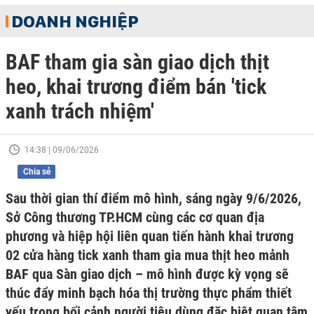
DOANH NGHIỆP
BAF tham gia sàn giao dịch thịt
heo, khai trương điểm bán 'tick
xanh trách nhiệm'
14:38 | 09/06/2026
Chia sẻ
Sau thời gian thí điểm mô hình, sáng ngày 9/6/2026,
Sở Công thương TP.HCM cùng các cơ quan địa
phương và hiệp hội liên quan tiến hành khai trương
02 cửa hàng tick xanh tham gia mua thịt heo mảnh
BAF qua Sàn giao dịch – mô hình được kỳ vọng sẽ
thúc đẩy minh bạch hóa thị trường thực phẩm thiết
yếu trong bối cảnh người tiêu dùng đặc biệt quan tâm