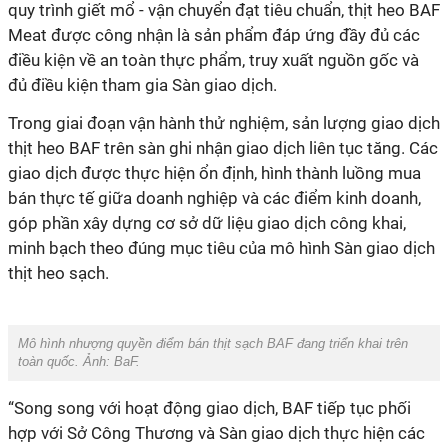
quy trình giết mổ - vận chuyển đạt tiêu chuẩn, thịt heo BAF
Meat được công nhận là sản phẩm đáp ứng đầy đủ các
điều kiện về an toàn thực phẩm, truy xuất nguồn gốc và
đủ điều kiện tham gia Sàn giao dịch.
Trong giai đoạn vận hành thử nghiệm, sản lượng giao dịch
thịt heo BAF trên sàn ghi nhận giao dịch liên tục tăng. Các
giao dịch được thực hiện ổn định, hình thành luồng mua
bán thực tế giữa doanh nghiệp và các điểm kinh doanh,
góp phần xây dựng cơ sở dữ liệu giao dịch công khai,
minh bạch theo đúng mục tiêu của mô hình Sàn giao dịch
thịt heo sạch.
‎Mô hình nhượng quyền điểm bán thịt sạch BAF đang triển khai trên
toàn quốc. Ảnh: BaF.
“Song song với hoạt động giao dịch, BAF tiếp tục phối
hợp với Sở Công Thương và Sàn giao dịch thực hiện các