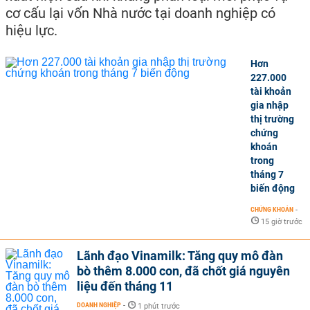
cơ cấu lại vốn Nhà nước tại doanh nghiệp có
hiệu lực.
Hơn
227.000
tài khoản
gia nhập
thị trường
chứng
khoán
trong
tháng 7
biến động
CHỨNG KHOÁN
-
15 giờ trước
Lãnh đạo Vinamilk: Tăng quy mô đàn
bò thêm 8.000 con, đã chốt giá nguyên
liệu đến tháng 11
DOANH NGHIỆP
-
1 phút trước