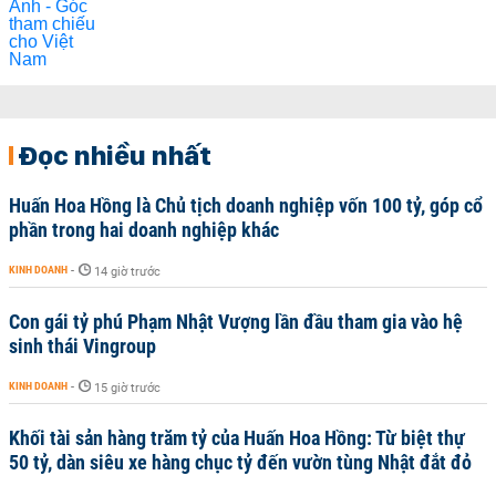
Đọc nhiều nhất
Huấn Hoa Hồng là Chủ tịch doanh nghiệp vốn 100 tỷ, góp cổ
phần trong hai doanh nghiệp khác
KINH DOANH
-
14 giờ trước
Con gái tỷ phú Phạm Nhật Vượng lần đầu tham gia vào hệ
sinh thái Vingroup
KINH DOANH
-
15 giờ trước
Khối tài sản hàng trăm tỷ của Huấn Hoa Hồng: Từ biệt thự
50 tỷ, dàn siêu xe hàng chục tỷ đến vườn tùng Nhật đắt đỏ