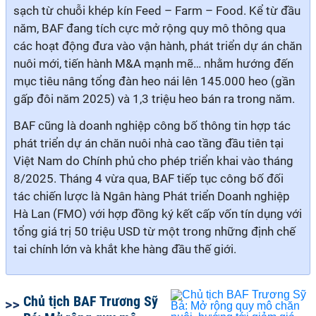
sạch từ chuỗi khép kín Feed – Farm – Food. Kể từ đầu
năm, BAF đang tích cực mở rộng quy mô thông qua
các hoạt động đưa vào vận hành, phát triển dự án chăn
nuôi mới, tiến hành M&A mạnh mẽ… nhằm hướng đến
mục tiêu nâng tổng đàn heo nái lên 145.000 heo (gần
gấp đôi năm 2025) và 1,3 triệu heo bán ra trong năm.
BAF cũng là doanh nghiệp công bố thông tin hợp tác
phát triển dự án chăn nuôi nhà cao tầng đầu tiên tại
Việt Nam do Chính phủ cho phép triển khai vào tháng
8/2025. Tháng 4 vừa qua, BAF tiếp tục công bố đối
tác chiến lược là Ngân hàng Phát triển Doanh nghiệp
Hà Lan (FMO) với hợp đồng ký kết cấp vốn tín dụng với
tổng giá trị 50 triệu USD từ một trong những định chế
tai chính lớn và khắt khe hàng đầu thế giới.
Chủ tịch BAF Trương Sỹ