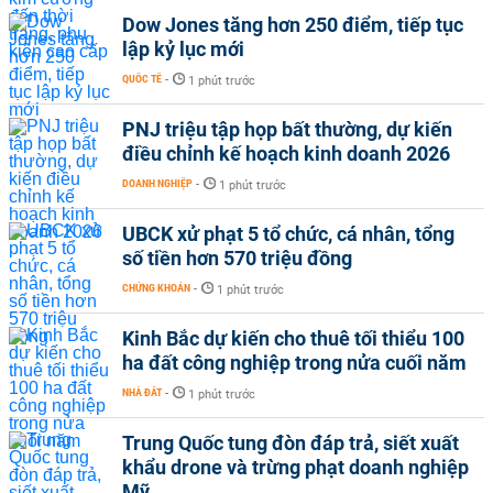
Dow Jones tăng hơn 250 điểm, tiếp tục
lập kỷ lục mới
QUỐC TẾ
-
1 phút trước
PNJ triệu tập họp bất thường, dự kiến
điều chỉnh kế hoạch kinh doanh 2026
DOANH NGHIỆP
-
1 phút trước
UBCK xử phạt 5 tổ chức, cá nhân, tổng
số tiền hơn 570 triệu đồng
CHỨNG KHOÁN
-
1 phút trước
Kinh Bắc dự kiến cho thuê tối thiểu 100
ha đất công nghiệp trong nửa cuối năm
NHÀ ĐẤT
-
1 phút trước
Trung Quốc tung đòn đáp trả, siết xuất
khẩu drone và trừng phạt doanh nghiệp
Mỹ