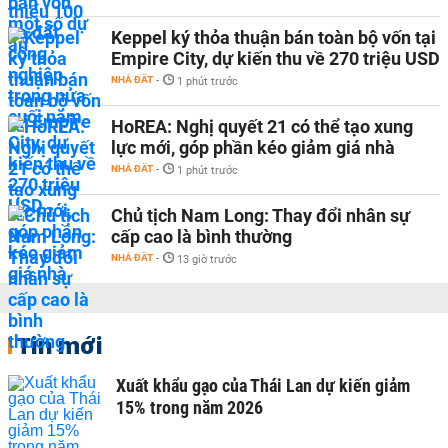
Keppel ký thỏa thuận bán toàn bộ vốn tại
Empire City, dự kiến thu về 270 triệu USD
NHÀ ĐẤT
-
1 phút trước
HoREA: Nghị quyết 21 có thể tạo xung
lực mới, góp phần kéo giảm giá nhà
NHÀ ĐẤT
-
1 phút trước
Chủ tịch Nam Long: Thay đổi nhân sự
cấp cao là bình thường
NHÀ ĐẤT
-
13 giờ trước
Tin mới
Xuất khẩu gạo của Thái Lan dự kiến giảm
15% trong năm 2026