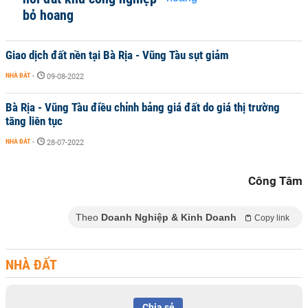
bỏ hoang
Giao dịch đất nền tại Bà Rịa - Vũng Tàu sụt giảm
NHÀ ĐẤT
-
09-08-2022
Bà Rịa - Vũng Tàu điều chỉnh bảng giá đất do giá thị trường
tăng liên tục
NHÀ ĐẤT
-
28-07-2022
Công Tâm
Theo
Doanh Nghiệp & Kinh Doanh
Copy link
NHÀ ĐẤT
Chia sẻ