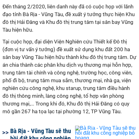
Đến tháng 2/2020, liên danh này đã có cuộc họp với lãnh
đạo tỉnh Bà Rịa - Vũng Tàu, đề xuất ý tưởng thực hiện Khu
đô thị Hải Đăng và Khu đô thị trung tâm tại sân bay Vũng
Tàu hiện hữu.
Tại cuộc họp, đại diện Viện Nghiên cứu Thiết kế Đô thị
(đơn vị tư vấn ý tưởng) đề xuất sử dụng khu đất 200 ha
sân bay Vũng Tàu hiện hữu thành khu đô thị trung tâm. Dự
án chia thành các phân khu dịch vụ thương mại hỗn hợp,
trung tâm tài chính và công nghệ, trường học, công viên,
phố đi bộ, trung tâm mua sắm, thương mại, nhà ga, viện
nghiên cứu công nghệ, khu starup, trung tâm điều hành
đô thị thông minh, làng công nghệ, tổ hợp văn phòng
thương mại,... Trong khi đó, Khu đô thị Hải Đăng
có quy
mô gần 267 ha tọa lạc tại phường 12, TP Vũng Tàu.
Bà Rịa - Vũng Tàu sẽ thu
hồi đất khu công nghiệp