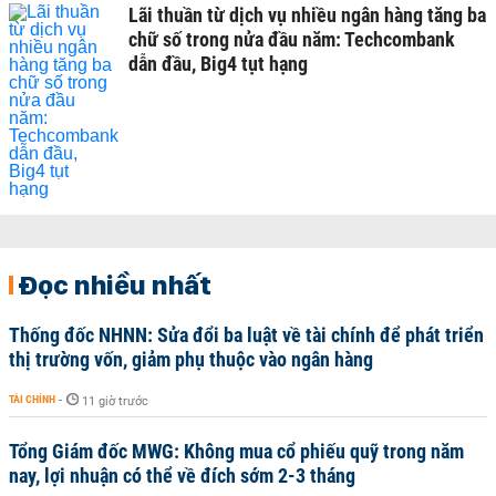
Lãi thuần từ dịch vụ nhiều ngân hàng tăng ba
chữ số trong nửa đầu năm: Techcombank
dẫn đầu, Big4 tụt hạng
Đọc nhiều nhất
Thống đốc NHNN: Sửa đổi ba luật về tài chính để phát triển
thị trường vốn, giảm phụ thuộc vào ngân hàng
TÀI CHÍNH
-
11 giờ trước
Tổng Giám đốc MWG: Không mua cổ phiếu quỹ trong năm
nay, lợi nhuận có thể về đích sớm 2-3 tháng