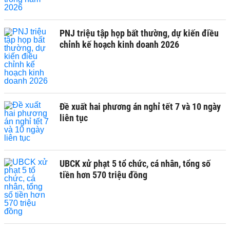
PNJ triệu tập họp bất thường, dự kiến điều
chỉnh kế hoạch kinh doanh 2026
Đề xuất hai phương án nghỉ tết 7 và 10 ngày
liên tục
UBCK xử phạt 5 tổ chức, cá nhân, tổng số
tiền hơn 570 triệu đồng