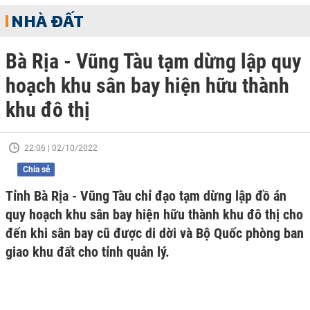
NHÀ ĐẤT
Bà Rịa - Vũng Tàu tạm dừng lập quy
hoạch khu sân bay hiện hữu thành
khu đô thị
22:06 | 02/10/2022
Chia sẻ
Tỉnh Bà Rịa - Vũng Tàu chỉ đạo tạm dừng lập đồ án
quy hoạch khu sân bay hiện hữu thành khu đô thị cho
đến khi sân bay cũ được di dời và Bộ Quốc phòng ban
giao khu đất cho tỉnh quản lý.