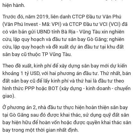
hiện hành.
Trước đó, năm 2019, liên danh CTCP Đầu tư Văn Phú
(Văn Phú Invest - Mã: VPI) và CTCP Đầu tư VCI (VCI)
đã
có văn bản gửi UBND tỉnh Bà Rịa - Vũng Tàu xin nghiên
cứu, lập quy hoạch và đầu tư sân bay Gò Găng; nghiên
cứu, lập quy hoạch và đề xuất dự án đầu tư tại khu đất
sân bay cũ thuộc TP Vũng Tàu.
Theo đề xuất, kinh phí để xây dựng sân bay mới dự kiến
khoảng 1 tỷ USD, với hai phương án đầu tư. Thứ nhất, bán
đất sân bay cũ để lấy kinh phí và thứ hai là đầu tư theo
hình thức PPP hoặc BOT (xây dựng - kinh doanh - chuyển
giao).
Ở phương án 2, nhà đầu tư thực hiện hoàn thiện sân bay
tại Gò Găng sau đó được khai thác, sử dụng quỹ đất sân
bay hiện hữu để hoàn vốn hoặc được quyền khai thác sân
bay trong một thời gian nhất định.