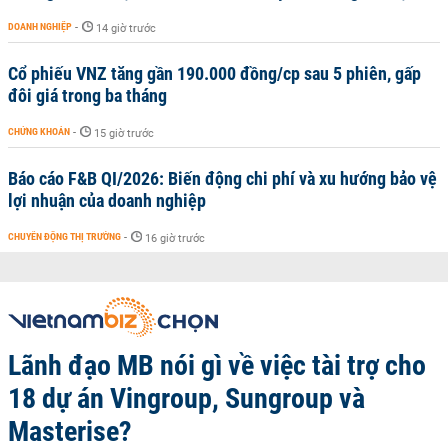
DOANH NGHIỆP
-
14 giờ trước
Cổ phiếu VNZ tăng gần 190.000 đồng/cp sau 5 phiên, gấp
đôi giá trong ba tháng
CHỨNG KHOÁN
-
15 giờ trước
Báo cáo F&B QI/2026: Biến động chi phí và xu hướng bảo vệ
lợi nhuận của doanh nghiệp
CHUYỂN ĐỘNG THỊ TRƯỜNG
-
16 giờ trước
Lãnh đạo MB nói gì về việc tài trợ cho
18 dự án Vingroup, Sungroup và
Masterise?