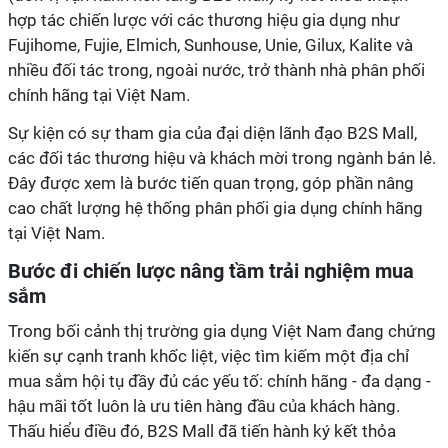
hợp tác chiến lược với các thương hiệu gia dụng như
Fujihome, Fujie, Elmich, Sunhouse, Unie, Gilux, Kalite và
nhiều đối tác trong, ngoài nước, trở thành nhà phân phối
chính hãng tại Việt Nam.
Sự kiện có sự tham gia của đại diện lãnh đạo B2S Mall,
các đối tác thương hiệu và khách mời trong ngành bán lẻ.
Đây được xem là bước tiến quan trọng, góp phần nâng
cao chất lượng hệ thống phân phối gia dụng chính hãng
tại Việt Nam.
Bước đi chiến lược nâng tầm trải nghiệm mua
sắm
Trong bối cảnh thị trường gia dụng Việt Nam đang chứng
kiến sự cạnh tranh khốc liệt, việc tìm kiếm một địa chỉ
mua sắm hội tụ đầy đủ các yếu tố: chính hãng - đa dạng -
hậu mãi tốt luôn là ưu tiên hàng đầu của khách hàng.
Thấu hiểu điều đó, B2S Mall đã tiến hành ký kết thỏa