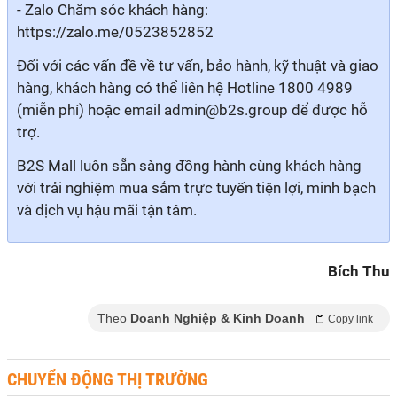
- Zalo Chăm sóc khách hàng:
https://zalo.me/0523852852
Đối với các vấn đề về tư vấn, bảo hành, kỹ thuật và giao
hàng, khách hàng có thể liên hệ Hotline 1800 4989
(miễn phí) hoặc email admin@b2s.group để được hỗ
trợ.
B2S Mall luôn sẵn sàng đồng hành cùng khách hàng
với trải nghiệm mua sắm trực tuyến tiện lợi, minh bạch
và dịch vụ hậu mãi tận tâm.
Bích Thu
Theo
Doanh Nghiệp & Kinh Doanh
Copy link
CHUYỂN ĐỘNG THỊ TRƯỜNG