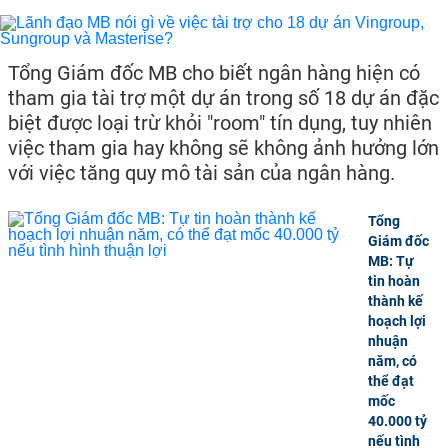
Tổng Giám đốc MB cho biết ngân hàng hiện có
tham gia tài trợ một dự án trong số 18 dự án đặc
biệt được loại trừ khỏi "room" tín dụng, tuy nhiên
việc tham gia hay không sẽ không ảnh hưởng lớn
với việc tăng quy mô tài sản của ngân hàng.
Tổng
Giám đốc
MB: Tự
tin hoàn
thành kế
hoạch lợi
nhuận
năm, có
thể đạt
mốc
40.000 tỷ
nếu tình