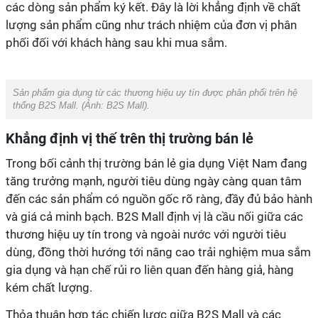
các dòng sản phẩm ký kết. Đây là lời khẳng định về chất
lượng sản phẩm cũng như trách nhiệm của đơn vị phân
phối đối với khách hàng sau khi mua sắm.
Sản phẩm gia dụng từ các thương hiệu uy tín được phân phối trên hệ
thống B2S Mall.
(Ảnh:
B2S Mall
).
Khẳng định vị thế trên thị trường bán lẻ
Trong bối cảnh thị trường bán lẻ gia dụng Việt Nam đang
tăng trưởng mạnh, người tiêu dùng ngày càng quan tâm
đến các sản phẩm có nguồn gốc rõ ràng, đầy đủ bảo hành
và giá cả minh bạch. B2S Mall định vị là cầu nối giữa các
thương hiệu uy tín trong và ngoài nước với người tiêu
dùng, đồng thời hướng tới nâng cao trải nghiệm mua sắm
gia dụng và hạn chế rủi ro liên quan đến hàng giả, hàng
kém chất lượng.
Thỏa thuận hợp tác chiến lược giữa B2S Mall và các