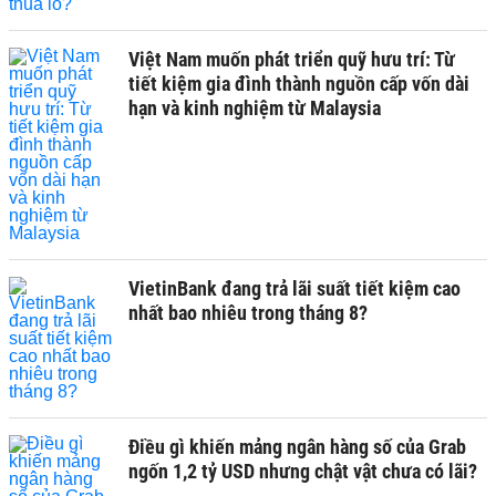
Việt Nam muốn phát triển quỹ hưu trí: Từ
tiết kiệm gia đình thành nguồn cấp vốn dài
hạn và kinh nghiệm từ Malaysia
VietinBank đang trả lãi suất tiết kiệm cao
nhất bao nhiêu trong tháng 8?
Điều gì khiến mảng ngân hàng số của Grab
ngốn 1,2 tỷ USD nhưng chật vật chưa có lãi?