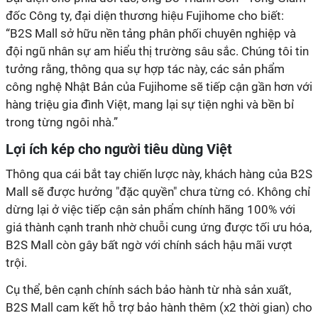
đốc Công ty, đại diện thương hiệu Fujihome cho biết:
“B2S Mall sở hữu nền tảng phân phối chuyên nghiệp và
đội ngũ nhân sự am hiểu thị trường sâu sắc. Chúng tôi tin
tưởng rằng, thông qua sự hợp tác này, các sản phẩm
công nghệ Nhật Bản của Fujihome sẽ tiếp cận gần hơn với
hàng triệu gia đình Việt, mang lại sự tiện nghi và bền bỉ
trong từng ngôi nhà.”
Lợi ích kép cho người tiêu dùng Việt
Thông qua cái bắt tay chiến lược này, khách hàng của B2S
Mall sẽ được hưởng "đặc quyền" chưa từng có. Không chỉ
dừng lại ở việc tiếp cận sản phẩm chính hãng 100% với
giá thành cạnh tranh nhờ chuỗi cung ứng được tối ưu hóa,
B2S Mall còn gây bất ngờ với chính sách hậu mãi vượt
trội.
Cụ thể, bên cạnh chính sách bảo hành từ nhà sản xuất,
B2S Mall cam kết hỗ trợ bảo hành thêm (x2 thời gian) cho