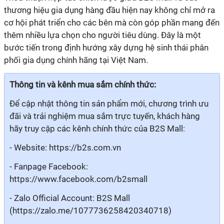
thương hiệu gia dụng hàng đầu hiện nay không chỉ mở ra
cơ hội phát triển cho các bên mà còn góp phần mang đến
thêm nhiều lựa chọn cho người tiêu dùng. Đây là một
bước tiến trong định hướng xây dựng hệ sinh thái phân
phối gia dụng chính hãng tại Việt Nam.
Thông tin và kênh mua sắm chính thức:
Để cập nhật thông tin sản phẩm mới, chương trình ưu
đãi và trải nghiệm mua sắm trực tuyến, khách hàng
hãy truy cập các kênh chính thức của B2S Mall:
- Website:
https://b2s.com.vn
- Fanpage Facebook:
https://www.facebook.com/b2small
- Zalo Official Account:
B2S Mall
(https://zalo.me/1077736258420340718)