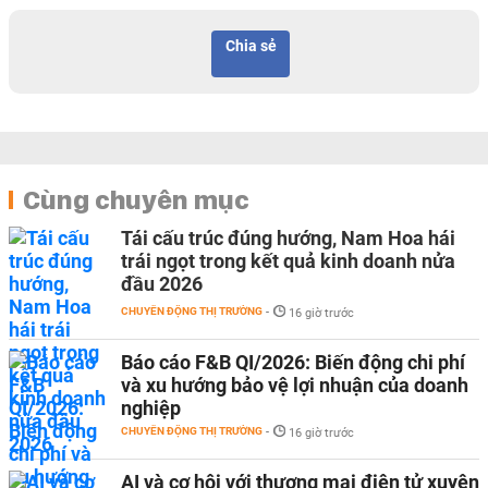
Chia sẻ
Cùng chuyên mục
Tái cấu trúc đúng hướng, Nam Hoa hái
trái ngọt trong kết quả kinh doanh nửa
đầu 2026
CHUYỂN ĐỘNG THỊ TRƯỜNG
-
16 giờ trước
Báo cáo F&B QI/2026: Biến động chi phí
và xu hướng bảo vệ lợi nhuận của doanh
nghiệp
CHUYỂN ĐỘNG THỊ TRƯỜNG
-
16 giờ trước
AI và cơ hội với thương mại điện tử xuyên