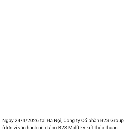
Ngày 24/4/2026 tại Hà Nội, Công ty Cổ phần B2S Group
(đơn vị vận hành nền tảng B2S Mall) ký kết thỏa thuận