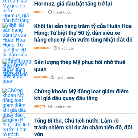
Hormuz, giá dầu bật tăng trở lại
QUỐC TẾ
-
1 phút trước
Khối tài sản hàng trăm tỷ của Huấn Hoa
Hồng: Từ biệt thự 50 tỷ, dàn siêu xe
hàng chục tỷ đến vườn tùng Nhật đắt đỏ
KINH DOANH
-
5 giờ trước
Sản lượng thép Mỹ phục hồi nhờ thuế
quan
HÀNG HÓA
-
1 phút trước
Chứng khoán Mỹ đồng loạt giảm điểm
khi giá dầu quay đầu tăng
QUỐC TẾ
-
1 phút trước
Tổng Bí thư, Chủ tịch nước: Làm rõ
trách nhiệm khi dự án chậm tiến độ, đội
vốn