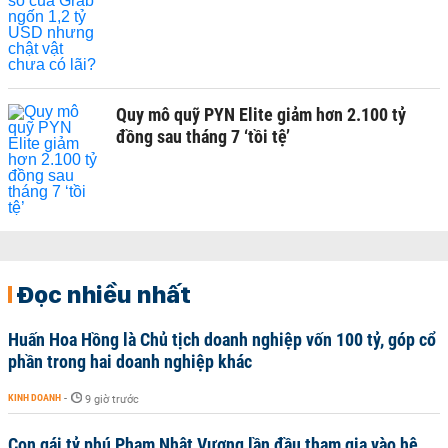
Quy mô quỹ PYN Elite giảm hơn 2.100 tỷ
đồng sau tháng 7 ‘tồi tệ’
Đọc nhiều nhất
Huấn Hoa Hồng là Chủ tịch doanh nghiệp vốn 100 tỷ, góp cổ
phần trong hai doanh nghiệp khác
KINH DOANH
-
9 giờ trước
Con gái tỷ phú Phạm Nhật Vượng lần đầu tham gia vào hệ