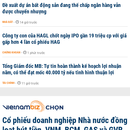
Đề xuất dự án bất động sản đang thế chấp ngân hàng vẫn
được chuyển nhượng
NHÀ ĐẤT
-
14 giờ trước
Công ty con của HAGL chốt ngày IPO gần 19 triệu cp với giá
gấp hơn 4 lần cổ phiếu HAG
CHỨNG KHOÁN
-
1 phút trước
Tổng Giám đốc MB: Tự tin hoàn thành kế hoạch lợi nhuận
năm, có thể đạt mốc 40.000 tỷ nếu tình hình thuận lợi
TÀI CHÍNH
-
11 giờ trước
Cổ phiếu doanh nghiệp Nhà nước đồng
loạt hút tiền, VNM, BCM, GAS và GVR