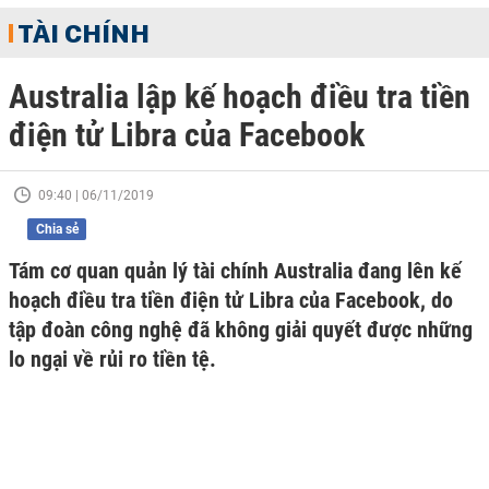
TÀI CHÍNH
Australia lập kế hoạch điều tra tiền
điện tử Libra của Facebook
09:40 | 06/11/2019
Chia sẻ
Tám cơ quan quản lý tài chính Australia đang lên kế
hoạch điều tra tiền điện tử Libra của Facebook, do
tập đoàn công nghệ đã không giải quyết được những
lo ngại về rủi ro tiền tệ.