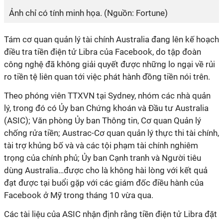
Ảnh chỉ có tính minh họa. (Nguồn: Fortune)
Tám cơ quan quản lý tài chính Australia đang lên kế hoạch
điều tra tiền điện tử Libra của Facebook, do tập đoàn
công nghệ đã không giải quyết được những lo ngại về rủi
ro tiền tệ liên quan tới việc phát hành đồng tiền nói trên.
Theo phóng viên TTXVN tại Sydney, nhóm các nhà quản
lý, trong đó có Ủy ban Chứng khoán và Đầu tư Australia
(ASIC); Văn phòng Ủy ban Thông tin, Cơ quan Quản lý
chống rửa tiền; Austrac-Cơ quan quản lý thực thi tài chính,
tài trợ khủng bố và và các tội phạm tài chính nghiêm
trọng của chính phủ; Ủy ban Cạnh tranh và Người tiêu
dùng Australia…được cho là không hài lòng với kết quả
đạt được tại buổi gặp với các giám đốc điều hành của
Facebook ở Mỹ trong tháng 10 vừa qua.
Các tài liệu của ASIC nhận định rằng tiền điện tử Libra đặt