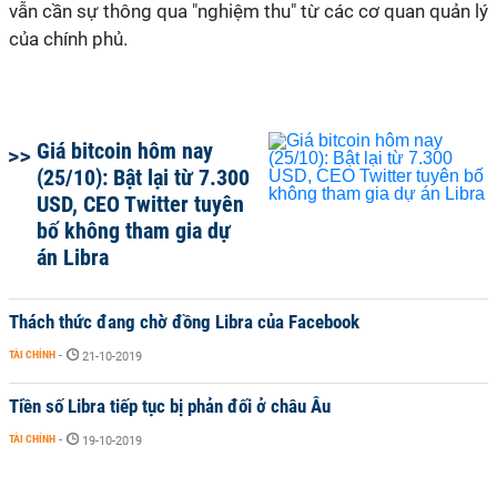
vẫn cần sự thông qua "nghiệm thu" từ các cơ quan quản lý
của chính phủ.
Giá bitcoin hôm nay
(25/10): Bật lại từ 7.300
USD, CEO Twitter tuyên
bố không tham gia dự
án Libra
Thách thức đang chờ đồng Libra của Facebook
TÀI CHÍNH
-
21-10-2019
Tiền số Libra tiếp tục bị phản đối ở châu Âu
TÀI CHÍNH
-
19-10-2019