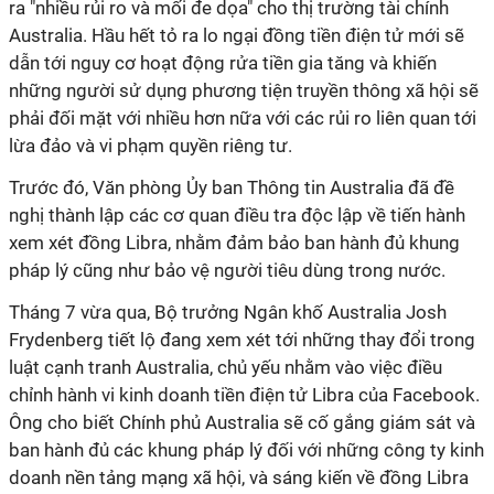
ra "nhiều rủi ro và mối đe dọa" cho thị trường tài chính
Australia. Hầu hết tỏ ra lo ngại đồng tiền điện tử mới sẽ
dẫn tới nguy cơ hoạt động rửa tiền gia tăng và khiến
những người sử dụng phương tiện truyền thông xã hội sẽ
phải đối mặt với nhiều hơn nữa với các rủi ro liên quan tới
lừa đảo và vi phạm quyền riêng tư.
Trước đó, Văn phòng Ủy ban Thông tin Australia đã đề
nghị thành lập các cơ quan điều tra độc lập về tiến hành
xem xét đồng Libra, nhằm đảm bảo ban hành đủ khung
pháp lý cũng như bảo vệ người tiêu dùng trong nước.
Tháng 7 vừa qua, Bộ trưởng Ngân khố Australia Josh
Frydenberg tiết lộ đang xem xét tới những thay đổi trong
luật cạnh tranh Australia, chủ yếu nhằm vào việc điều
chỉnh hành vi kinh doanh tiền điện tử Libra của Facebook.
Ông cho biết Chính phủ Australia sẽ cố gắng giám sát và
ban hành đủ các khung pháp lý đối với những công ty kinh
doanh nền tảng mạng xã hội, và sáng kiến về đồng Libra