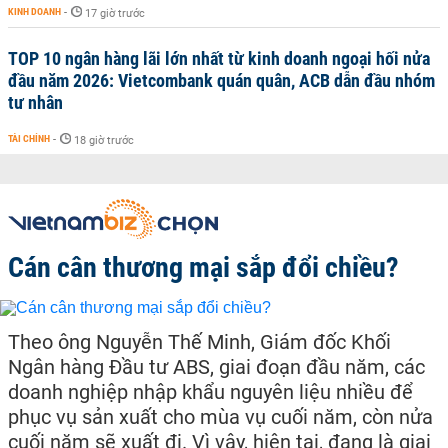
KINH DOANH
-
17 giờ trước
TOP 10 ngân hàng lãi lớn nhất từ kinh doanh ngoại hối nửa
đầu năm 2026: Vietcombank quán quân, ACB dẫn đầu nhóm
tư nhân
TÀI CHÍNH
-
18 giờ trước
Cán cân thương mại sắp đổi chiều?
Theo ông Nguyễn Thế Minh, Giám đốc Khối
Ngân hàng Đầu tư ABS, giai đoạn đầu năm, các
doanh nghiệp nhập khẩu nguyên liệu nhiều để
phục vụ sản xuất cho mùa vụ cuối năm, còn nửa
cuối năm sẽ xuất đi. Vì vậy, hiện tại, đang là giai