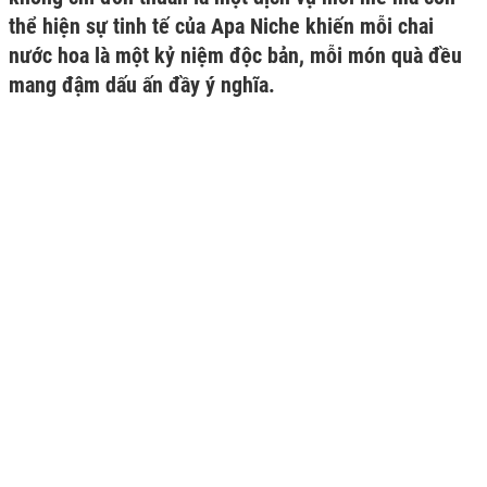
thể hiện sự tinh tế của Apa Niche khiến mỗi chai
nước hoa là một kỷ niệm độc bản, mỗi món quà đều
mang đậm dấu ấn đầy ý nghĩa.