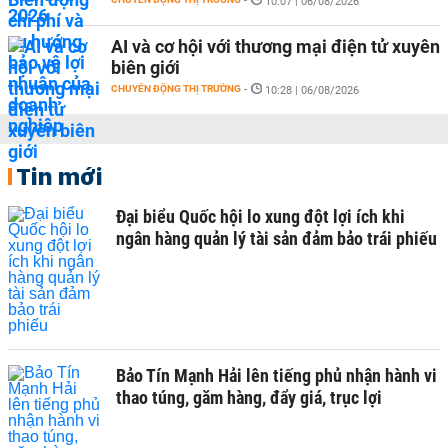
-
10:07 | 06/08/2026
AI và cơ hội với thương mại điện tử xuyên
biên giới
CHUYỂN ĐỘNG THỊ TRƯỜNG
-
10:28 | 06/08/2026
Tin mới
Đại biểu Quốc hội lo xung đột lợi ích khi
ngân hàng quản lý tài sản đảm bảo trái phiếu
Bảo Tín Mạnh Hải lên tiếng phủ nhận hành vi
thao túng, găm hàng, đẩy giá, trục lợi