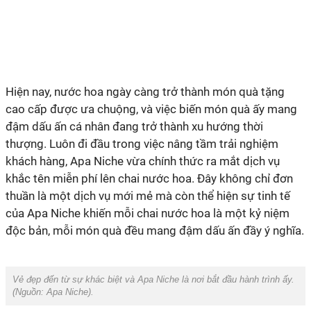
Hiện nay,
nước hoa ngày càng
trở thành món quà tặng
cao cấp được ưa chuộng, và việc biến món quà ấy mang
đậm dấu ấn cá nhân đang trở thành xu hướng thời
thượng. Luôn đi đầu trong việc nâng tầm trải nghiệm
khách hàng,
Apa Niche vừa chính
thức ra mắt dịch vụ
khắc tên miễn phí lên chai nước hoa. Đây không chỉ đơn
thuần là một dịch vụ mới mẻ mà còn thể hiện sự tinh tế
của Apa Niche khiến mỗi chai nước hoa là một kỷ niệm
độc bản, mỗi món quà đều mang đậm dấu ấn đầy ý nghĩa.
Vẻ đẹp đến từ sự khác biệt và Apa Niche là nơi bắt đầu hành trình ấy.
(Nguồn:
Apa Niche
).