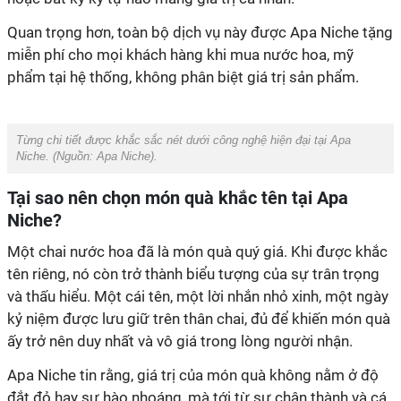
Quan trọng hơn, toàn bộ dịch vụ này được Apa Niche tặng
miễn phí cho mọi khách hàng khi mua nước hoa, mỹ
phẩm tại hệ thống, không phân biệt giá trị sản phẩm
.
Từng chi tiết được khắc sắc nét dưới công nghệ hiện đại tại Apa
Niche. (Nguồn:
Apa Niche
).
Tại sao nên chọn món quà khắc tên tại Apa
Niche?
Một chai nước hoa đã là món quà quý giá. Khi được khắc
tên riêng, nó còn trở thành biểu tượng của sự trân trọng
và thấu hiểu. Một cái tên, một lời nhắn nhỏ xinh, một ngày
kỷ niệm được lưu giữ trên thân chai, đủ để khiến món quà
ấy trở nên duy nhất và vô giá trong lòng người nhận.
Apa Niche tin rằng, giá trị của món quà không nằm ở độ
đắt đỏ hay sự hào nhoáng, mà tới từ sự chân thành và cá