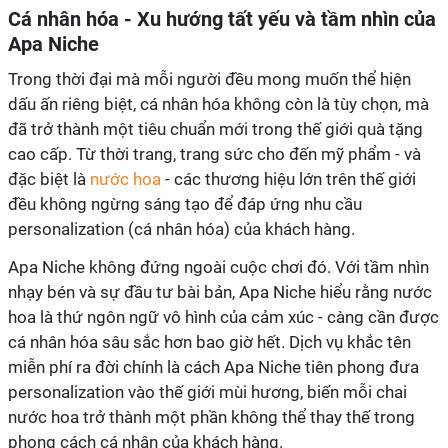
Cá nhân hóa - Xu hướng tất yếu và tầm nhìn của
Apa Niche
Trong thời đại mà mỗi người đều mong muốn thể hiện
dấu ấn riêng biệt, cá nhân hóa không còn là tùy chọn, mà
đã trở thành một tiêu chuẩn mới trong thế giới quà tặng
cao cấp. Từ thời trang, trang sức cho đến mỹ phẩm - và
đặc biệt là
nước hoa
- các thương hiệu lớn trên thế giới
đều không ngừng sáng tạo để đáp ứng nhu cầu
personalization (cá nhân hóa) của khách hàng.
Apa Niche không đứng ngoài cuộc chơi đó. Với tầm nhìn
nhạy bén và sự đầu tư bài bản, Apa Niche hiểu rằng nước
hoa là thứ ngôn ngữ vô hình của cảm xúc - càng cần được
cá nhân hóa sâu sắc hơn bao giờ hết. Dịch vụ khắc tên
miễn phí ra đời chính là cách Apa Niche tiên phong đưa
personalization vào thế giới mùi hương, biến mỗi chai
nước hoa trở thành một phần không thể thay thế trong
phong cách cá nhân của khách hàng.