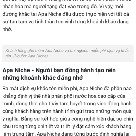
nhân hóa mà người tặng đặt vào trong đó. Vì vậy, mỗi
đường khắc tại Apa Niche đều được thực hiện với tất cả
sự tận tâm và tinh thần tôn vinh từng khoảnh khắc đáng
nhớ.
Khách hàng ghé thăm Apa Niche và trải nghiệm miễn phí dịch vụ khắc
tên. (Nguồn:
Apa Niche
).
Apa Niche - Người bạn đồng hành tạo nên
những khoảnh khắc đáng nhớ
Ra mắt dịch vụ khắc tên miễn phí, Apa Niche đã phần nào
khẳng định vị thế nhà phân phối nước hoa cao cấp của
mình, đồng thời cho thấy tâm huyết trong việc đồng hành
cùng khách hàng trên hành trình gửi trao những món quà
ý nghĩa. Bằng sự kết hợp giữa công nghệ hiện đại, sự chỉn
chu trong từng chi tiết và triết lý đặt cảm xúc khách hàng
làm trung tâm, Apa Niche đang từng bước định nghĩa lại