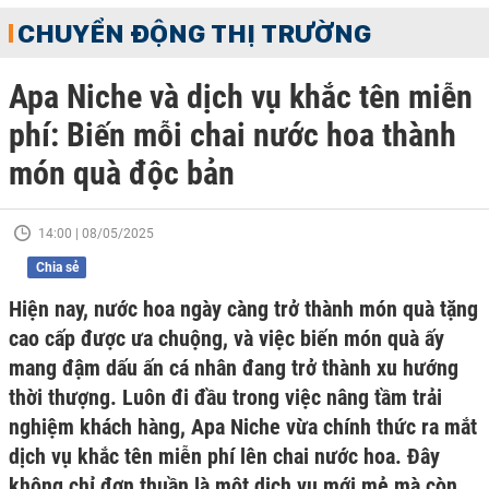
CHUYỂN ĐỘNG THỊ TRƯỜNG
Apa Niche và dịch vụ khắc tên miễn
phí: Biến mỗi chai nước hoa thành
món quà độc bản
14:00 | 08/05/2025
Chia sẻ
Hiện nay, nước hoa ngày càng trở thành món quà tặng
cao cấp được ưa chuộng, và việc biến món quà ấy
mang đậm dấu ấn cá nhân đang trở thành xu hướng
thời thượng. Luôn đi đầu trong việc nâng tầm trải
nghiệm khách hàng, Apa Niche vừa chính thức ra mắt
dịch vụ khắc tên miễn phí lên chai nước hoa. Đây
không chỉ đơn thuần là một dịch vụ mới mẻ mà còn