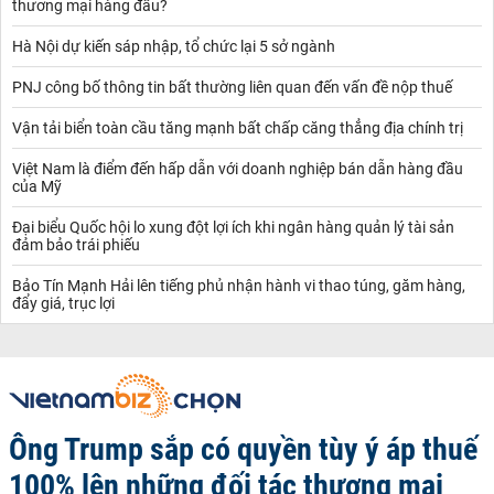
thương mại hàng đầu?
Hà Nội dự kiến sáp nhập, tổ chức lại 5 sở ngành
PNJ công bố thông tin bất thường liên quan đến vấn đề nộp thuế
Vận tải biển toàn cầu tăng mạnh bất chấp căng thẳng địa chính trị
Việt Nam là điểm đến hấp dẫn với doanh nghiệp bán dẫn hàng đầu
của Mỹ
Đại biểu Quốc hội lo xung đột lợi ích khi ngân hàng quản lý tài sản
đảm bảo trái phiếu
Bảo Tín Mạnh Hải lên tiếng phủ nhận hành vi thao túng, găm hàng,
đẩy giá, trục lợi
Ông Trump sắp có quyền tùy ý áp thuế
100% lên những đối tác thương mại