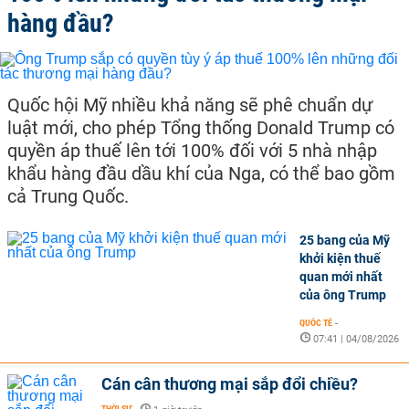
hàng đầu?
Quốc hội Mỹ nhiều khả năng sẽ phê chuẩn dự
luật mới, cho phép Tổng thống Donald Trump có
quyền áp thuế lên tới 100% đối với 5 nhà nhập
khẩu hàng đầu dầu khí của Nga, có thể bao gồm
cả Trung Quốc.
25 bang của Mỹ
khởi kiện thuế
quan mới nhất
của ông Trump
QUỐC TẾ
-
07:41 | 04/08/2026
Cán cân thương mại sắp đổi chiều?
THỜI SỰ