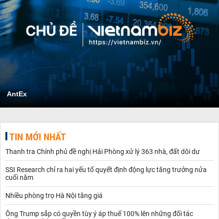
AntEx
TIN MỚI NHẤT
Thanh tra Chính phủ đề nghị Hải Phòng xử lý 363 nhà, đất dôi dư
SSI Research chỉ ra hai yếu tố quyết định động lực tăng trưởng nửa
cuối năm
Nhiều phòng trọ Hà Nội tăng giá
Ông Trump sắp có quyền tùy ý áp thuế 100% lên những đối tác