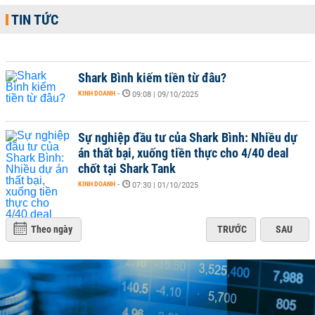
TIN TỨC
Shark Bình kiếm tiền từ đâu?
KINH DOANH
-
09:08 | 09/10/2025
Sự nghiệp đầu tư của Shark Bình: Nhiều dự
án thất bại, xuống tiền thực cho 4/40 deal
chốt tại Shark Tank
KINH DOANH
-
07:30 | 01/10/2025
Theo ngày
TRƯỚC
SAU