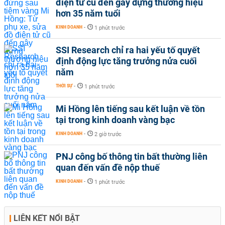
điện tử cũ đến gây dựng thương hiệu
hơn 35 năm tuổi
KINH DOANH
-
1 phút trước
SSI Research chỉ ra hai yếu tố quyết
định động lực tăng trưởng nửa cuối
năm
THỜI SỰ
-
1 phút trước
Mi Hồng lên tiếng sau kết luận về tồn
tại trong kinh doanh vàng bạc
KINH DOANH
-
2 giờ trước
PNJ công bố thông tin bất thường liên
quan đến vấn đề nộp thuế
KINH DOANH
-
1 phút trước
LIÊN KẾT NỔI BẬT