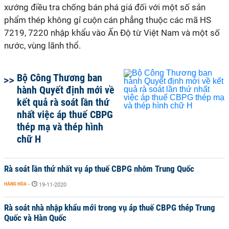
xướng điều tra chống bán phá giá đối với một số sản
phẩm thép không gỉ cuộn cán phẳng thuộc các mã HS
7219, 7220 nhập khẩu vào Ấn Độ từ Việt Nam và một số
nước, vùng lãnh thổ.
Bộ Công Thương ban
hành Quyết định mới về
kết quả rà soát lần thứ
nhất việc áp thuế CBPG
thép mạ và thép hình
chữ H
Rà soát lần thứ nhất vụ áp thuế CBPG nhôm Trung Quốc
HÀNG HÓA
-
19-11-2020
Rà soát nhà nhập khẩu mới trong vụ áp thuế CBPG thép Trung
Quốc và Hàn Quốc