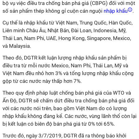
bộ vụ việc điều tra chống bán phá giá (CBPG) đối với một
số sản phẩm thép không gỉ cuộn cán nguội
nhập khẩu
.
Cụ thể là nhập khẩu từ Việt Nam, Trung Quốc, Hàn Quốc,
Liên minh Châu Âu, Nhật Bản, Đài Loan, Indonesia, Mỹ,
Thái Lan, Nam Phi, UAE, Hong Kong, Singapore, Mexico,
và Malaysia.
Theo đó, DGTR kết luận lượng nhập khẩu sản phẩm bị
điều tra từ mỗi nước
Mexico
, Nam Phi, Thái Lan, Mỹ và
Việt Nam đều nhỏ hơn 3% và tổng lượng nhập khẩu cộng
gộp từ các nước này thấp hơn 7%.
Theo quy định pháp luật chống bán phá giá của WTO và
Ấn Độ, DGTR sẽ chấm dứt điều tra chống bán phá giá đối
với các nước nói trên, bao gồm Việt Nam do có lượng
nhập khẩu không đáng kể. Các nước, vùng lãnh thổ còn lại
bị kết luận có biên độ bán phá giá từ 0% tới 65%.
Trước đó, ngày 3/7/2019, DGTR đã ra thông báo khởi