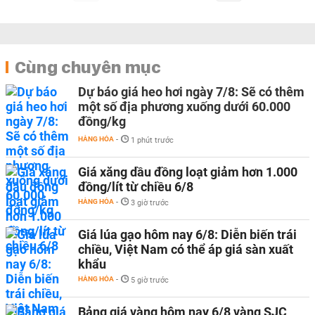
Cùng chuyên mục
Dự báo giá heo hơi ngày 7/8: Sẽ có thêm
một số địa phương xuống dưới 60.000
đồng/kg
HÀNG HÓA
-
1 phút trước
Giá xăng dầu đồng loạt giảm hơn 1.000
đồng/lít từ chiều 6/8
HÀNG HÓA
-
3 giờ trước
Giá lúa gạo hôm nay 6/8: Diễn biến trái
chiều, Việt Nam có thể áp giá sàn xuất
khẩu
HÀNG HÓA
-
5 giờ trước
Bảng giá vàng hôm nay 6/8 vàng SJC