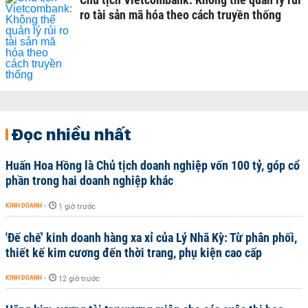
ro tài sản mã hóa theo cách truyền thống
Đọc nhiều nhất
Huấn Hoa Hồng là Chủ tịch doanh nghiệp vốn 100 tỷ, góp cổ
phần trong hai doanh nghiệp khác
KINH DOANH
-
1 giờ trước
'Đế chế’ kinh doanh hàng xa xỉ của Lý Nhã Kỳ: Từ phân phối,
thiết kế kim cương đến thời trang, phụ kiện cao cấp
KINH DOANH
-
12 giờ trước