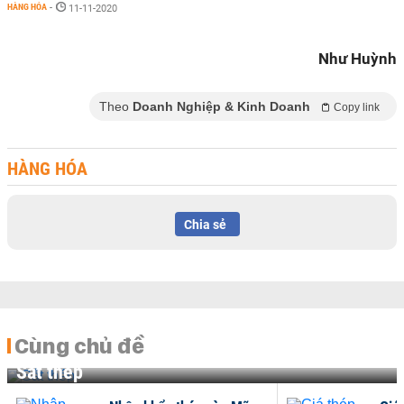
HÀNG HÓA
-
11-11-2020
Như Huỳnh
Theo
Doanh Nghiệp & Kinh Doanh
Copy link
HÀNG HÓA
Chia sẻ
Cùng chủ đề
Sắt thép