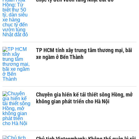
TP HCM tính xây trung tâm thương mại, bãi
xe ngầm ở Bến Thành
Chuyên gia hiến kế tái thiết sông Hồng, mở
không gian phát triển cho Hà Nội
Chủ tịch Vietcombank: Không thể quản lý rủi