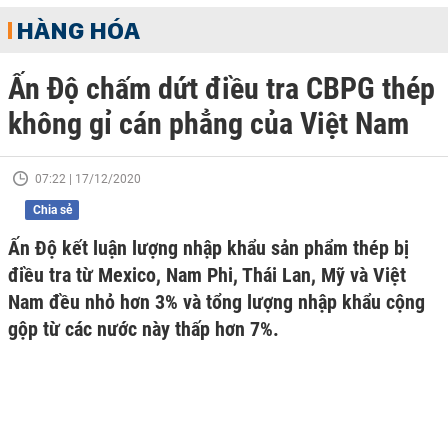
HÀNG HÓA
Ấn Độ chấm dứt điều tra CBPG thép
không gỉ cán phẳng của Việt Nam
07:22 | 17/12/2020
Chia sẻ
Ấn Độ kết luận lượng nhập khẩu sản phẩm thép bị
điều tra từ Mexico, Nam Phi, Thái Lan, Mỹ và Việt
Nam đều nhỏ hơn 3% và tổng lượng nhập khẩu cộng
gộp từ các nước này thấp hơn 7%.