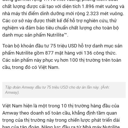
chất lượng được cải tạo với diện tích 1.896 mét vuông và
nhà máy thí điểm dinh dưỡng mới rộng 2.323 mét vuông.
Các cơ sở này được thiết kế để hỗ trợ nghiên cứu, thử
nghiệm và đảm bảo tiêu chuẩn chất lượng cho toàn bộ
danh mục sản phẩm Nutrilite™.
Toàn bộ khoản đầu tư 75 triệu USD hỗ trợ danh mục sản
phẩm Nutrilite gồm 877 mặt hàng với 136 công thức.
Các sản phẩm này phục vụ hơn 100 thị trường trên toàn
cầu, trong đó có Việt Nam.
Tập đoàn Amway đầu tư 75 triệu USD cho dự án lần này. (Ảnh:
Amway
).
Việt Nam hiện là một trong 10 thị trường hàng đầu của
Amway theo doanh số toàn cầu, khẳng định tầm quan
trọng của thị trường này trong chiến lược phát triển dài
hạn của tập đoàn. Năng lực đầu ra từ Nhà máy Nutrilite