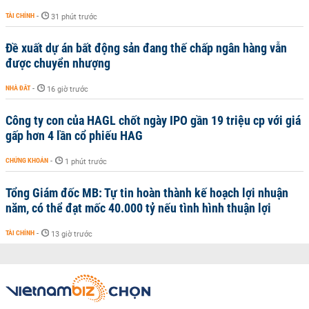
TÀI CHÍNH
-
31 phút trước
Đề xuất dự án bất động sản đang thế chấp ngân hàng vẫn
được chuyển nhượng
NHÀ ĐẤT
-
16 giờ trước
Công ty con của HAGL chốt ngày IPO gần 19 triệu cp với giá
gấp hơn 4 lần cổ phiếu HAG
CHỨNG KHOÁN
-
1 phút trước
Tổng Giám đốc MB: Tự tin hoàn thành kế hoạch lợi nhuận
năm, có thể đạt mốc 40.000 tỷ nếu tình hình thuận lợi
TÀI CHÍNH
-
13 giờ trước