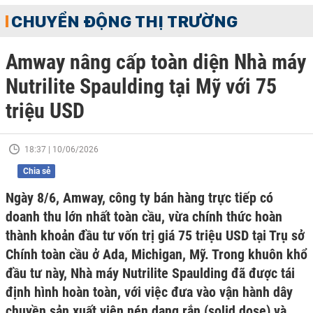
CHUYỂN ĐỘNG THỊ TRƯỜNG
Amway nâng cấp toàn diện Nhà máy
Nutrilite Spaulding tại Mỹ với 75
triệu USD
18:37 | 10/06/2026
Chia sẻ
Ngày 8/6, Amway, công ty bán hàng trực tiếp có
doanh thu lớn nhất toàn cầu, vừa chính thức hoàn
thành khoản đầu tư vốn trị giá 75 triệu USD tại Trụ sở
Chính toàn cầu ở Ada, Michigan, Mỹ. Trong khuôn khổ
đầu tư này, Nhà máy Nutrilite Spaulding đã được tái
định hình hoàn toàn, với việc đưa vào vận hành dây
chuyền sản xuất viên nén dạng rắn (solid dose) và