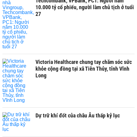
Techcombank, VPBank, PC1: Người nắm
10.000 tỷ cổ phiếu, người làm chủ tịch ở tuổi
27
Victoria Healthcare chung tay chăm sóc sức
khỏe cộng đồng tại xã Tiên Thủy, tỉnh Vĩnh
Long
Dự trữ khí đốt của châu Âu thấp kỷ lục