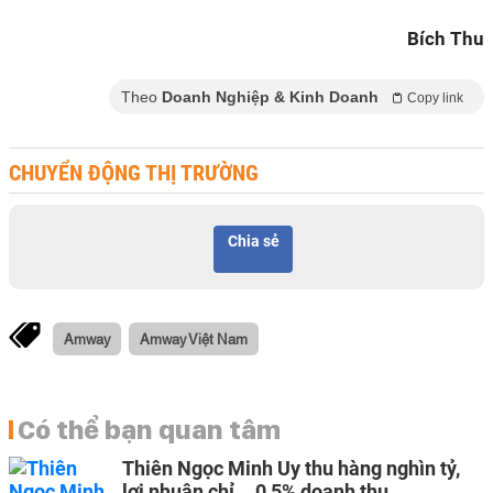
Bích Thu
Theo
Doanh Nghiệp & Kinh Doanh
Copy link
CHUYỂN ĐỘNG THỊ TRƯỜNG
Chia sẻ
Amway
Amway Việt Nam
Có thể bạn quan tâm
Thiên Ngọc Minh Uy thu hàng nghìn tỷ,
lợi nhuận chỉ... 0,5% doanh thu