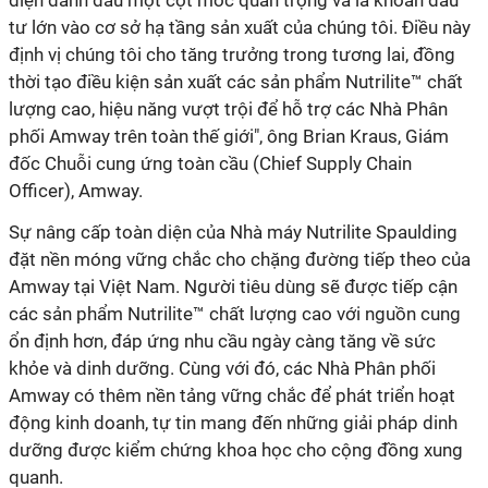
diện đánh dấu một cột mốc quan trọng và là khoản đầu
tư lớn vào cơ sở hạ tầng sản xuất của chúng tôi. Điều này
định vị chúng tôi cho tăng trưởng trong tương lai, đồng
thời tạo điều kiện sản xuất các sản phẩm Nutrilite™ chất
lượng cao, hiệu năng vượt trội để hỗ trợ các Nhà Phân
phối Amway trên toàn thế giới", ông Brian Kraus, Giám
đốc Chuỗi cung ứng toàn cầu (Chief Supply Chain
Officer), Amway.
Sự nâng cấp toàn diện của Nhà máy Nutrilite Spaulding
đặt nền móng vững chắc cho chặng đường tiếp theo của
Amway tại Việt Nam. Người tiêu dùng sẽ được tiếp cận
các sản phẩm Nutrilite™ chất lượng cao với nguồn cung
ổn định hơn, đáp ứng nhu cầu ngày càng tăng về sức
khỏe và dinh dưỡng. Cùng với đó, các Nhà Phân phối
Amway có thêm nền tảng vững chắc để phát triển hoạt
động kinh doanh, tự tin mang đến những giải pháp dinh
dưỡng được kiểm chứng khoa học cho cộng đồng xung
quanh.