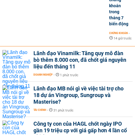
khoán
trong
tháng 7
biến động
CHỨNG KHOÁN
-
14 giờ trước
Lãnh đạo Vinamilk: Tăng quy mô đàn
bò thêm 8.000 con, đã chốt giá nguyên
liệu đến tháng 11
DOANH NGHIỆP
-
1 phút trước
Lãnh đạo MB nói gì về việc tài trợ cho
18 dự án Vingroup, Sungroup và
Masterise?
TÀI CHÍNH
-
31 phút trước
Công ty con của HAGL chốt ngày IPO
gần 19 triệu cp với giá gấp hơn 4 lần cổ