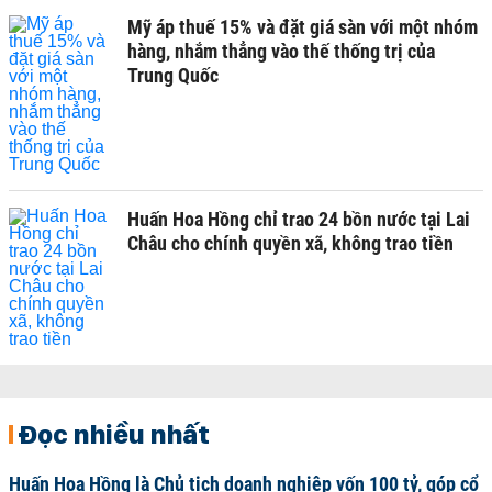
Mỹ áp thuế 15% và đặt giá sàn với một nhóm
hàng, nhắm thẳng vào thế thống trị của
Trung Quốc
Huấn Hoa Hồng chỉ trao 24 bồn nước tại Lai
Châu cho chính quyền xã, không trao tiền
Đọc nhiều nhất
Huấn Hoa Hồng là Chủ tịch doanh nghiệp vốn 100 tỷ, góp cổ