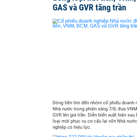
GAS và GVR tăng trần
Dòng tiền tìm đến nhóm cổ phiếu doanh 
Nhà nước trong phiên sáng 7/8, đưa VN
GVR lên giá trần. Diễn biến xuất hiện sau
loại mới phục vụ cơ cấu lại vốn Nhà nước
nghiệp có hiệu lực.