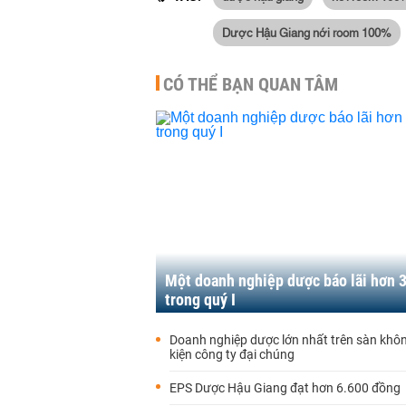
Dược Hậu Giang nới room 100%
CÓ THỂ BẠN QUAN TÂM
Một doanh nghiệp dược báo lãi hơn 3
trong quý I
Doanh nghiệp dược lớn nhất trên sàn khôn
kiện công ty đại chúng
EPS Dược Hậu Giang đạt hơn 6.600 đồng