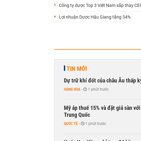
Công ty dược Top 3 Việt Nam sắp thay CE
Lợi nhuận Dược Hậu Giang tăng 34%
TIN MỚI
Dự trữ khí đốt của châu Âu thấp k
HÀNG HÓA
-
1 phút trước
Mỹ áp thuế 15% và đặt giá sàn vớ
Trung Quốc
QUỐC TẾ
-
1 phút trước