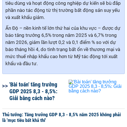
tiêu dùng và hoạt động công nghiệp dự kiến sẽ bù đắp
phần nào tác động từ thị trường bất động sản suy yếu
và xuất khẩu giảm.
Ấn Độ – nền kinh tế lớn thứ hai của khu vực – được dự
báo tăng trưởng 6,5% trong năm 2025 và 6,7% trong
năm 2026, giảm lần lượt 0,2 và 0,1 điểm % so với dự
báo tháng hồi 4, do tình trạng bất ổn về thương mại và
mức thuế nhập khẩu cao hơn từ Mỹ tác động tới xuất
khẩu và đầu tư.
'Bài toán' tăng trưởng
GDP 2025 8,3 - 8,5%:
Giải bằng cách nào?
Thủ tướng: Tăng trưởng GDP 8,3 - 8,5% năm 2025 không phải
là 'mục tiêu bất khả thi'