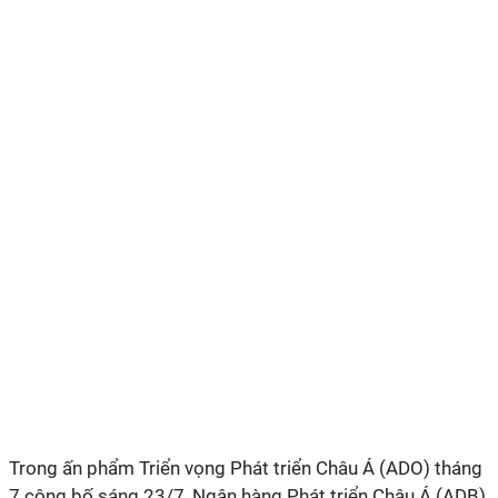
Trong ấn phẩm Triển vọng Phát triển Châu Á (ADO) tháng
7 công bố sáng 23/7, Ngân hàng Phát triển Châu Á (ADB)