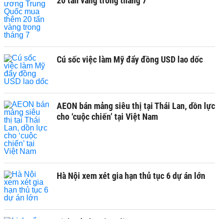
20 tấn vàng trong tháng 7
Cú sốc việc làm Mỹ đẩy đồng USD lao dốc
AEON bán mảng siêu thị tại Thái Lan, dồn lực
cho ‘cuộc chiến’ tại Việt Nam
Hà Nội xem xét gia hạn thủ tục 6 dự án lớn