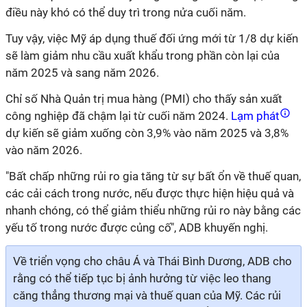
điều này khó có thể duy trì trong nửa cuối năm.
Tuy vậy, việc Mỹ áp dụng thuế đối ứng mới từ 1/8 dự kiến
sẽ làm giảm nhu cầu xuất khẩu trong phần còn lại của
năm 2025 và sang năm 2026.
Chỉ số Nhà Quản trị mua hàng (PMI) cho thấy sản xuất
công nghiệp đã chậm lại từ cuối năm 2024.
Lạm phát
dự kiến sẽ giảm xuống còn 3,9% vào năm 2025 và 3,8%
vào năm 2026.
"Bất chấp những rủi ro gia tăng từ sự bất ổn về thuế quan,
các cải cách trong nước, nếu được thực hiện hiệu quả và
nhanh chóng, có thể giảm thiểu những rủi ro này bằng các
yếu tố trong nước được củng cố", ADB khuyến nghị.
Về triển vọng cho châu Á và Thái Bình Dương, ADB cho
rằng có thể tiếp tục bị ảnh hưởng từ việc leo thang
căng thẳng thương mại và thuế quan của Mỹ. Các rủi