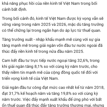
khả năng phục hồi của nền kinh tế Việt Nam trong bối
cảnh bất định.
Trong bối cảnh đó, kinh tế Việt Nam được kỳ vọng vẫn sẽ
vững vàng trong năm 2025 và 2026, mặc dù tăng trưởng
có thể chững lại trong ngắn hạn do áp lực từ thuế quan.
Tăng trưởng xuất - nhập khẩu mạnh mẽ cùng với sự gia
tăng mạnh mẽ trong giải ngân vốn đầu tư nước ngoài đã
thúc đẩy nền kinh tế trong nửa đầu năm 2025.
Cam kết đầu tư trực tiếp nước ngoại tăng 32,6%, trong
khi giải ngân tăng 8,1% so với cùng kỳ năm trước, cho
thấy niềm tin mạnh mẽ của cộng đồng quốc tế đối với
triển vọng kinh tế của Việt Nam.
Giải ngân đầu tư công đạt mức cao nhất kể từ năm 2018,
đạt 31,7% kế hoạch năm và tăng 19,8% so với cùng kỳ
năm trước. Việc đẩy mạnh xuất khẩu để ứng phó với bất
ổn thuế quan đã thúc đẩy tăng trưởng thương mại, nhưng