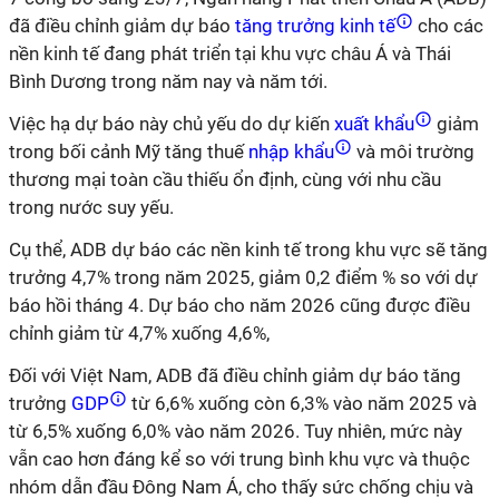
đã điều chỉnh giảm dự báo
tăng trưởng kinh tế
cho các
nền kinh tế đang phát triển tại khu vực châu Á và Thái
Bình Dương trong năm nay và năm tới.
Việc hạ dự báo này chủ yếu do dự kiến
xuất khẩu
giảm
trong bối cảnh Mỹ tăng thuế
nhập khẩu
và môi trường
thương mại toàn cầu thiếu ổn định, cùng với nhu cầu
trong nước suy yếu.
Cụ thể, ADB dự báo các nền kinh tế trong khu vực sẽ tăng
trưởng 4,7% trong năm 2025, giảm 0,2 điểm % so với dự
báo hồi tháng 4. Dự báo cho năm 2026 cũng được điều
chỉnh giảm từ 4,7% xuống 4,6%,
Đối với Việt Nam, ADB đã điều chỉnh giảm dự báo tăng
trưởng
GDP
từ 6,6% xuống còn 6,3% vào năm 2025 và
từ 6,5% xuống 6,0% vào năm 2026. Tuy nhiên, mức này
vẫn cao hơn đáng kể so với trung bình khu vực và thuộc
nhóm dẫn đầu Đông Nam Á, cho thấy sức chống chịu và