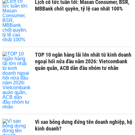
Lịch cổ tức tuần tới: Masan Consumer, BSR,
MBBank chốt quyền, tỷ lệ cao nhất 100%
TOP 10 ngân hàng lãi lớn nhất từ kinh doanh
ngoại hối nửa đầu năm 2026: Vietcombank
quán quân, ACB dẫn đầu nhóm tư nhân
Vì sao bỗng dưng đứng tên doanh nghiệp, hộ
kinh doanh?