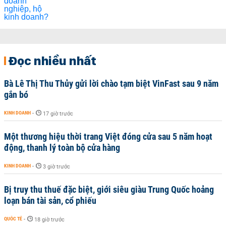
Đọc nhiều nhất
Bà Lê Thị Thu Thủy gửi lời chào tạm biệt VinFast sau 9 năm
gắn bó
KINH DOANH
-
17 giờ trước
Một thương hiệu thời trang Việt đóng cửa sau 5 năm hoạt
động, thanh lý toàn bộ cửa hàng
KINH DOANH
-
3 giờ trước
Bị truy thu thuế đặc biệt, giới siêu giàu Trung Quốc hoảng
loạn bán tài sản, cổ phiếu
QUỐC TẾ
-
18 giờ trước