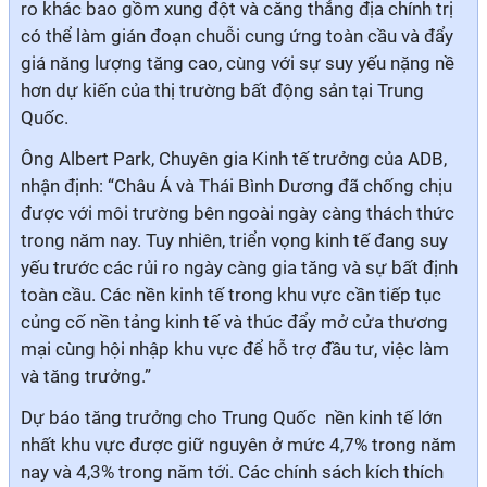
ro khác bao gồm xung đột và căng thẳng địa chính trị
có thể làm gián đoạn chuỗi cung ứng toàn cầu và đẩy
giá năng lượng tăng cao, cùng với sự suy yếu nặng nề
hơn dự kiến của thị trường bất động sản tại Trung
Quốc.
Ông Albert Park, Chuyên gia Kinh tế trưởng của ADB,
nhận định: “Châu Á và Thái Bình Dương đã chống chịu
được với môi trường bên ngoài ngày càng thách thức
trong năm nay. Tuy nhiên, triển vọng kinh tế đang suy
yếu trước các rủi ro ngày càng gia tăng và sự bất định
toàn cầu. Các nền kinh tế trong khu vực cần tiếp tục
củng cố nền tảng kinh tế và thúc đẩy mở cửa thương
mại cùng hội nhập khu vực để hỗ trợ đầu tư, việc làm
và tăng trưởng.”
Dự báo tăng trưởng cho Trung Quốc nền kinh tế lớn
nhất khu vực được giữ nguyên ở mức 4,7% trong năm
nay và 4,3% trong năm tới. Các chính sách kích thích