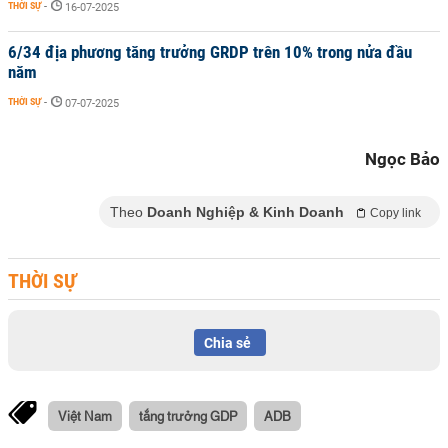
THỜI SỰ
-
16-07-2025
6/34 địa phương tăng trưởng GRDP trên 10% trong nửa đầu
năm
THỜI SỰ
-
07-07-2025
Ngọc Bảo
Theo
Doanh Nghiệp & Kinh Doanh
Copy link
THỜI SỰ
Chia sẻ
Việt Nam
tắng trưởng GDP
ADB