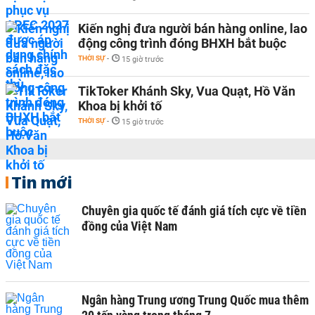
Kiến nghị đưa người bán hàng online, lao
động công trình đóng BHXH bắt buộc
THỜI SỰ
-
15 giờ trước
TikToker Khánh Sky, Vua Quạt, Hồ Văn
Khoa bị khởi tố
THỜI SỰ
-
15 giờ trước
Tin mới
Chuyên gia quốc tế đánh giá tích cực về tiền
đồng của Việt Nam
Ngân hàng Trung ương Trung Quốc mua thêm