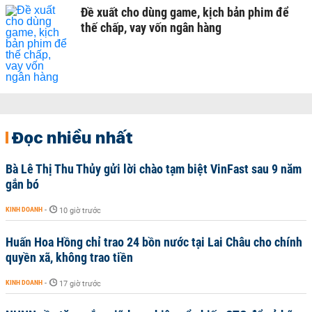
Đề xuất cho dùng game, kịch bản phim để
thế chấp, vay vốn ngân hàng
Đọc nhiều nhất
Bà Lê Thị Thu Thủy gửi lời chào tạm biệt VinFast sau 9 năm
gắn bó
KINH DOANH
-
10 giờ trước
Huấn Hoa Hồng chỉ trao 24 bồn nước tại Lai Châu cho chính
quyền xã, không trao tiền
KINH DOANH
-
17 giờ trước