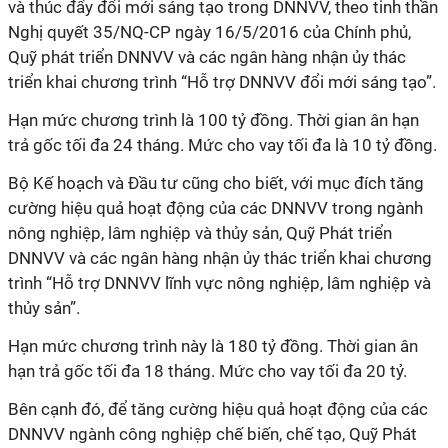
và thúc đẩy đổi mới sáng tạo trong DNNVV, theo tinh thần
Nghị quyết 35/NQ-CP ngày 16/5/2016 của Chính phủ,
Quỹ phát triển DNNVV và các ngân hàng nhận ủy thác
triển khai chương trình “Hỗ trợ DNNVV đổi mới sáng tạo”.
Hạn mức chương trình là 100 tỷ đồng. Thời gian ân hạn
trả gốc tối đa 24 tháng. Mức cho vay tối đa là 10 tỷ đồng.
Bộ Kế hoạch và Đầu tư cũng cho biết, với mục đích tăng
cường hiệu quả hoạt động của các DNNVV trong ngành
nông nghiệp, lâm nghiệp và thủy sản, Quỹ Phát triển
DNNVV và các ngân hàng nhận ủy thác triển khai chương
trình “Hỗ trợ DNNVV lĩnh vực nông nghiệp, lâm nghiệp và
thủy sản”.
Hạn mức chương trình này là 180 tỷ đồng. Thời gian ân
hạn trả gốc tối đa 18 tháng. Mức cho vay tối đa 20 tỷ.
Bên cạnh đó, để tăng cường hiệu quả hoạt động của các
DNNVV ngành công nghiệp chế biến, chế tạo, Quỹ Phát