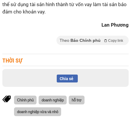
thể sử dụng tài sản hình thành từ vốn vay làm tài sản bảo
đảm cho khoản vay.
Lan Phương
Theo
Báo Chính phủ
Copy link
THỜI SỰ
Chia sẻ
Chính phủ
doanh nghiệp
hỗ trợ
doanh nghiệp vừa và nhỏ