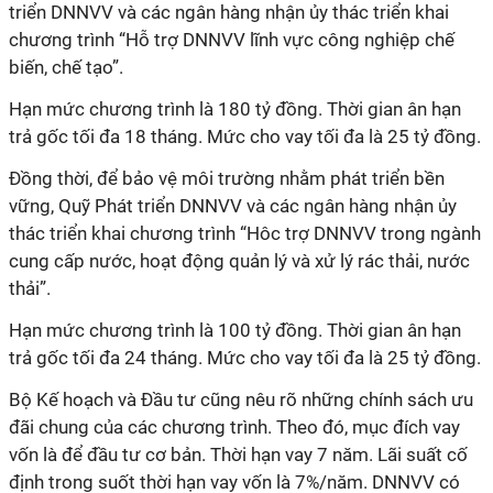
triển DNNVV và các ngân hàng nhận ủy thác triển khai
chương trình “Hỗ trợ DNNVV lĩnh vực công nghiệp chế
biến, chế tạo”.
Hạn mức chương trình là 180 tỷ đồng. Thời gian ân hạn
trả gốc tối đa 18 tháng. Mức cho vay tối đa là 25 tỷ đồng.
Đồng thời, để bảo vệ môi trường nhằm phát triển bền
vững, Quỹ Phát triển DNNVV và các ngân hàng nhận ủy
thác triển khai chương trình “Hôc trợ DNNVV trong ngành
cung cấp nước, hoạt động quản lý và xử lý rác thải, nước
thải”.
Hạn mức chương trình là 100 tỷ đồng. Thời gian ân hạn
trả gốc tối đa 24 tháng. Mức cho vay tối đa là 25 tỷ đồng.
Bộ Kế hoạch và Đầu tư cũng nêu rõ những chính sách ưu
đãi chung của các chương trình. Theo đó, mục đích vay
vốn là để đầu tư cơ bản. Thời hạn vay 7 năm. Lãi suất cố
định trong suốt thời hạn vay vốn là 7%/năm. DNNVV có