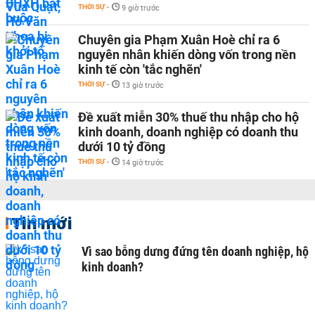
THỜI SỰ
-
9 giờ trước
Chuyên gia Phạm Xuân Hoè chỉ ra 6
nguyên nhân khiến dòng vốn trong nền
kinh tế còn 'tắc nghẽn'
THỜI SỰ
-
13 giờ trước
Đề xuất miễn 30% thuế thu nhập cho hộ
kinh doanh, doanh nghiệp có doanh thu
dưới 10 tỷ đồng
THỜI SỰ
-
14 giờ trước
Tin mới
Vì sao bỗng dưng đứng tên doanh nghiệp, hộ
kinh doanh?