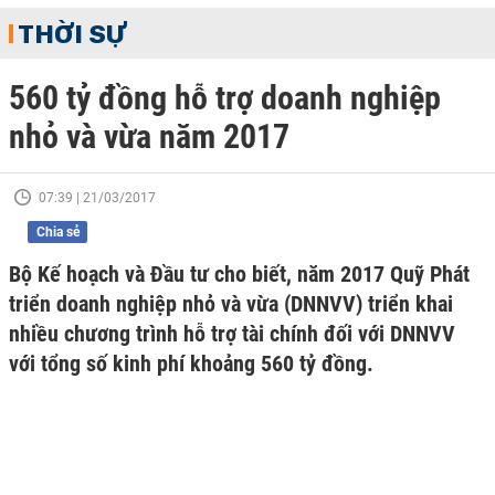
THỜI SỰ
560 tỷ đồng hỗ trợ doanh nghiệp
nhỏ và vừa năm 2017
07:39 | 21/03/2017
Chia sẻ
Bộ Kế hoạch và Đầu tư cho biết, năm 2017 Quỹ Phát
triển doanh nghiệp nhỏ và vừa (DNNVV) triển khai
nhiều chương trình hỗ trợ tài chính đối với DNNVV
với tổng số kinh phí khoảng 560 tỷ đồng.