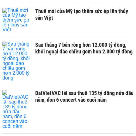
Thuế mới của Mỹ tạo thêm sức ép lên thủy
sản Việt
Sau tháng 7 bán ròng hơn 12.000 tỷ đồng,
khối ngoại đảo chiều gom hơn 2.000 tỷ đồng
DatVietVAC lãi sau thuế 135 tỷ đồng nửa đầu
năm, dồn 6 concert vào cuối năm