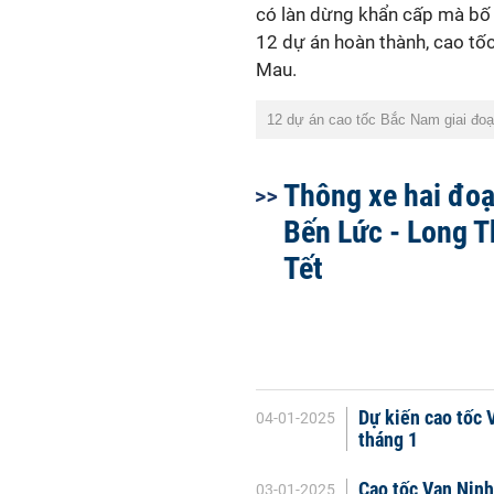
có làn dừng khẩn cấp mà bố t
12 dự án hoàn thành, cao tố
Mau.
12 dự án cao tốc Bắc Nam giai đoạn
Thông xe hai đoạ
Bến Lức - Long T
Tết
Dự kiến cao tốc 
04-01-2025
tháng 1
Cao tốc Vạn Ninh
03-01-2025