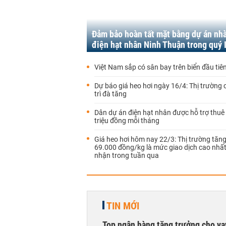
Đảm bảo hoàn tất mặt bằng dự án nh
điện hạt nhân Ninh Thuận trong quý 
Việt Nam sắp có sân bay trên biển đầu tiê
Dự báo giá heo hơi ngày 16/4: Thị trường 
trì đà tăng
Dân dự án điện hạt nhân được hỗ trợ thuê
triệu đồng mỗi tháng
Giá heo hơi hôm nay 22/3: Thị trường tăn
69.000 đồng/kg là mức giao dịch cao nhất
nhận trong tuần qua
TIN MỚI
Top ngân hàng tăng trưởng cho v