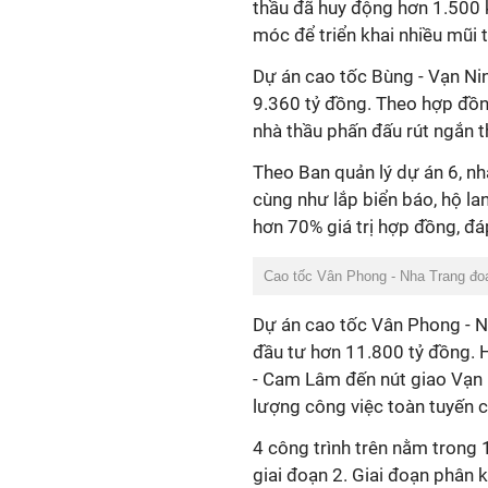
thầu đã huy động hơn 1.500 k
móc để triển khai nhiều mũi t
Dự án cao tốc Bùng - Vạn Nin
9.360 tỷ đồng. Theo hợp đồn
nhà thầu phấn đấu rút ngắn t
Theo Ban quản lý dự án 6, nh
cùng như lắp biển báo, hộ lan
hơn 70% giá trị hợp đồng, đá
Cao tốc Vân Phong - Nha Trang đo
Dự án cao tốc Vân Phong - N
đầu tư hơn 11.800 tỷ đồng. 
- Cam Lâm đến nút giao Vạn 
lượng công việc toàn tuyến 
4 công trình trên nằm trong
giai đoạn 2. Giai đoạn phân 