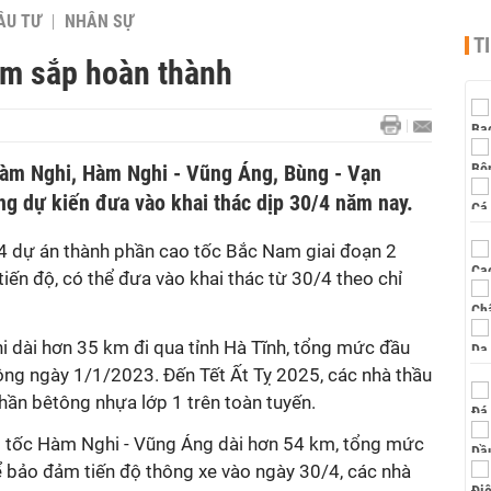
ẦU TƯ
NHÂN SỰ
T
am sắp hoàn thành
 Hàm Nghi, Hàm Nghi - Vũng Áng, Bùng - Vạn
ng dự kiến đưa vào khai thác dịp 30/4 năm nay.
 4 dự án thành phần cao tốc Bắc Nam giai đoạn 2
ến độ, có thể đưa vào khai thác từ 30/4 theo chỉ
i dài hơn 35 km đi qua tỉnh Hà Tĩnh, tổng mức đầu
công ngày 1/1/2023. Đến Tết Ất Tỵ 2025, các nhà thầu
hần bêtông nhựa lớp 1 trên toàn tuyến.
ao tốc Hàm Nghi - Vũng Áng dài hơn 54 km, tổng mức
ể bảo đảm tiến độ thông xe vào ngày 30/4, các nhà