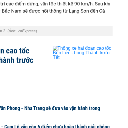
rí các điểm dừng, vận tốc thiết kế 90 km/h. Sau khi
c Bắc Nam sẽ được nối thông từ Lạng Sơn đến Cà
 2. (
Ảnh: VnExpress
).
n cao tốc
hành trước
Vân Phong - Nha Trang sẽ đưa vào vận hành trong
 - Cam Lộ vẫn còn 6 điểm chưa hoàn thành giải phóng