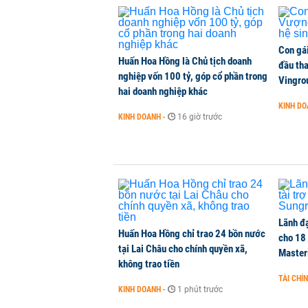
Con gá
Huấn Hoa Hồng là Chủ tịch doanh
đầu tha
nghiệp vốn 100 tỷ, góp cổ phần trong
Vingro
hai doanh nghiệp khác
KINH D
KINH DOANH
-
16 giờ trước
Lãnh đạ
Huấn Hoa Hồng chỉ trao 24 bồn nước
cho 18
tại Lai Châu cho chính quyền xã,
Master
không trao tiền
TÀI CHÍ
KINH DOANH
-
1 phút trước