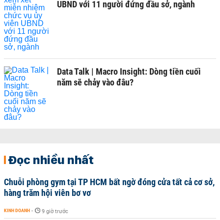
UBND với 11 người đứng đầu sở, ngành
Data Talk | Macro Insight: Dòng tiền cuối
năm sẽ chảy vào đâu?
Đọc nhiều nhất
Chuỗi phòng gym tại TP HCM bất ngờ đóng cửa tất cả cơ sở,
hàng trăm hội viên bơ vơ
KINH DOANH
-
9 giờ trước