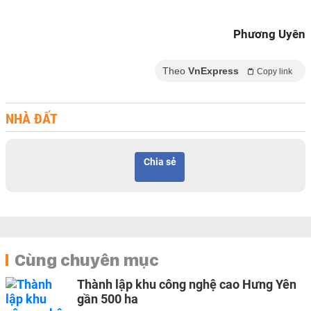
Phương Uyên
Theo
VnExpress
Copy link
NHÀ ĐẤT
Chia sẻ
Cùng chuyên mục
Thành lập khu công nghệ cao Hưng Yên
gần 500 ha