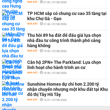
NHÀ ĐẤT
-
21:00 | 07/08/2026
TP HCM sắp có chung cư cao 35 tầng tại
khu Chợ Gà - Gạo
NHÀ ĐẤT
-
21:46 | 07/08/2026
Thu hồi 89 ha đất để đấu giá lựa chọn
nhà đầu tư công trình thành phố cảng
hàng không
NHÀ ĐẤT
-
19:50 | 07/08/2026
Căn hộ 2PN+ The Parkland: Lựa chọn
linh hoạt cho hành trình an cư
NHÀ ĐẤT
-
19:36 | 07/08/2026
Sunshine Homes dự chi hơn 2.200 tỷ
nhận chuyển nhượng một khu đất tại Khu
đô thị Tây Hồ Tây
NHÀ ĐẤT
-
15:37 | 07/08/2026