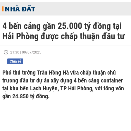
NHÀ ĐẤT
4 bến cảng gần 25.000 tỷ đồng tại
Hải Phòng được chấp thuận đầu tư
21:30 | 09/07/2025
Chia sẻ
Phó thủ tướng Trần Hồng Hà vừa chấp thuận chủ
trương đầu tư dự án xây dựng 4 bến cảng container
tại khu bến Lạch Huyện, TP Hải Phòng, với tổng vốn
gần 24.850 tỷ đồng.