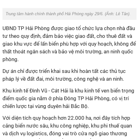
Trung tâm hành chính thành phố Hải Phòng ngày 29/6. (Ảnh:
Lê Tân).
UBND TP Hải Phòng được giao tổ chức lựa chọn nhà đầu
tư theo quy định, đảm bảo việc giao đất, cho thuê đất và
giao khu vực để lấn biển phù hợp với quy hoạch, không để
thất thoát ngân sách và bảo vệ môi trường, an ninh quốc
phòng.
Dự án chỉ được triển khai sau khi hoàn tất các thủ tục
pháp lý về đất đai, môi trường, công nghệ và an ninh.
Khu kinh tế Đình Vũ - Cát Hải là khu kinh tế ven biển trọng
điểm quốc gia nằm ở phía Đông TP Hải Phòng, có vị trí
chiến lược tại vùng duyên hải Bắc Bộ.
Với diện tích quy hoạch hơn 22.000 ha, nơi đây tích hợp
cảng biển nước sâu, khu công nghiệp, khu phi thuế quan
và dịch vụ logistics, đóng vai trò cửa ngõ giao thương