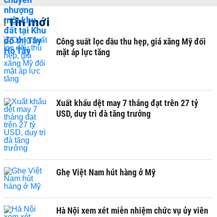
Tin mới
Công suất lọc dầu thu hẹp, giá xăng Mỹ đối
mặt áp lực tăng
Xuất khẩu dệt may 7 tháng đạt trên 27 tỷ
USD, duy trì đà tăng trưởng
Ghẹ Việt Nam hút hàng ở Mỹ
Hà Nội xem xét miễn nhiệm chức vụ ủy viên