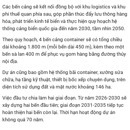
Các bến cảng sẽ kết nối đồng bộ với khu logistics và khu
phi thuế quan phía sau, góp phần thúc đẩy lưu thông hàng
hóa, phát triển kinh tế biển và thực hiện quy hoạch hệ
thống cảng biển quốc gia đến năm 2030, tầm nhìn 2050.
Theo quy hoạch, 4 bến cảng container sẽ có tổng chiều
dài khoảng 1.800 m (mỗi bến dài 450 m), kèm theo một
bến sà lan 400 m để phục vụ gom hàng bằng đường thủy
nội địa.
Dự án cũng bao gồm hệ thống bãi container, xưởng sửa
chữa, hạ tầng kỹ thuật, thiết bị bốc xếp chuyên dụng, trên
diện tích sử dụng đất và mặt nước khoảng 146 ha.
Việc đầu tư chia làm hai giai đoạn. Từ năm 2026-2030 sẽ
xây dựng hai bến đầu tiên; giai đoạn 2031-2035 tiếp tục
hoàn thiện hai bến còn lại. Thời hạn hoạt động dự án
không quá 70 năm.