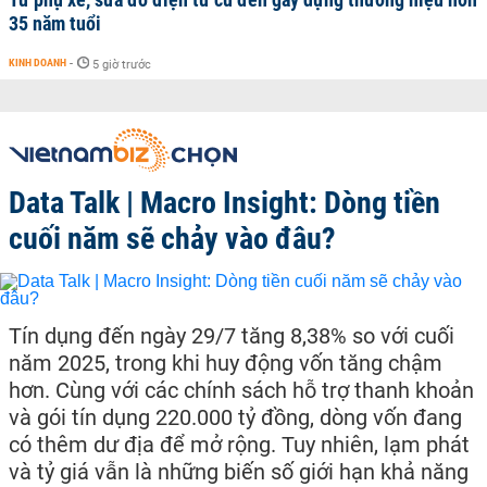
35 năm tuổi
KINH DOANH
-
5 giờ trước
Data Talk | Macro Insight: Dòng tiền
cuối năm sẽ chảy vào đâu?
Tín dụng đến ngày 29/7 tăng 8,38% so với cuối
năm 2025, trong khi huy động vốn tăng chậm
hơn. Cùng với các chính sách hỗ trợ thanh khoản
và gói tín dụng 220.000 tỷ đồng, dòng vốn đang
có thêm dư địa để mở rộng. Tuy nhiên, lạm phát
và tỷ giá vẫn là những biến số giới hạn khả năng