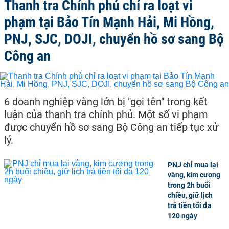
Thanh tra Chính phủ chỉ ra loạt vi
phạm tại Bảo Tín Mạnh Hải, Mi Hồng,
PNJ, SJC, DOJI, chuyển hồ sơ sang Bộ
Công an
6 doanh nghiệp vàng lớn bị "gọi tên" trong kết
luận của thanh tra chính phủ. Một số vi phạm
được chuyển hồ sơ sang Bộ Công an tiếp tục xử
lý.
PNJ chỉ mua lại
vàng, kim cương
trong 2h buổi
chiều, giữ lịch
trả tiền tối đa
120 ngày