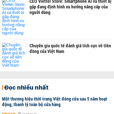
CEO Viettel Store: Smartphone AI và thiết bị
gập đang định hình xu hướng nâng cấp của
người dùng
Chuyên gia quốc tế đánh giá tích cực về tiền
đồng của Việt Nam
Đọc nhiều nhất
Một thương hiệu thời trang Việt đóng cửa sau 5 năm hoạt
động, thanh lý toàn bộ cửa hàng
KINH DOANH
-