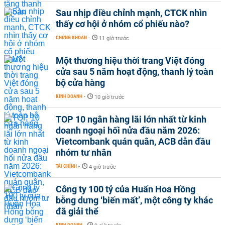
Sau nhịp điều chỉnh mạnh, CTCK nhìn
thấy cơ hội ở nhóm cổ phiếu nào?
CHỨNG KHOÁN
-
11 giờ trước
Một thương hiệu thời trang Việt đóng
cửa sau 5 năm hoạt động, thanh lý toàn
bộ cửa hàng
KINH DOANH
-
10 giờ trước
TOP 10 ngân hàng lãi lớn nhất từ kinh
doanh ngoại hối nửa đầu năm 2026:
Vietcombank quán quân, ACB dẫn đầu
nhóm tư nhân
TÀI CHÍNH
-
4 giờ trước
Công ty 100 tỷ của Huấn Hoa Hồng
bỗng dưng ‘biến mất’, một công ty khác
đã giải thể
KINH DOANH