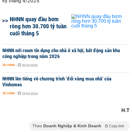
kỳ tháng 4/2025.
NHNN quay đầu bơm
ròng hơn 30.700 tỷ tuần
cuối tháng 5
NHNN nới room tín dụng cho nhà ở xã hội, bất động sản khu
công nghiệp trong năm 2026
TÀI CHÍNH
-
30-05-2026
NHNN lên tiếng về chương trình 'đổi vàng mua nhà' của
Vinhomes
TÀI CHÍNH
-
29-05-2026
H.T
Theo
Doanh Nghiệp & Kinh Doanh
Copy link