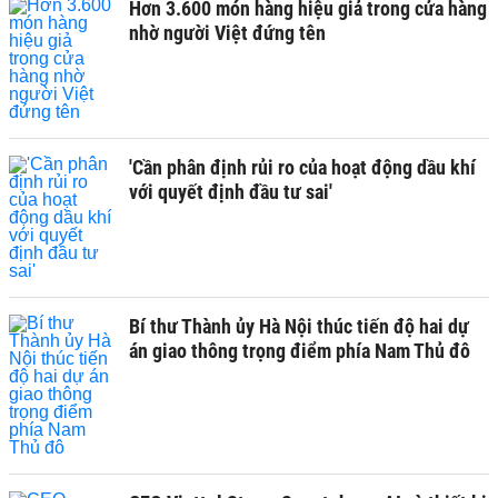
Hơn 3.600 món hàng hiệu giả trong cửa hàng
nhờ người Việt đứng tên
'Cần phân định rủi ro của hoạt động dầu khí
với quyết định đầu tư sai'
Bí thư Thành ủy Hà Nội thúc tiến độ hai dự
án giao thông trọng điểm phía Nam Thủ đô