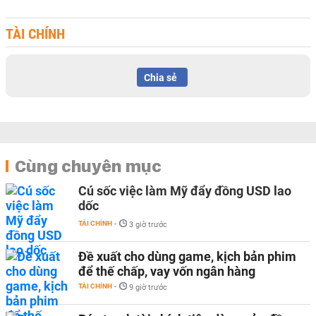
TÀI CHÍNH
Chia sẻ
Cùng chuyên mục
Cú sốc việc làm Mỹ đẩy đồng USD lao
dốc
TÀI CHÍNH
-
3 giờ trước
Đề xuất cho dùng game, kịch bản phim
để thế chấp, vay vốn ngân hàng
TÀI CHÍNH
-
9 giờ trước