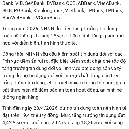
Bank, VIB, SeABank, BVBank, OCB, ABBank, VietABank,
SHB, PGBank, Kienlongbank, Vietbank, LPBank, TPBank,
BaoVietBank, PVComBank.
Trong
năm 2026, NHNN dự kiến tăng trưởng tín dụng
toàn hệ thống khoảng 15%, có điều chỉnh tăng, giảm phù
hợp với diễn biến, tình hình thực tế.
Đồng thời, NHNN yêu cầu kiểm soát tín dụng đối với các
lĩnh vực tiềm ẩn rủi ro, đặc biệt kiểm soát chặt chẽ tốc độ
tăng trưởng tín dụng đối với lĩnh vực bất động sản và tỷ
trọng dư nợ tín dụng đối với lĩnh vực bất động sản trên
tổng dư nợ tín dụng; chịu trách nhiệm trong tổ chức, giám
sát thực hiện để đảm bảo an toàn hoạt động, an ninh hệ
thống ngân hàng.
Tính đến ngày 28/4/2026, dư nợ tín dụng toàn nền kinh tế
đạt trên 19,4 triệu tỷ đồng
. Mức tăng trưởng tín dụng đạt
4,42% so với cuối năm 2025 và tăng 18,26% so với cùng