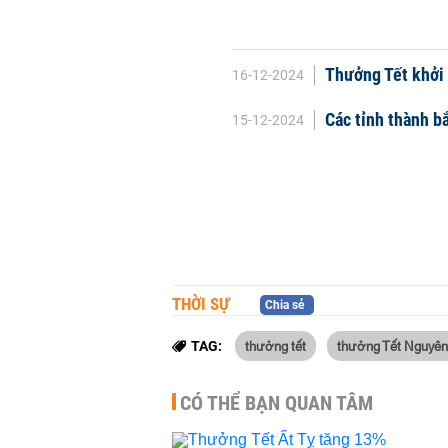
Thưởng Tết khởi
16-12-2024
Các tỉnh thành b
15-12-2024
THỜI SỰ
Chia sẻ
thưởng tết
thưởng Tết Nguyên
TAG:
CÓ THỂ BẠN QUAN TÂM