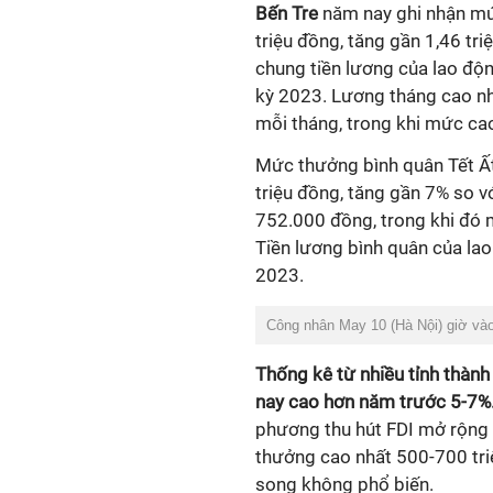
Bến Tre
năm nay ghi nhận mức
triệu đồng, tăng gần 1,46 tr
chung tiền lương của lao độn
kỳ 2023. Lương tháng cao nh
mỗi tháng, trong khi mức ca
Mức thưởng bình quân Tết Ất
triệu đồng, tăng gần 7% so v
752.000 đồng, trong khi đó
Tiền lương bình quân của lao
2023.
Công nhân May 10 (Hà Nội) giờ và
Thống kê từ nhiều tỉnh thàn
nay cao hơn năm trước 5-7%
phương thu hút FDI mở rộng 
thưởng cao nhất 500-700 triệ
song không phổ biến.