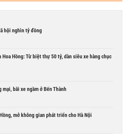
xã hội nghìn tỷ đồng
n Hoa Hồng: Từ biệt thự 50 tỷ, dàn siêu xe hàng chục
 mại, bãi xe ngầm ở Bến Thành
 Hồng, mở không gian phát triển cho Hà Nội