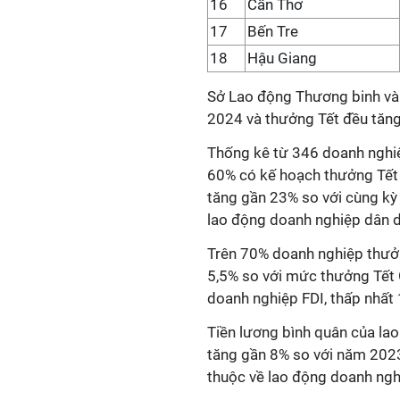
16
Cần Thơ
17
Bến Tre
18
Hậu Giang
Sở Lao động Thương binh và
2024 và thưởng Tết đều tăng
Thống kê từ 346 doanh nghi
60% có kế hoạch thưởng Tết
tăng gần 23% so với cùng kỳ
lao động doanh nghiệp dân d
Trên 70% doanh nghiệp thưởng
5,5% so với mức thưởng Tết G
doanh nghiệp FDI, thấp nhất
Tiền lương bình quân của lao
tăng gần 8% so với năm 2023
thuộc về lao động doanh ngh