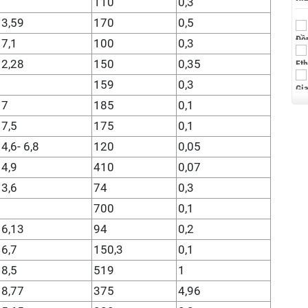
110
0,3
3,59
170
0,5
7,1
100
0,3
2,28
150
0,35
159
0,3
7
185
0,1
7,5
175
0,1
4,6- 6,8
120
0,05
4,9
410
0,07
3,6
74
0,3
700
0,1
6,13
94
0,2
6,7
150,3
0,1
8,5
519
1
8,77
375
4,96