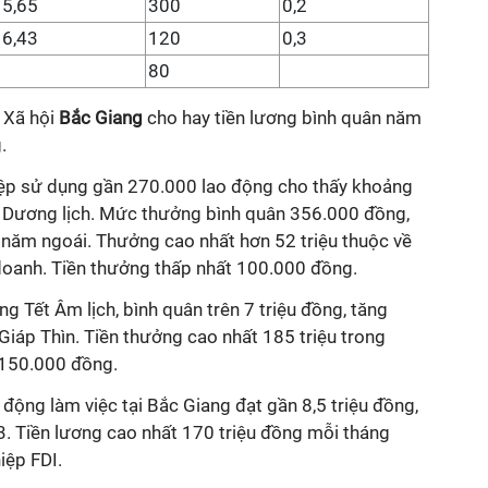
5,65
300
0,2
6,43
120
0,3
80
 Xã hội
Bắc Giang
cho hay tiền lương bình quân năm
.
ệp sử dụng gần 270.000 lao động cho thấy khoảng
 Dương lịch. Mức thưởng bình quân 356.000 đồng,
 năm ngoái. Thưởng cao nhất hơn 52 triệu thuộc về
oanh. Tiền thưởng thấp nhất 100.000 đồng.
 Tết Âm lịch, bình quân trên 7 triệu đồng, tăng
iáp Thìn. Tiền thưởng cao nhất 185 triệu trong
 150.000 đồng.
 động làm việc tại Bắc Giang đạt gần 8,5 triệu đồng,
. Tiền lương cao nhất 170 triệu đồng mỗi tháng
iệp FDI.