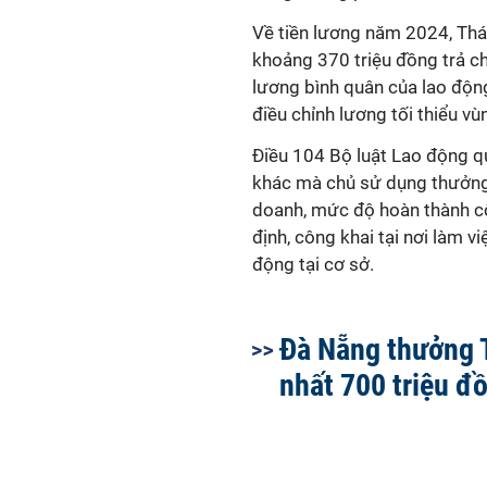
Về tiền lương năm 2024, Thá
khoảng 370 triệu đồng trả c
lương bình quân của lao động
điều chỉnh lương tối thiểu vù
Điều 104 Bộ luật Lao động qu
khác mà chủ sử dụng thưởng 
doanh, mức độ hoàn thành c
định, công khai tại nơi làm v
động tại cơ sở.
Đà Nẵng thưởng 
nhất 700 triệu đ