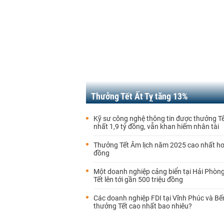
Thưởng Tết Ất Tỵ tăng 13%
Kỹ sư công nghệ thông tin được thưởng T
nhất 1,9 tỷ đồng, vẫn khan hiếm nhân tài
Thưởng Tết Âm lịch năm 2025 cao nhất hơ
đồng
Một doanh nghiệp cảng biển tại Hải Phòn
Tết lên tới gần 500 triệu đồng
Các doanh nghiệp FDI tại Vĩnh Phúc và Bế
thưởng Tết cao nhất bao nhiêu?