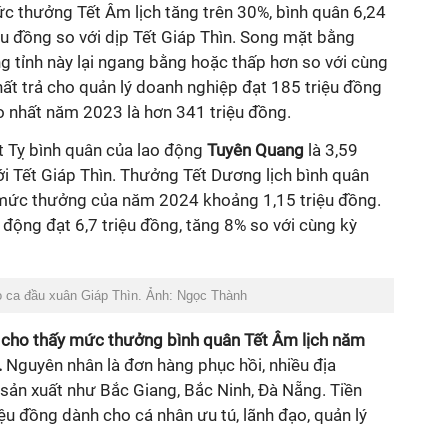
 thưởng Tết Âm lịch tăng trên 30%, bình quân 6,24
iệu đồng so với dịp Tết Giáp Thìn. Song mặt bằng
g tỉnh này lại ngang bằng hoặc thấp hơn so với cùng
ất trả cho quản lý doanh nghiệp đạt 185 triệu đồng
o nhất năm 2023 là hơn 341 triệu đồng.
 Tỵ bình quân của lao động
Tuyên Quang
là 3,59
ới Tết Giáp Thìn. Thưởng Tết Dương lịch bình quân
 mức thưởng của năm 2024 khoảng 1,15 triệu đồng.
 động đạt 6,7 triệu đồng, tăng 8% so với cùng kỳ
o ca đầu xuân Giáp Thìn. Ảnh: Ngọc Thành
h cho thấy mức thưởng bình quân Tết Âm lịch năm
.
Nguyên nhân là đơn hàng phục hồi, nhiều địa
sản xuất như Bắc Giang, Bắc Ninh, Đà Nẵng. Tiền
u đồng dành cho cá nhân ưu tú, lãnh đạo, quản lý