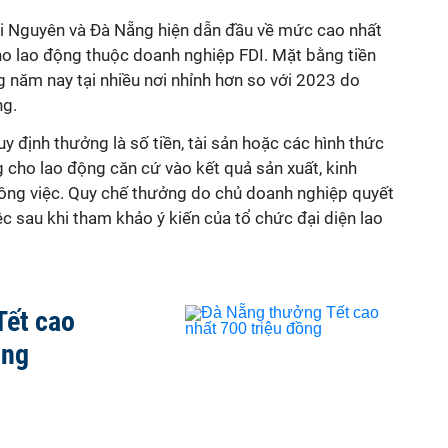
i Nguyên và Đà Nẵng hiện dẫn đầu về mức cao nhất
ho lao động thuộc doanh nghiệp FDI. Mặt bằng tiền
 năm nay tại nhiều nơi nhỉnh hơn so với 2023 do
ng.
y định thưởng là số tiền, tài sản hoặc các hình thức
cho lao động căn cứ vào kết quả sản xuất, kinh
ông việc. Quy chế thưởng do chủ doanh nghiệp quyết
iệc sau khi tham khảo ý kiến của tổ chức đại diện lao
Tết cao
ồng