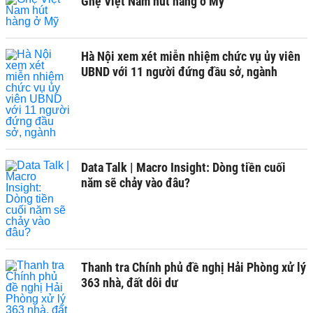
Ghẹ Việt Nam hút hàng ở Mỹ
Hà Nội xem xét miễn nhiệm chức vụ ủy viên
UBND với 11 người đứng đầu sở, ngành
Data Talk | Macro Insight: Dòng tiền cuối
năm sẽ chảy vào đâu?
Thanh tra Chính phủ đề nghị Hải Phòng xử lý
363 nhà, đất dôi dư