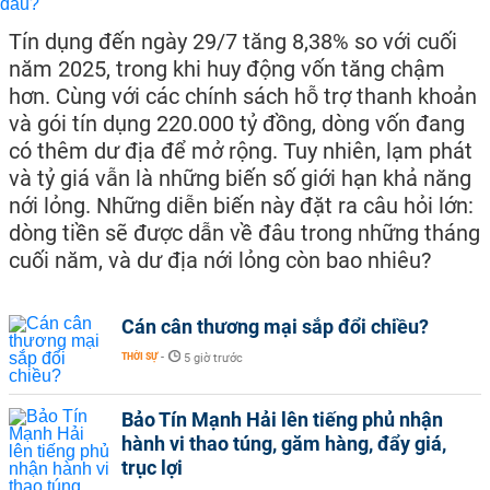
Tín dụng đến ngày 29/7 tăng 8,38% so với cuối
năm 2025, trong khi huy động vốn tăng chậm
hơn. Cùng với các chính sách hỗ trợ thanh khoản
và gói tín dụng 220.000 tỷ đồng, dòng vốn đang
có thêm dư địa để mở rộng. Tuy nhiên, lạm phát
và tỷ giá vẫn là những biến số giới hạn khả năng
nới lỏng. Những diễn biến này đặt ra câu hỏi lớn:
dòng tiền sẽ được dẫn về đâu trong những tháng
cuối năm, và dư địa nới lỏng còn bao nhiêu?
Cán cân thương mại sắp đổi chiều?
THỜI SỰ
-
5 giờ trước
Bảo Tín Mạnh Hải lên tiếng phủ nhận
hành vi thao túng, găm hàng, đẩy giá,
trục lợi