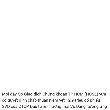
Mới đây, Sở Giao dịch Chứng khoán TP HCM (HOSE) vừa
có quyết định chấp thuận niêm yết 12,9 triệu cổ phiếu
SVD của CTCP Đầu tư & Thương mại Vũ Đăng, tương ứng