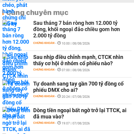
Cùng chuyên mục
Sau tháng 7 bán ròng hơn 12.000 tỷ
đồng, khối ngoại đảo chiều gom hơn
2.000 tỷ đồng
CHỨNG KHOÁN
-
10:00 | 08/08/2026
Sau nhịp điều chỉnh mạnh, CTCK nhìn
thấy cơ hội ở nhóm cổ phiếu nào?
CHỨNG KHOÁN
-
07:00 | 08/08/2026
Tự doanh sang tay gần 700 tỷ đồng cổ
phiếu DMX cho ai?
CHỨNG KHOÁN
-
20:24 | 07/08/2026
Dòng tiền ngoại bất ngờ trở lại TTCK, ai
đã mua vào?
CHỨNG KHOÁN
-
19:07 | 07/08/2026