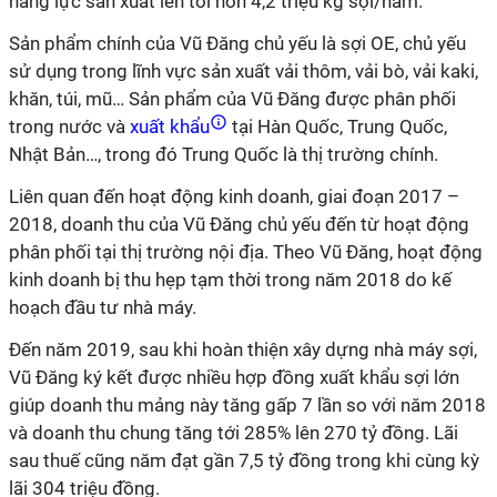
năng lực sản xuất lên tới hơn 4,2 triệu kg sợi/năm.
Sản phẩm chính của Vũ Đăng chủ yếu là sợi OE, chủ yếu
sử dụng trong lĩnh vực sản xuất vải thôm, vải bò, vải kaki,
khăn, túi, mũ… Sản phẩm của Vũ Đăng được phân phối
trong nước và
xuất khẩu
tại Hàn Quốc, Trung Quốc,
Nhật Bản…, trong đó Trung Quốc là thị trường chính.
Liên quan đến hoạt động kinh doanh, giai đoạn 2017 –
2018, doanh thu của Vũ Đăng chủ yếu đến từ hoạt động
phân phối tại thị trường nội địa. Theo Vũ Đăng, hoạt động
kinh doanh bị thu hẹp tạm thời trong năm 2018 do kế
hoạch đầu tư nhà máy.
Đến năm 2019, sau khi hoàn thiện xây dựng nhà máy sợi,
Vũ Đăng ký kết được nhiều hợp đồng xuất khẩu sợi lớn
giúp doanh thu mảng này tăng gấp 7 lần so với năm 2018
và doanh thu chung tăng tới 285% lên 270 tỷ đồng. Lãi
sau thuế cũng năm đạt gần 7,5 tỷ đồng trong khi cùng kỳ
lãi 304 triệu đồng.