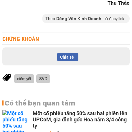
Thu Thảo
Theo
Dòng Vốn Kinh Doanh
Copy link
CHỨNG KHOÁN
Chia sẻ
niêm yết
SVD
Có thể bạn quan tâm
Một cổ phiếu tăng 50% sau hai phiên lên
UPCoM, gia đình gốc Hoa nắm 3/4 công
ty