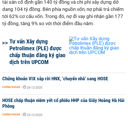
tài sản cố định gần 140 tỷ đồng và chi phí xây dựng dở
dang 104 tỷ đồng. Bên phía nguồn vốn, nợ phải trả chiếm
tới 62% cơ cấu vốn. Trong đó, nợ đi vay ghi nhận gần 177
tỷ đồng, tăng 9% so với thời điểm đầu năm.
Tư vấn Xây dựng
Petrolimex (PLE) được
chấp thuận đăng ký giao
dịch trên UPCOM
Chứng khoán VIX sắp rời HNX, 'chuyển nhà' sang HOSE
CHỨNG KHOÁN
-
26-12-2020
HOSE chấp thuận niêm yết cổ phiếu HHP của Giấy Hoàng Hà Hải
Phòng
CHỨNG KHOÁN
-
25-12-2020