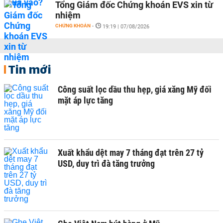
Tổng Giám đốc Chứng khoán EVS xin từ
nhiệm
CHỨNG KHOÁN
-
19:19 | 07/08/2026
Tin mới
Công suất lọc dầu thu hẹp, giá xăng Mỹ đối
mặt áp lực tăng
Xuất khẩu dệt may 7 tháng đạt trên 27 tỷ
USD, duy trì đà tăng trưởng