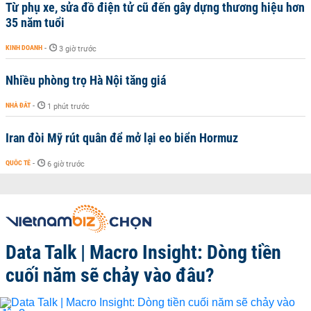
Từ phụ xe, sửa đồ điện tử cũ đến gây dựng thương hiệu hơn
35 năm tuổi
KINH DOANH
-
3 giờ trước
Nhiều phòng trọ Hà Nội tăng giá
NHÀ ĐẤT
-
1 phút trước
Iran đòi Mỹ rút quân để mở lại eo biển Hormuz
QUỐC TẾ
-
6 giờ trước
Data Talk | Macro Insight: Dòng tiền
cuối năm sẽ chảy vào đâu?