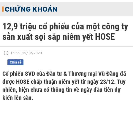
CHỨNG KHOÁN
12,9 triệu cổ phiếu của một công ty
sản xuất sợi sắp niêm yết HOSE
16:55 | 29/12/2020
Chia sẻ
Cổ phiếu SVD của Đầu tư & Thương mại Vũ Đăng đã
được HOSE chấp thuận niêm yết từ ngày 23/12. Tuy
nhiên, hiện chưa có thông tin về ngày đầu tiên dự
kiến lên sàn.