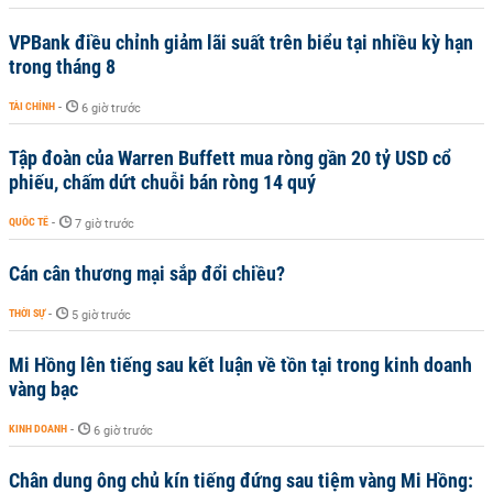
VPBank điều chỉnh giảm lãi suất trên biểu tại nhiều kỳ hạn
trong tháng 8
TÀI CHÍNH
-
6 giờ trước
Tập đoàn của Warren Buffett mua ròng gần 20 tỷ USD cổ
phiếu, chấm dứt chuỗi bán ròng 14 quý
QUỐC TẾ
-
7 giờ trước
Cán cân thương mại sắp đổi chiều?
THỜI SỰ
-
5 giờ trước
Mi Hồng lên tiếng sau kết luận về tồn tại trong kinh doanh
vàng bạc
KINH DOANH
-
6 giờ trước
Chân dung ông chủ kín tiếng đứng sau tiệm vàng Mi Hồng: