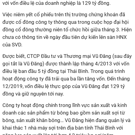
với vốn điều lệ của doanh nghiệp là 129 tỷ đồng.
Việc niêm yết cổ phiếu trên thị trường chứng khoán đã
được cổ đông công ty thông qua trong cuộc họp đại hội
đồng cổ đông thường niên tổ chức hồi giữa tháng 3. Hiện
chưa có thông tin về ngày đầu tiên dự kiến lên sàn HNX
của SVD.
Được biết, CTCP Đầu tư và Thương mại Vũ Đăng (sau đây
gọi tắt là Vũ Đăng) được thành lập tháng 4/2013 với vốn
điều lệ ban đầu 5 tỷ đồng tại Thái Bình. Trong quá trình
hoạt động công ty đã trải qua ba lần tăng vốn. Đến tháng
12/2019, vốn điều lệ thực góp của Vũ Đăng đạt 129 tỷ
đồng và giữ nguyên tới nay.
Công ty hoạt động chính trong lĩnh vực sản xuất và kinh
doanh các sản phẩm từ bông bao gồm sản xuất sợi từ
bông, sản xuất khăn bông… Vũ Đăng hiện đang quản lý và
khai thác 1 nhà máy sợi trên địa bàn tỉnh Thái Bình với