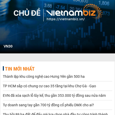
VN30
TIN MỚI NHẤT
Thành lập khu công nghệ cao Hưng Yên gần 500 ha
TP HCM sắp có chung cư cao 35 tầng tại khu Chợ Gà - Gạo
EVN đã xóa sạch lỗ lũy kế, thu gần 353.000 tỷ đồng sau nửa năm
Tự doanh sang tay gần 700 tỷ đồng cổ phiếu DMX cho ai?
Thu hồi 89 ha đất để đấu giá lựa chọn nhà đầu tư công trình thành