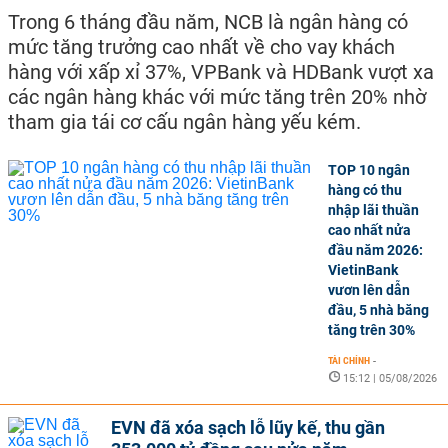
Trong 6 tháng đầu năm, NCB là ngân hàng có
mức tăng trưởng cao nhất về cho vay khách
hàng với xấp xỉ 37%, VPBank và HDBank vượt xa
các ngân hàng khác với mức tăng trên 20% nhờ
tham gia tái cơ cấu ngân hàng yếu kém.
TOP 10 ngân
hàng có thu
nhập lãi thuần
cao nhất nửa
đầu năm 2026:
VietinBank
vươn lên dẫn
đầu, 5 nhà băng
tăng trên 30%
TÀI CHÍNH
-
15:12 | 05/08/2026
EVN đã xóa sạch lỗ lũy kế, thu gần