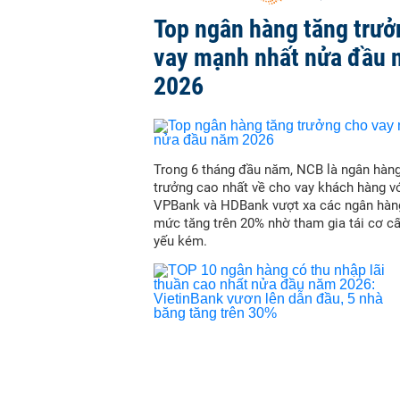
Top ngân hàng tăng trưở
vay mạnh nhất nửa đầu
2026
Trong 6 tháng đầu năm, NCB là ngân hàn
trưởng cao nhất về cho vay khách hàng vớ
VPBank và HDBank vượt xa các ngân hàn
mức tăng trên 20% nhờ tham gia tái cơ c
yếu kém.