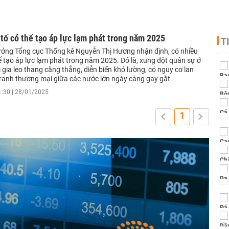
tố có thể tạo áp lực lạm phát trong năm 2025
T
ưởng Tổng cục Thống kê Nguyễn Thị Hương nhận định, có nhiều
ể tạo áp lực lạm phát trong năm 2025. Đó là, xung đột quân sự ở
gia leo thang căng thẳng, diễn biến khó lường, có nguy cơ lan
tranh thương mại giữa các nước lớn ngày càng gay gắt.
1:30 | 28/01/2025
1