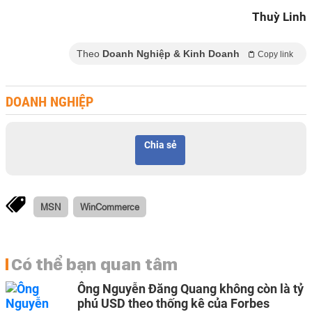
Thuỳ Linh
Theo
Doanh Nghiệp & Kinh Doanh
Copy link
DOANH NGHIỆP
Chia sẻ
MSN
WinCommerce
Có thể bạn quan tâm
Ông Nguyễn Đăng Quang không còn là tỷ
phú USD theo thống kê của Forbes