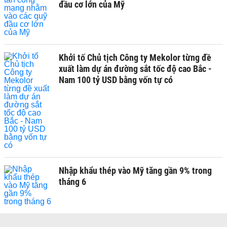
đầu cơ lớn của Mỹ
Khởi tố Chủ tịch Công ty Mekolor từng đề
xuất làm dự án đường sắt tốc độ cao Bắc -
Nam 100 tỷ USD bằng vốn tự có
Nhập khẩu thép vào Mỹ tăng gần 9% trong
tháng 6