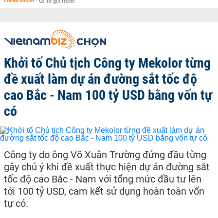
CHỨNG KHOÁN
-
18 giờ trước
Khởi tố Chủ tịch Công ty Mekolor từng
đề xuất làm dự án đường sắt tốc độ
cao Bắc - Nam 100 tỷ USD bằng vốn tự
có
Công ty do ông Võ Xuân Trường đứng đầu từng
gây chú ý khi đề xuất thực hiện dự án đường sắt
tốc độ cao Bắc - Nam với tổng mức đầu tư lên
tới 100 tỷ USD, cam kết sử dụng hoàn toàn vốn
tự có.