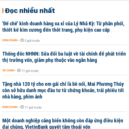
Đọc nhiều nhất
'Đế chế’ kinh doanh hàng xa xỉ của Lý Nhã Kỳ: Từ phân phối,
thiết kế kim cương đến thời trang, phụ kiện cao cấp
KINH DOANH
-
3 giờ trước
Thống đốc NHNN: Sửa đổi ba luật về tài chính để phát triển
thị trường vốn, giảm phụ thuộc vào ngân hàng
TÀI CHÍNH
-
17 giờ trước
Tặng nhà 120 tỷ cho em gái chỉ là bề nổi, Mai Phương Thúy
còn sở hữu danh mục đầu tư từ chứng khoán, trái phiếu tới
nhà hàng, phim ảnh
KINH DOANH
-
17 giờ trước
Một doanh nghiệp cảng biển không còn đáp ứng điều kiện
đại chúng, VietinBank quyết tâm thoái vốn