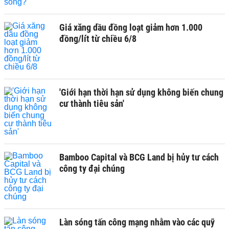
Giá xăng dầu đồng loạt giảm hơn 1.000
đồng/lít từ chiều 6/8
'Giới hạn thời hạn sử dụng không biến chung
cư thành tiêu sản'
Bamboo Capital và BCG Land bị hủy tư cách
công ty đại chúng
Làn sóng tấn công mạng nhằm vào các quỹ