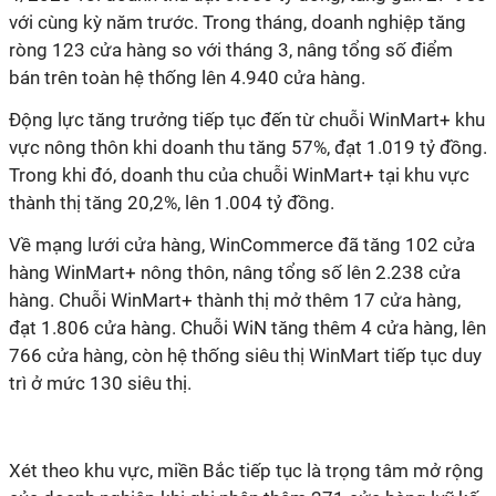
với cùng kỳ năm trước. Trong tháng, doanh nghiệp tăng
ròng 123 cửa hàng so với tháng 3, nâng tổng số điểm
bán trên toàn hệ thống lên 4.940 cửa hàng.
Động lực tăng trưởng tiếp tục đến từ chuỗi WinMart+ khu
vực nông thôn khi doanh thu tăng 57%, đạt 1.019 tỷ đồng.
Trong khi đó, doanh thu của chuỗi WinMart+ tại khu vực
thành thị tăng 20,2%, lên 1.004 tỷ đồng.
Về mạng lưới cửa hàng, WinCommerce đã tăng 102 cửa
hàng WinMart+ nông thôn, nâng tổng số lên 2.238 cửa
hàng. Chuỗi WinMart+ thành thị mở thêm 17 cửa hàng,
đạt 1.806 cửa hàng. Chuỗi WiN tăng thêm 4 cửa hàng, lên
766 cửa hàng, còn hệ thống siêu thị WinMart tiếp tục duy
trì ở mức 130 siêu thị.
Xét theo khu vực, miền Bắc tiếp tục là trọng tâm mở rộng