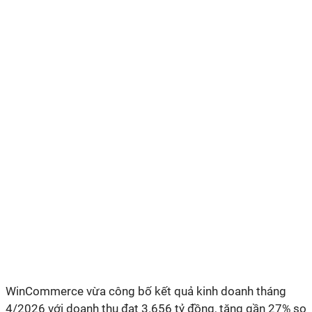
WinCommerce vừa công bố kết quả kinh doanh tháng
4/2026 với doanh thu đạt 3.656 tỷ đồng, tăng gần 27% so