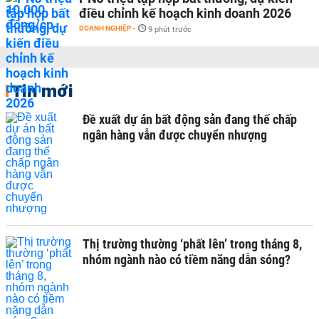
điều chỉnh kế hoạch kinh doanh 2026
DOANH NGHIỆP
-
9 phút trước
Tin mới
Đề xuất dự án bất động sản đang thế chấp
ngân hàng vẫn được chuyển nhượng
Thị trường thường ‘phất lên’ trong tháng 8,
nhóm ngành nào có tiềm năng dẫn sóng?