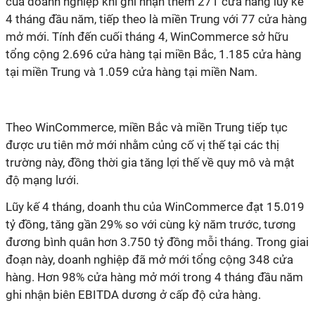
của doanh nghiệp khi ghi nhận thêm 271 cửa hàng luỹ kế
4 tháng đầu năm, tiếp theo là miền Trung với 77 cửa hàng
mở mới. Tính đến cuối tháng 4, WinCommerce sở hữu
tổng cộng 2.696 cửa hàng tại miền Bắc, 1.185 cửa hàng
tại miền Trung và 1.059 cửa hàng tại miền Nam.
Theo WinCommerce, miền Bắc và miền Trung tiếp tục
được ưu tiên mở mới nhằm củng cố vị thế tại các thị
trường này, đồng thời gia tăng lợi thế về quy mô và mật
độ mạng lưới.
Lũy kế 4 tháng, doanh thu của WinCommerce đạt 15.019
tỷ đồng, tăng gần 29% so với cùng kỳ năm trước, tương
đương bình quân hơn 3.750 tỷ đồng mỗi tháng. Trong giai
đoạn này, doanh nghiệp đã mở mới tổng cộng 348 cửa
hàng. Hơn 98% cửa hàng mở mới trong 4 tháng đầu năm
ghi nhận biên EBITDA dương ở cấp độ cửa hàng.