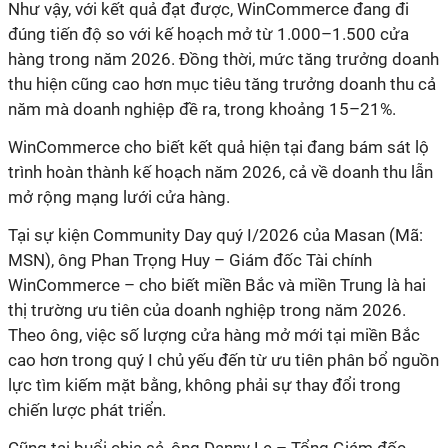
Như vậy, với kết quả đạt được, WinCommerce đang đi
đúng tiến độ so với kế hoạch mở từ 1.000–1.500 cửa
hàng trong năm 2026. Đồng thời, mức tăng trưởng doanh
thu hiện cũng cao hơn mục tiêu tăng trưởng doanh thu cả
năm mà doanh nghiệp đề ra, trong khoảng 15–21%.
WinCommerce cho biết kết quả hiện tại đang bám sát lộ
trình hoàn thành kế hoạch năm 2026, cả về doanh thu lẫn
mở rộng mạng lưới cửa hàng.
Tại sự kiện Community Day quý I/2026 của Masan (Mã:
MSN), ông Phan Trọng Huy – Giám đốc Tài chính
WinCommerce – cho biết miền Bắc và miền Trung là hai
thị trường ưu tiên của doanh nghiệp trong năm 2026.
Theo ông, việc số lượng cửa hàng mở mới tại miền Bắc
cao hơn trong quý I chủ yếu đến từ ưu tiên phân bổ nguồn
lực tìm kiếm mặt bằng, không phải sự thay đổi trong
chiến lược phát triển.