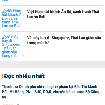
Việt Nam hút khách Ấn Độ, cạnh tranh Thái
Lan và Bali
Vé máy bay đi Singapore, Thái Lan giảm sâu
trong mùa hè
Đọc nhiều nhất
Thanh tra Chính phủ chỉ ra loạt vi phạm tại Bảo Tín Mạnh
Hải, Mi Hồng, PNJ, SJC, DOJI, chuyển hồ sơ sang Bộ Công
an