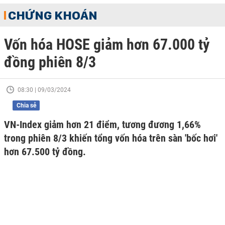
CHỨNG KHOÁN
Vốn hóa HOSE giảm hơn 67.000 tỷ
đồng phiên 8/3
08:30 | 09/03/2024
Chia sẻ
VN-Index giảm hơn 21 điểm, tương đương 1,66%
trong phiên 8/3 khiến tổng vốn hóa trên sàn 'bốc hơi'
hơn 67.500 tỷ đồng.