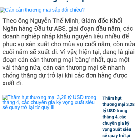
Theo ông Nguyễn Thế Minh, Giám đốc Khối
Ngân hàng Đầu tư ABS, giai đoạn đầu năm, các
doanh nghiệp nhập khẩu nguyên liệu nhiều để
phục vụ sản xuất cho mùa vụ cuối năm, còn nửa
cuối năm sẽ xuất đi. Vì vậy, hiện tại, đang là giai
đoạn cán cân thương mại 'căng' nhất, qua một
vài tháng nữa, cán cân thương mại sẽ nhanh
chóng thặng dự trở lại khi các đơn hàng được
xuất đi.
Thâm hụt
thương mại 3,28
tỷ USD trong
tháng 4, các
chuyên gia kỳ
vọng xuất siêu
sẽ quay trở lại