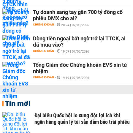
Tự doanh sang tay gần 700 tỷ đồng cổ
phiếu DMX cho ai?
CHỨNG KHOÁN
-
20:24 | 07/08/2026
Dòng tiền ngoại bất ngờ trở lại TTCK, ai
đã mua vào?
CHỨNG KHOÁN
-
19:07 | 07/08/2026
Tổng Giám đốc Chứng khoán EVS xin từ
nhiệm
CHỨNG KHOÁN
-
19:19 | 07/08/2026
Tin mới
Đại biểu Quốc hội lo xung đột lợi ích khi
ngân hàng quản lý tài sản đảm bảo trái phiếu