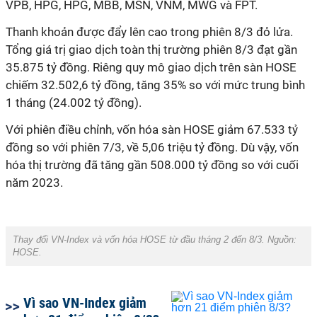
VPB, HPG, HPG, MBB, MSN, VNM, MWG và FPT.
Thanh khoản được đẩy lên cao trong phiên 8/3 đỏ lửa.
Tổng giá trị giao dịch toàn thị trường phiên 8/3 đạt gần
35.875 tỷ đồng. Riêng quy mô giao dịch trên sàn HOSE
chiếm 32.502,6 tỷ đồng, tăng 35% so với mức trung bình
1 tháng (24.002 tỷ đồng).
Với phiên điều chỉnh, vốn hóa sàn HOSE giảm 67.533 tỷ
đồng so với phiên 7/3, về 5,06 triệu tỷ đồng. Dù vậy, vốn
hóa thị trường đã tăng gần 508.000 tỷ đồng so với cuối
năm 2023.
Thay đổi VN-Index và vốn hóa HOSE từ đầu tháng 2 đến 8/3. Nguồn:
HOSE.
Vì sao VN-Index giảm