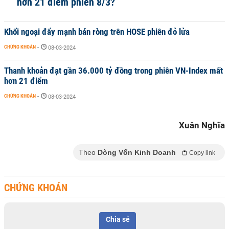
hơn 21 điểm phiên 8/3?
Khổi ngoại đẩy mạnh bán ròng trên HOSE phiên đỏ lửa
CHỨNG KHOÁN
-
08-03-2024
Thanh khoản đạt gần 36.000 tỷ đồng trong phiên VN-Index mất
hơn 21 điểm
CHỨNG KHOÁN
-
08-03-2024
Xuân Nghĩa
Theo
Dòng Vốn Kinh Doanh
Copy link
CHỨNG KHOÁN
Chia sẻ