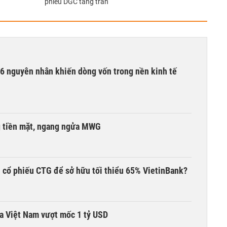
phiếu DGC tăng trần
6 nguyên nhân khiến dòng vốn trong nền kinh tế
g tiền mặt, ngang ngửa MWG
 cổ phiếu CTG để sở hữu tối thiểu 65% VietinBank?
ta Việt Nam vượt mốc 1 tỷ USD