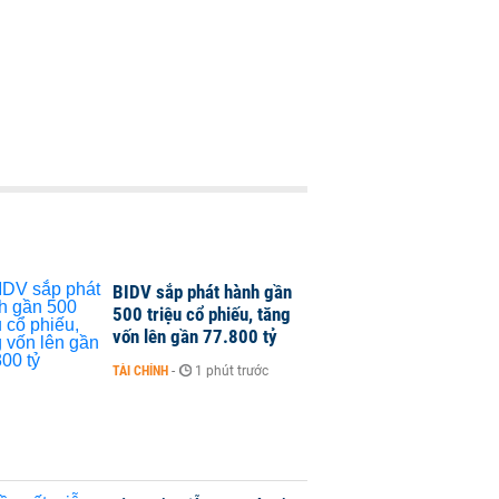
BIDV sắp phát hành gần
500 triệu cổ phiếu, tăng
vốn lên gần 77.800 tỷ
TÀI CHÍNH
-
1 phút trước