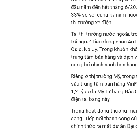
đầu năm đến hết tháng 6
/
20
33% so với cùng kỳ năm ngoá
thị trường xe điện.
Tại thị trường nước ngoài, t
tới người tiêu dùng châu Âu 
Oslo, Na Uy. Trong khuôn kh
trung tâm bán hàng và dịch v
công bố chính sách bán hàng
Riêng ở thị trường Mỹ, trong
sáu trung tâm bán hàng VinFa
1,2 tỷ đô la Mỹ từ bang Bắc 
điện tại bang này.
Trong hoạt động
t
hương mại
sáng. Tiếp nối thành công c
chính thức ra mắt dự án Đại