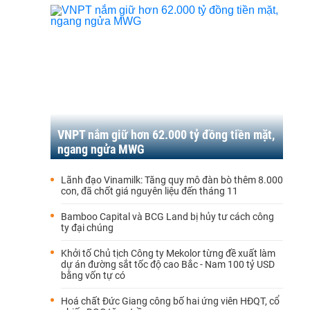
VNPT nắm giữ hơn 62.000 tỷ đồng tiền mặt,
ngang ngửa MWG
Lãnh đạo Vinamilk: Tăng quy mô đàn bò thêm 8.000
con, đã chốt giá nguyên liệu đến tháng 11
Bamboo Capital và BCG Land bị hủy tư cách công
ty đại chúng
Khởi tố Chủ tịch Công ty Mekolor từng đề xuất làm
dự án đường sắt tốc độ cao Bắc - Nam 100 tỷ USD
bằng vốn tự có
Hoá chất Đức Giang công bố hai ứng viên HĐQT, cổ