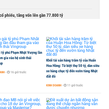
cổ phiếu, tăng vốn lên gần 77.800 tỷ
i tỷ phú Phạm Nhật Vượng lần
m gia vào hệ sinh thái
Khối tài sản hàng trăm tỷ của Huấn
up
Hoa Hồng: Từ biệt thự 50 tỷ, dàn siêu
xe hàng chục tỷ đến vườn tùng Nhật
OANH
-
16 giờ trước
đắt đỏ
KINH DOANH
-
11 giờ trước