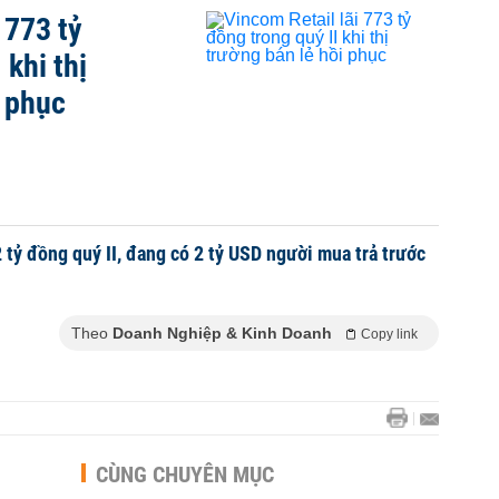
 773 tỷ
 khi thị
i phục
 tỷ đồng quý II, đang có 2 tỷ USD người mua trả trước
Theo
Doanh Nghiệp & Kinh Doanh
Copy link
CÙNG CHUYÊN MỤC