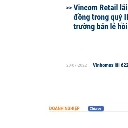
Vincom Retail lãi
đồng trong quý II
trường bán lẻ hồ
Vinhomes lãi 622
28-07-2022
DOANH NGHIỆP
Chia sẻ