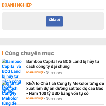
DOANH NGHIỆP
Chia sẻ
Cùng chuyên mục
Bamboo Capital và BCG Land bị hủy tư
cách công ty đại chúng
DOANH NGHIỆP
-
1 giờ trước
Khởi tố Chủ tịch Công ty Mekolor từng đề
xuất làm dự án đường sắt tốc độ cao Bắc
- Nam 100 tỷ USD bằng vốn tự có
DOANH NGHIỆP
-
3 giờ trước