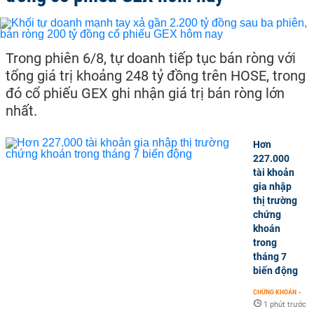
Trong phiên 6/8, tự doanh tiếp tục bán ròng với
tổng giá trị khoảng 248 tỷ đồng trên HOSE, trong
đó cổ phiếu GEX ghi nhận giá trị bán ròng lớn
nhất.
Hơn
227.000
tài khoản
gia nhập
thị trường
chứng
khoán
trong
tháng 7
biến động
CHỨNG KHOÁN
-
1 phút trước