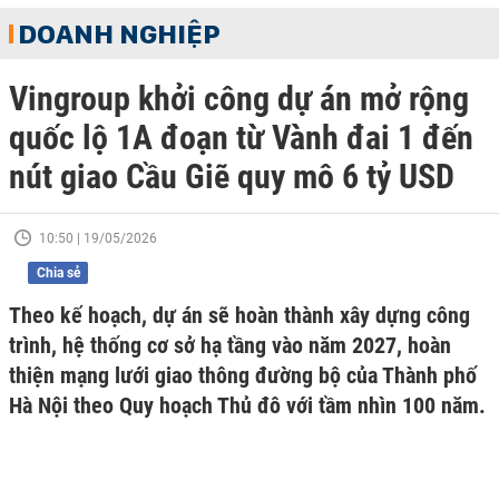
DOANH NGHIỆP
Vingroup khởi công dự án mở rộng
quốc lộ 1A đoạn từ Vành đai 1 đến
nút giao Cầu Giẽ quy mô 6 tỷ USD
10:50 | 19/05/2026
Chia sẻ
Theo kế hoạch, dự án sẽ hoàn thành xây dựng công
trình, hệ thống cơ sở hạ tầng vào năm 2027, hoàn
thiện mạng lưới giao thông đường bộ của Thành phố
Hà Nội theo Quy hoạch Thủ đô với tầm nhìn 100 năm.