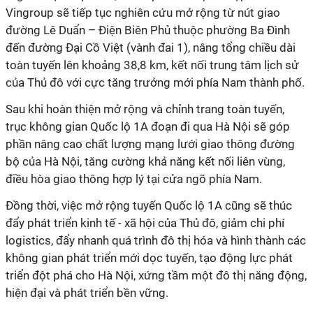
Vingroup sẽ tiếp tục nghiên cứu mở rộng từ nút giao
đường Lê Duẩn – Điện Biên Phủ thuộc phường Ba Đình
đến đường Đại Cồ Việt (vành đai 1), nâng tổng chiều dài
toàn tuyến lên khoảng 38,8 km, kết nối trung tâm lịch sử
của Thủ đô với cực tăng trưởng mới phía Nam thành phố.
Sau khi hoàn thiện mở rộng và chỉnh trang toàn tuyến,
trục không gian Quốc lộ 1A đoạn đi qua Hà Nội sẽ góp
phần nâng cao chất lượng mạng lưới giao thông đường
bộ của Hà Nội, tăng cường khả năng kết nối liên vùng,
điều hòa giao thông hợp lý tại cửa ngõ phía Nam.
Đồng thời, việc mở rộng tuyến Quốc lộ 1A cũng sẽ thúc
đẩy phát triển kinh tế - xã hội của Thủ đô, giảm chi phí
logistics, đẩy nhanh quá trình đô thị hóa và hình thành các
không gian phát triển mới dọc tuyến, tạo động lực phát
triển đột phá cho Hà Nội, xứng tầm một đô thị năng động,
hiện đại và phát triển bền vững.