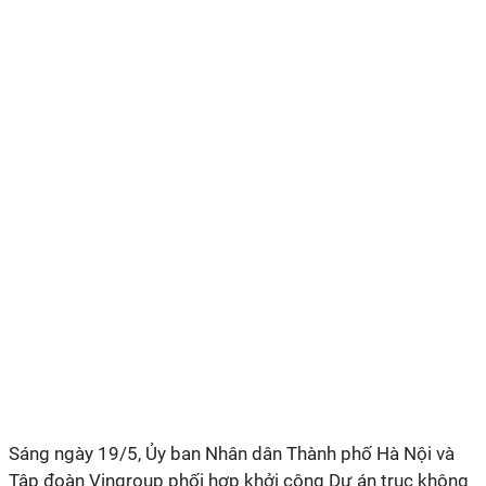
Sáng ngày 19/5, Ủy ban Nhân dân Thành phố Hà Nội và
Tập đoàn Vingroup phối hợp khởi công Dự án trục không