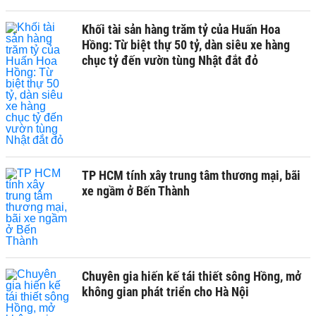
Khối tài sản hàng trăm tỷ của Huấn Hoa
Hồng: Từ biệt thự 50 tỷ, dàn siêu xe hàng
chục tỷ đến vườn tùng Nhật đắt đỏ
TP HCM tính xây trung tâm thương mại, bãi
xe ngầm ở Bến Thành
Chuyên gia hiến kế tái thiết sông Hồng, mở
không gian phát triển cho Hà Nội