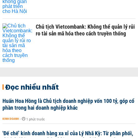
Chủ tịch Vietcombank: Không thể quản lý rủi
ro tài sản mã hóa theo cách truyền thống
Đọc nhiều nhất
Huấn Hoa Hồng là Chủ tịch doanh nghiệp vốn 100 tỷ, góp cổ
phần trong hai doanh nghiệp khác
KINH DOANH
-
1 phút trước
'Đế chế’ kinh doanh hàng xa xỉ của Lý Nhã Kỳ: Từ phân phối,