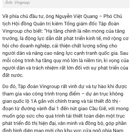
Ảnh: Vingroup.
Về phía chủ đầu tư, ông Nguyễn Việt Quang – Phó Chủ
tịch Hội đồng Quản trị kiêm Tổng giám đốc Tập đoàn
Vingroup cho biết: “Hạ tầng chính là nền móng của tăng
trưởng, là động lực dẫn dắt phát triển kinh tế, mở rộng cơ
hội cho doanh nghiệp, cải thiện chất lượng sống cho
người dân và nâng cao năng lực cạnh tranh quốc gia. Sau
mỗi công trình hạ tầng quy mô lớn là niềm tin, kì vọng của
người dân và trách nhiệm rất lớn đối với sự phát triển của
đất nước.
Do đó, Tập đoàn Vingroup rất vinh dự và tự hào khi được
tham gia vào công trình trọng điểm – dự án trục không
gian quốc lộ 1A gắn với chỉnh trang và tái thiết đô thị -
đoạn từ đường vành đai 1 đến nút giao Cầu Giẽ, với mong
muốn góp sức cho quá trình tái thiết toàn diện một trục
phát triển đô thị hiện đại, văn minh và đồng bộ, góp phần
định hình diện mạo mới cho khu vực cửa ngõ phía Nam