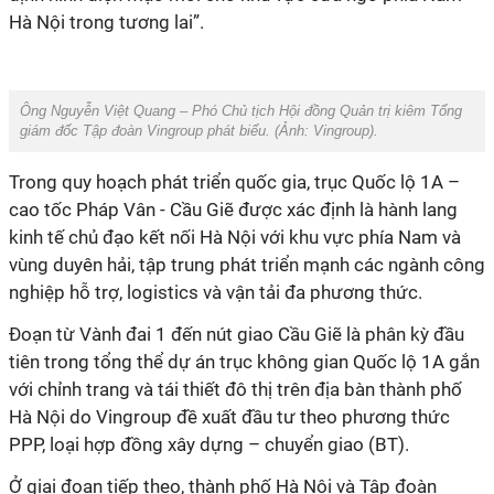
Hà Nội trong tương lai”.
Ông Nguyễn Việt Quang – Phó Chủ tịch Hội đồng Quản trị kiêm Tổng
giám đốc Tập đoàn Vingroup phát biểu. (Ảnh: Vingroup).
Trong quy hoạch phát triển quốc gia, trục Quốc lộ 1A –
cao tốc Pháp Vân - Cầu Giẽ được xác định là hành lang
kinh tế chủ đạo kết nối Hà Nội với khu vực phía Nam và
vùng duyên hải, tập trung phát triển mạnh các ngành công
nghiệp hỗ trợ, logistics và vận tải đa phương thức.
Đoạn từ Vành đai 1 đến nút giao Cầu Giẽ là phân kỳ đầu
tiên trong tổng thể dự án trục không gian Quốc lộ 1A gắn
với chỉnh trang và tái thiết đô thị trên địa bàn thành phố
Hà Nội do Vingroup đề xuất đầu tư theo phương thức
PPP, loại hợp đồng xây dựng – chuyển giao (BT).
Ở giai đoạn tiếp theo, thành phố Hà Nội và Tập đoàn