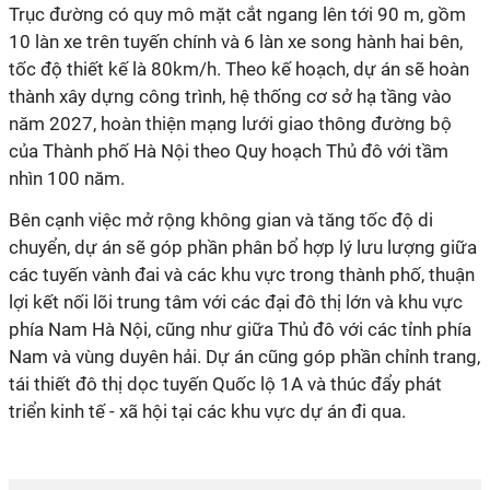
Trục đường có quy mô mặt cắt ngang lên tới 90 m, gồm
10 làn xe trên tuyến chính và 6 làn xe song hành hai bên,
tốc độ thiết kế là 80km/h. Theo kế hoạch, dự án sẽ hoàn
thành xây dựng công trình, hệ thống cơ sở hạ tầng vào
năm 2027, h
oàn thiện mạng lưới giao thông đường bộ
của Thành phố Hà Nội theo Quy hoạch Thủ đô với tầm
nhìn 100 năm.
Bên cạnh việc mở rộng không gian và tăng tốc độ di
chuyển, dự án sẽ góp phần phân bổ hợp lý lưu lượng giữa
các tuyến vành đai và các khu vực trong thành phố, thuận
lợi kết nối lõi trung tâm với các đại đô thị lớn và khu vực
phía Nam Hà Nội, cũng như giữa Thủ đô với các tỉnh phía
Nam và vùng duyên hải. Dự án cũng góp phần chỉnh trang,
tái thiết đô thị dọc tuyến Quốc lộ 1A và thúc đẩy phát
triển kinh tế - xã hội tại các khu vực dự án
đi qua
.