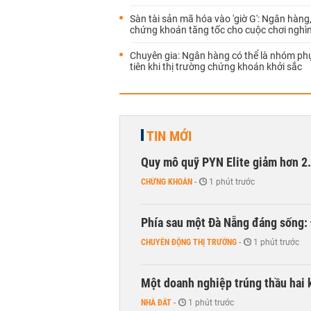
Sàn tài sản mã hóa vào 'giờ G': Ngân hàng
chứng khoán tăng tốc cho cuộc chơi nghìn
Chuyên gia: Ngân hàng có thể là nhóm ph
tiên khi thị trường chứng khoán khởi sắc
TIN MỚI
Quy mô quỹ PYN Elite giảm hơn 2.1
CHỨNG KHOÁN
-
1 phút trước
Phía sau một Đà Nẵng đáng sống: Đ
CHUYỂN ĐỘNG THỊ TRƯỜNG
-
1 phút trước
Một doanh nghiệp trúng thầu hai 
NHÀ ĐẤT
-
1 phút trước