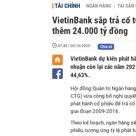
TÀI CHÍNH
NGÂN HÀNG
TÀI SẢN
VietinBank sắp trả cổ t
thêm 24.000 tỷ đồng
07:45 | 20/10/2025
Chia sẻ
VietinBank dự kiến phát hà
nhuận còn lại các năm 2021
44,63%.
Hội đồng Quản trị Ngân hàn
CTG) vừa công bố nghị quyết
phát hành cổ phiếu để trả cổ
giai đoạn 2009-2016.
Theo kế hoạch, ngân hàng sẽ 
phiếu, tương ứng tỷ lệ phát h