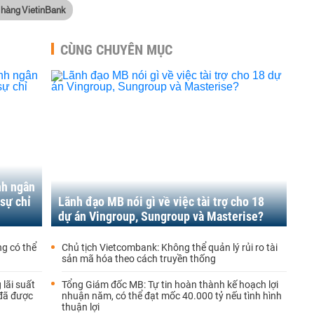
 hàng VietinBank
CÙNG CHUYÊN MỤC
nh ngân
sự chỉ
Lãnh đạo MB nói gì về việc tài trợ cho 18
dự án Vingroup, Sungroup và Masterise?
g có thể
Chủ tịch Vietcombank: Không thể quản lý rủi ro tài
sản mã hóa theo cách truyền thống
lãi suất
Tổng Giám đốc MB: Tự tin hoàn thành kế hoạch lợi
 đã được
nhuận năm, có thể đạt mốc 40.000 tỷ nếu tình hình
thuận lợi