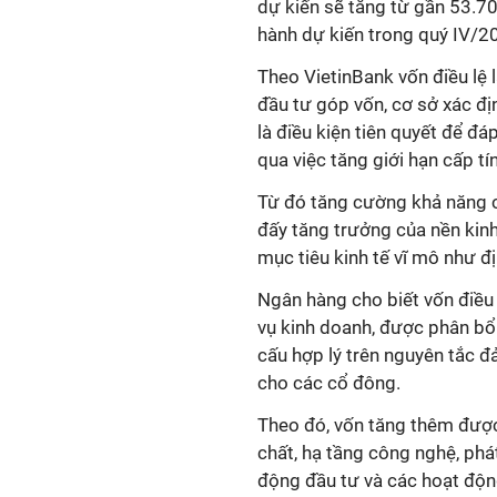
dự kiến sẽ tăng từ gần 53.70
hành dự kiến trong quý IV/2
Theo VietinBank vốn điều lệ l
đầu tư góp vốn, cơ sở xác địn
là điều kiện tiên quyết để 
qua việc tăng giới hạn cấp tí
Từ đó tăng cường khả năng c
đấy tăng trưởng của nền kinh
mục tiêu kinh tế vĩ mô như 
Ngân hàng cho biết vốn điều
vụ kinh doanh, được phân bổ 
cấu hợp lý trên nguyên tắc đả
cho các cổ đông.
Theo đó, vốn tăng thêm được
chất, hạ tầng công nghệ, phá
động đầu tư và các hoạt độn