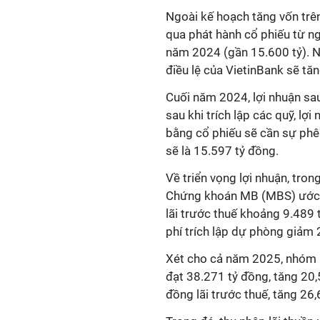
Ngoài kế hoạch tăng vốn trên
qua phát hành cổ phiếu từ ng
năm 2024 (gần 15.600 tỷ). Nế
điều lệ của VietinBank sẽ tă
Cuối năm 2024, lợi nhuận sau
sau khi trích lập các quỹ, lợ
bằng cổ phiếu sẽ cần sự phê
sẽ là 15.597 tỷ đồng.
Về triển vọng lợi nhuận, tron
Chứng khoán MB (MBS) ước tí
lãi trước thuế khoảng 9.489 
phí trích lập dự phòng giảm 
Xét cho cả năm 2025, nhóm p
đạt 38.271 tỷ đồng, tăng 20,
đồng lãi trước thuế, tăng 26