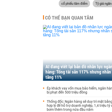
cổ phiếu tâm điểm
Tỷ giá ngân
CÓ THỂ BẠN QUAN TÂM
AI đang viết lại bản đồ nhân lực ngà
hàng: Tổng tài sản 117% nhưng nhân 
tăng 11%
Ép khách vay vốn mua bảo hiểm, ngân hàn
bị phạt đến 500 triệu đồng
Thống đốc: Ngân hàng sẽ duy trì mặt bằng 
hợp lý để hỗ trợ doanh nghiệp, 1,4 triệu tỷ
bơm thêm trong nửa đầu năm