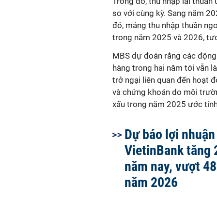
Trong đó, thu nhập lãi thuầ
so với cùng kỳ. Sang năm 20
đó, mảng thu nhập thuần ngoà
trong năm 2025 và 2026, tươ
MBS dự đoán rằng các động l
hàng trong hai năm tới vẫn l
trở ngại liên quan đến hoạt 
và chứng khoán do môi trườn
xấu trong năm 2025 ước tính
Dự báo lợi nhuận
VietinBank tăng 
năm nay, vượt 48
năm 2026