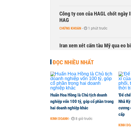
Công ty con của HAGL chốt ngày IP
HAG
CHỨNG KHOÁN
-
1 phút trước
Iran xem xét cấm tàu Mỹ qua eo bi
QUỐC TẾ
-
1 phút trước
ĐỌC NHIỀU NHẤT
Giải ngân đầu tư công quý III: Khi 
THỜI SỰ
-
1 phút trước
Huấn Hoa Hồng là Chủ tịch doanh
'Đế chế
Sản lượng thép Mỹ phục hồi nhờ 
nghiệp vốn 100 tỷ, góp cổ phần trong
Nhã Kỳ:
HÀNG HÓA
-
1 phút trước
hai doanh nghiệp khác
cương đ
cấp
KINH DOANH
-
8 giờ trước
Đề xuất 28 khu đô thị nén dọc đư
KINH D
THỜI SỰ
-
1 phút trước