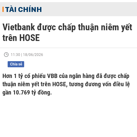
TÀI CHÍNH
Vietbank được chấp thuận niêm yết
trên HOSE
11:30 | 18/06/2026
Chia sẻ
Hơn 1 tỷ cổ phiếu VBB của ngân hàng đã được chấp
thuận niêm yết trên HOSE, tương đương vốn điều lệ
gần 10.769 tỷ đồng.