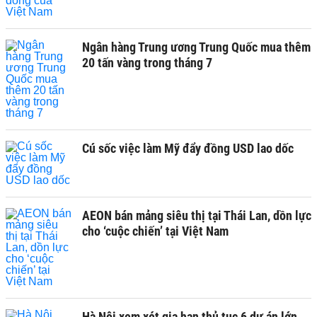
Ngân hàng Trung ương Trung Quốc mua thêm
20 tấn vàng trong tháng 7
Cú sốc việc làm Mỹ đẩy đồng USD lao dốc
AEON bán mảng siêu thị tại Thái Lan, dồn lực
cho ‘cuộc chiến’ tại Việt Nam
Hà Nội xem xét gia hạn thủ tục 6 dự án lớn