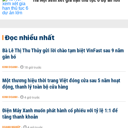
Đọc nhiều nhất
Bà Lê Thị Thu Thủy gửi lời chào tạm biệt VinFast sau 9 năm
gắn bó
KINH DOANH
-
18 giờ trước
Một thương hiệu thời trang Việt đóng cửa sau 5 năm hoạt
động, thanh lý toàn bộ cửa hàng
KINH DOANH
-
4 giờ trước
Điện Máy Xanh muốn phát hành cổ phiếu với tỷ lệ 1:1 để
tăng thanh khoản
DOANH NGHIỆP
-
4 giờ trước