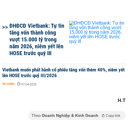
ĐHĐCĐ Vietbank: Tự tin
tăng vốn thành công
vượt 15.000 tỷ trong
năm 2026, niêm yết lên
HOSE trước quý III
Vietbank muốn phát hành cổ phiếu tăng vốn thêm 40%, niêm yết
lên HOSE trước quý III/2026
TÀI CHÍNH
-
07-04-2026
H.T
Theo
Doanh Nghiệp & Kinh Doanh
Copy link