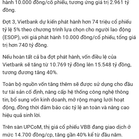
hành 10.000 đồng/cổ phiếu, tương ứng giá trị 2.961 tỷ
đồng.
Đợt 3, Vietbank dự kiến phát hành hơn 74 triệu cổ phiếu
tỷ lệ 5%
theo chương trình lựa chọn cho người lao động
(ESOP), với giá phát hành 10.000 đồng/cổ phiếu, tổng giá
trị hơn 740 tỷ đồng.
Nếu hoàn tất cả ba đợt phát hành, vốn điều lệ của
Vietbank sẽ tăng từ 10.769 tỷ đồng lên 15.548 tỷ đồng,
tương đương tăng 40%.
Toàn bộ nguồn vốn tăng thêm sẽ được sử dụng cho đầu
tư tài sản cố định, nâng cấp hệ thống công nghệ thông
tin, bổ sung vốn kinh doanh, mở rộng mạng lưới hoạt
động, đồng thời đảm bảo các tỷ lệ an toàn và nâng cao
hiệu quả sinh lời.
Trên sàn UPCoM, thị giá cổ phiếu VBB đang giao dịch ở
mức 14.700 đồng/cp, tăng gần 40% kể từ đầu năm.