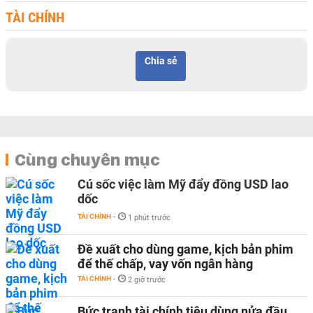
TÀI CHÍNH
Chia sẻ
Cùng chuyên mục
Cú sốc việc làm Mỹ đẩy đồng USD lao
dốc
TÀI CHÍNH
-
1 phút trước
Đề xuất cho dùng game, kịch bản phim
để thế chấp, vay vốn ngân hàng
TÀI CHÍNH
-
2 giờ trước
Bức tranh tài chính tiêu dùng nửa đầu