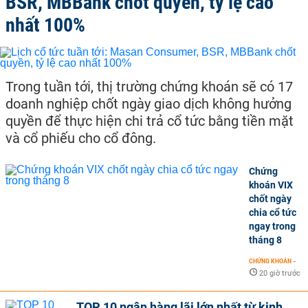
BSR, MBBank chốt quyền, tỷ lệ cao
nhất 100%
Trong tuần tới, thị trường chứng khoán sẽ có 17
doanh nghiệp chốt ngày giao dịch không hưởng
quyền để thực hiện chi trả cổ tức bằng tiền mặt
và cổ phiếu cho cổ đông.
Chứng
khoán VIX
chốt ngày
chia cổ tức
ngay trong
tháng 8
CHỨNG KHOÁN
-
20 giờ trước
TOP 10 ngân hàng lãi lớn nhất từ kinh