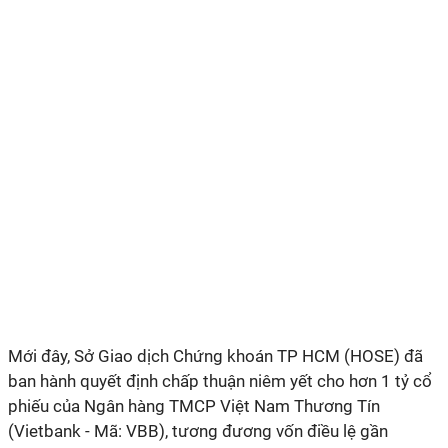
Mới đây, Sở Giao dịch Chứng khoán TP HCM (HOSE) đã
ban hành quyết định chấp thuận niêm yết cho hơn 1 tỷ cổ
phiếu của Ngân hàng TMCP Việt Nam Thương Tín
(Vietbank - Mã: VBB), tương đương vốn điều lệ gần