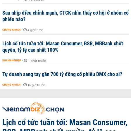
Sau nhịp điều chỉnh mạnh, CTCK nhìn thấy cơ hội ở nhóm cổ
phiếu nào?
CHỨNG KHOÁN
-
4 giờ trước
Lịch cổ tức tuần tới: Masan Consumer, BSR, MBBank chốt
quyền, tỷ lệ cao nhất 100%
DOANH NGHIỆP
-
1 phút trước
Tự doanh sang tay gần 700 tỷ đồng cổ phiếu DMX cho ai?
CHỨNG KHOÁN
-
16 giờ trước
Lịch cổ tức tuần tới: Masan Consumer,