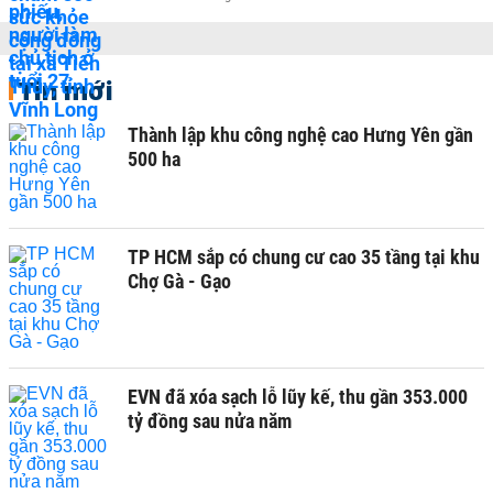
Tin mới
Thành lập khu công nghệ cao Hưng Yên gần
500 ha
TP HCM sắp có chung cư cao 35 tầng tại khu
Chợ Gà - Gạo
EVN đã xóa sạch lỗ lũy kế, thu gần 353.000
tỷ đồng sau nửa năm