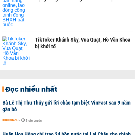
TikToker Khánh Sky, Vua Quạt, Hồ Văn Khoa
bị khởi tố
Đọc nhiều nhất
Bà Lê Thị Thu Thủy gửi lời chào tạm biệt VinFast sau 9 năm
gắn bó
KINH DOANH
-
3 giờ trước
Huấn Hoa Hồng chỉ trao 24 bồn nước tại Lai Châu cho chính