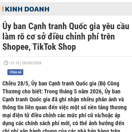
KINH DOANH
Ủy ban Cạnh tranh Quốc gia yêu cầu
làm rõ cơ sở điều chỉnh phí trên
Shopee, TikTok Shop
21:15 | 28/05/2026
Chia sẻ
Chiều 28/5, Ủy ban Cạnh tranh Quốc gia (Bộ Công
Thương cho biết: Trong tháng 5 năm 2026, Ủy ban
Cạnh tranh Quốc gia đã ghi nhận nhiều phản ánh và
thông tin liên quan đến việc một số nền tảng thương
mại điện tử điều chỉnh các mức phí cũ và/hoặc áp
dụng các chính sách phí mới, có thể ảnh hưởng đến
chi phí vận hành chung của các nhà bán hàng trên