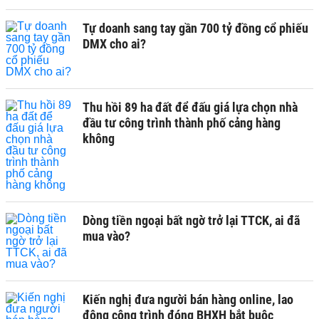
Tự doanh sang tay gần 700 tỷ đồng cổ phiếu
DMX cho ai?
Thu hồi 89 ha đất để đấu giá lựa chọn nhà
đầu tư công trình thành phố cảng hàng
không
Dòng tiền ngoại bất ngờ trở lại TTCK, ai đã
mua vào?
Kiến nghị đưa người bán hàng online, lao
động công trình đóng BHXH bắt buộc