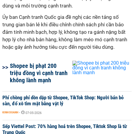
dùng và môi trường cạnh tranh.
Ủy ban Cạnh tranh Quốc gia đề nghị các nền tảng số
trung gian bán lẻ khi điều chỉnh chính sách phí cần bảo
đảm tính minh bạch, hợp lý, không tạo ra gánh nặng bất
hợp lý cho nhà bán hàng, không làm méo mó cạnh tranh
hoặc gây ảnh hưởng tiêu cực đến người tiêu dùng.
Shopee bị phạt 200
triệu đồng vì cạnh tranh
không lành mạnh
Phí chồng phí dồn dập từ Shopee, TikTok Shop: Người bán bỏ
sàn, đổ xô tìm mặt bằng vật lý
KINH DOANH
-
07-05-2026
Sếp Viettel Post: 70% hàng hoá trên Shopee, Tiktok Shop là từ
Trung Quốc