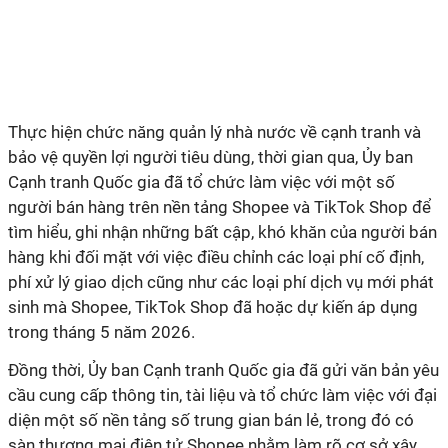
Thực hiện chức năng quản lý nhà nước về cạnh tranh và
bảo vệ quyền lợi người tiêu dùng, thời gian qua, Ủy ban
Cạnh tranh Quốc gia đã tổ chức làm việc với một số
người bán hàng trên nền tảng Shopee và TikTok Shop để
tìm hiểu, ghi nhận những bất cập, khó khăn của người bán
hàng khi đối mặt với việc điều chỉnh các loại phí cố định,
phí xử lý giao dịch cũng như các loại phí dịch vụ mới phát
sinh mà Shopee, TikTok Shop đã hoặc dự kiến áp dụng
trong tháng 5 năm 2026.
Đồng thời, Ủy ban Cạnh tranh Quốc gia đã gửi văn bản yêu
cầu cung cấp thông tin, tài liệu và tổ chức làm việc với đại
diện một số nền tảng số trung gian bán lẻ, trong đó có
sàn thương mại điện tử Shopee nhằm làm rõ cơ sở xây