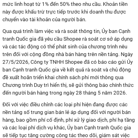
mức linh hoạt từ 1% đến 50% theo nhu cầu. Khoản tiền
này được khấu trừ trực tiếp trước khi doanh thu được
chuyển vào tài khoản của người bán.
Qua quá trình làm việc và rà soát thông tin, Ủy ban Cạnh
tranh Quốc gia đã yêu cầu Shopee rà soát cơ sở áp dụng
và các tác động có thể phát sinh của chương trình nêu
trên đối với cộng đồng nhà bán hàng trên nền tảng. Ngày
27/5/2026, Công ty TNHH Shopee đã có báo cáo gửi Ủy
ban Cạnh tranh Quốc gia về kết quả rà soát và chủ động
đề xuất hoãn triển khai chính sách phí mới thông qua
Chương trình Duy trì hiển thị, sẽ gửi thông báo chính thức
đến người bán hàng trong ngày 28 tháng 5 năm 2026.
Đối với việc điều chỉnh các loại phí hiện đang được các
nền tảng số trung gian bán lẻ áp dụng đối với người bán
hàng, bao gồm phí cố định, phí xử lý giao dịch, phí hạ tầng
và các loại phí dịch vụ khác, Ủy ban Cạnh tranh Quốc gia
sẽ tiếp tục tăng cường công tác theo dõi, giám sát việc