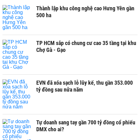
Thành lập khu công nghệ cao Hưng Yên gần
500 ha
TP HCM sắp có chung cư cao 35 tầng tại khu
Chợ Gà - Gạo
EVN đã xóa sạch lỗ lũy kế, thu gần 353.000
tỷ đồng sau nửa năm
Tự doanh sang tay gần 700 tỷ đồng cổ phiếu
DMX cho ai?