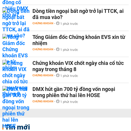
Dòng tiền ngoại bất ngờ trở lại TTCK, ai
đã mua vào?
CHỨNG KHOÁN
-
1 phút trước
Tổng Giám đốc Chứng khoán EVS xin từ
nhiệm
CHỨNG KHOÁN
-
1 phút trước
Chứng khoán VIX chốt ngày chia cổ tức
ngay trong tháng 8
CHỨNG KHOÁN
-
1 phút trước
DMX hút gần 700 tỷ đồng vốn ngoại
trong phiên thứ hai lên HOSE
CHỨNG KHOÁN
-
1 phút trước
Tin mới