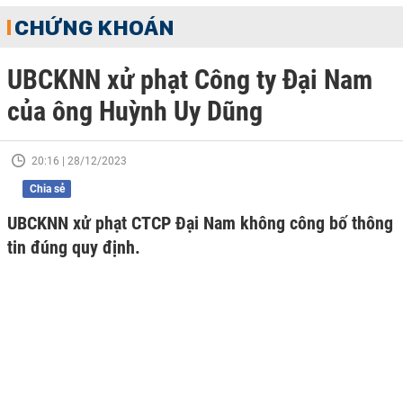
CHỨNG KHOÁN
UBCKNN xử phạt Công ty Đại Nam
của ông Huỳnh Uy Dũng
20:16 | 28/12/2023
Chia sẻ
UBCKNN xử phạt CTCP Đại Nam không công bố thông
tin đúng quy định.