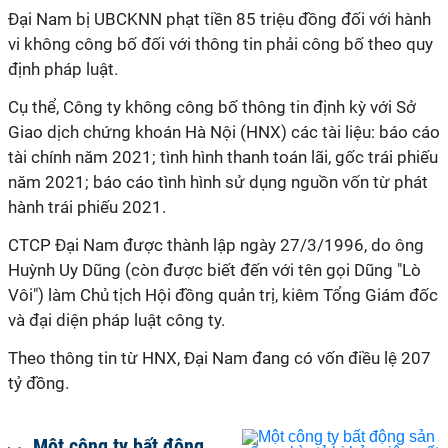
Đại Nam bị UBCKNN phạt tiền 85 triệu đồng đối với hành
vi không công bố đối với thông tin phải công bố theo quy
định pháp luật.
Cụ thể, Công ty không công bố thông tin định kỳ với Sở
Giao dịch chứng khoán Hà Nội (HNX) các tài liệu: báo cáo
tài chính năm 2021; tình hình thanh toán lãi, gốc trái phiếu
năm 2021; báo cáo tình hình sử dụng nguồn vốn từ phát
hành trái phiếu 2021.
CTCP Đại Nam được thành lập ngày 27/3/1996, do ông
Huỳnh Uy Dũng (còn được biết đến với tên gọi Dũng "Lò
Vôi") làm Chủ tịch Hội đồng quản trị, kiêm Tổng Giám đốc
và đại diện pháp luật công ty.
Theo thông tin từ HNX, Đại Nam đang có vốn điều lệ 207
tỷ đồng.
Một công ty bất động