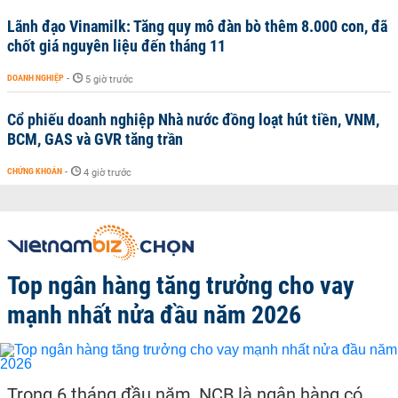
Lãnh đạo Vinamilk: Tăng quy mô đàn bò thêm 8.000 con, đã
chốt giá nguyên liệu đến tháng 11
DOANH NGHIỆP
-
5 giờ trước
Cổ phiếu doanh nghiệp Nhà nước đồng loạt hút tiền, VNM,
BCM, GAS và GVR tăng trần
CHỨNG KHOÁN
-
4 giờ trước
Top ngân hàng tăng trưởng cho vay
mạnh nhất nửa đầu năm 2026
Trong 6 tháng đầu năm, NCB là ngân hàng có