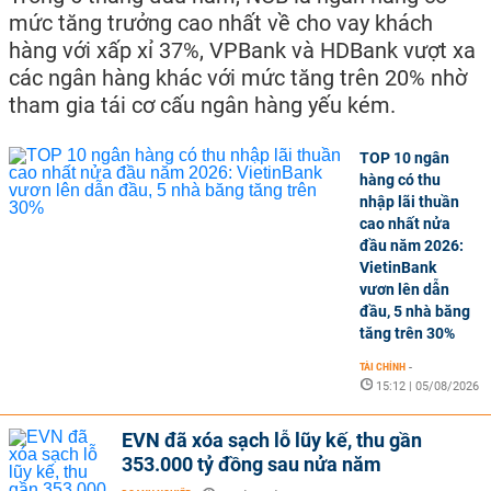
mức tăng trưởng cao nhất về cho vay khách
hàng với xấp xỉ 37%, VPBank và HDBank vượt xa
các ngân hàng khác với mức tăng trên 20% nhờ
tham gia tái cơ cấu ngân hàng yếu kém.
TOP 10 ngân
hàng có thu
nhập lãi thuần
cao nhất nửa
đầu năm 2026:
VietinBank
vươn lên dẫn
đầu, 5 nhà băng
tăng trên 30%
TÀI CHÍNH
-
15:12 | 05/08/2026
EVN đã xóa sạch lỗ lũy kế, thu gần
353.000 tỷ đồng sau nửa năm