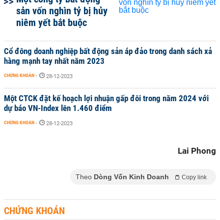
sản vốn nghìn tỷ bị hủy
niêm yết bắt buộc
Cổ đông doanh nghiệp bất động sản áp đảo trong danh sách xả
hàng mạnh tay nhất năm 2023
CHỨNG KHOÁN
-
28-12-2023
Một CTCK đặt kế hoạch lợi nhuận gấp đôi trong năm 2024 với
dự báo VN-Index lên 1.460 điểm
CHỨNG KHOÁN
-
28-12-2023
Lai Phong
Theo
Dòng Vốn Kinh Doanh
Copy link
CHỨNG KHOÁN