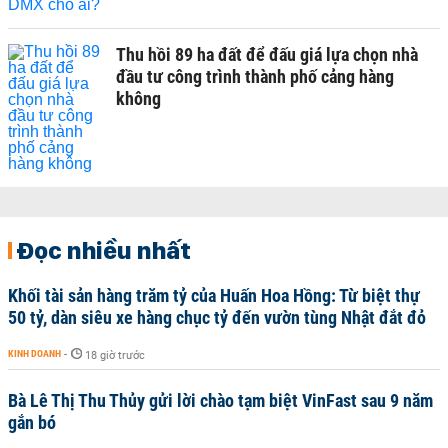
Thu hồi 89 ha đất để đấu giá lựa chọn nhà
đầu tư công trình thành phố cảng hàng
không
Đọc nhiều nhất
Khối tài sản hàng trăm tỷ của Huấn Hoa Hồng: Từ biệt thự
50 tỷ, dàn siêu xe hàng chục tỷ đến vườn tùng Nhật đắt đỏ
KINH DOANH
-
18 giờ trước
Bà Lê Thị Thu Thủy gửi lời chào tạm biệt VinFast sau 9 năm
gắn bó