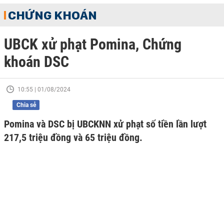
CHỨNG KHOÁN
UBCK xử phạt Pomina, Chứng
khoán DSC
10:55 | 01/08/2024
Chia sẻ
Pomina và DSC bị UBCKNN xử phạt số tiền lần lượt
217,5 triệu đồng và 65 triệu đồng.