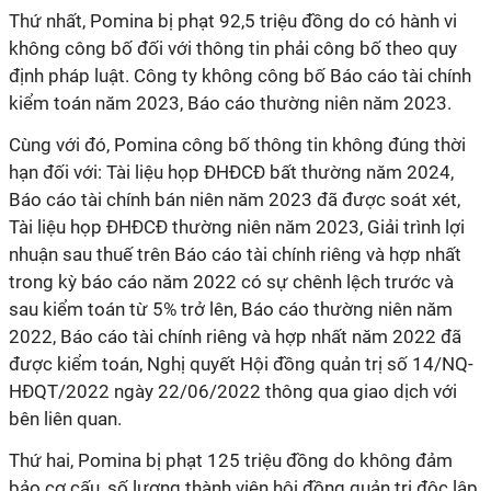
Thứ nhất, Pomina bị phạt 92,5 triệu đồng do có hành vi
không công bố đối với thông tin phải công bố theo quy
định pháp luật. Công ty không công bố Báo cáo tài chính
kiểm toán năm 2023, Báo cáo thường niên năm 2023.
Cùng với đó, Pomina công bố thông tin không đúng thời
hạn đối với: Tài liệu họp ĐHĐCĐ bất thường năm 2024,
Báo cáo tài chính bán niên năm 2023 đã được soát xét,
Tài liệu họp ĐHĐCĐ thường niên năm 2023, Giải trình lợi
nhuận sau thuế trên Báo cáo tài chính riêng và hợp nhất
trong kỳ báo cáo năm 2022 có sự chênh lệch trước và
sau kiểm toán từ 5% trở lên, Báo cáo thường niên năm
2022, Báo cáo tài chính riêng và hợp nhất năm 2022 đã
được kiểm toán, Nghị quyết Hội đồng quản trị số 14/NQ-
HĐQT/2022 ngày 22/06/2022 thông qua giao dịch với
bên liên quan.
Thứ hai, Pomina bị phạt 125 triệu đồng do không đảm
bảo cơ cấu, số lượng thành viên hội đồng quản trị độc lập.