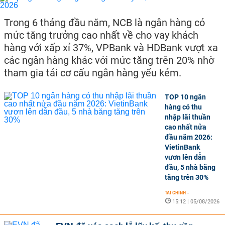
Trong 6 tháng đầu năm, NCB là ngân hàng có
mức tăng trưởng cao nhất về cho vay khách
hàng với xấp xỉ 37%, VPBank và HDBank vượt xa
các ngân hàng khác với mức tăng trên 20% nhờ
tham gia tái cơ cấu ngân hàng yếu kém.
TOP 10 ngân
hàng có thu
nhập lãi thuần
cao nhất nửa
đầu năm 2026:
VietinBank
vươn lên dẫn
đầu, 5 nhà băng
tăng trên 30%
TÀI CHÍNH
-
15:12 | 05/08/2026