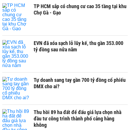
TP HCM sắp có chung cư cao 35 tầng tại khu
Chợ Gà - Gạo
EVN đã xóa sạch lỗ lũy kế, thu gần 353.000
tỷ đồng sau nửa năm
Tự doanh sang tay gần 700 tỷ đồng cổ phiếu
DMX cho ai?
Thu hồi 89 ha đất để đấu giá lựa chọn nhà
đầu tư công trình thành phố cảng hàng
không