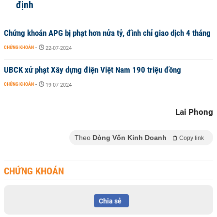
định
Chứng khoán APG bị phạt hơn nửa tỷ, đình chỉ giao dịch 4 tháng
CHỨNG KHOÁN
-
22-07-2024
UBCK xử phạt Xây dựng điện Việt Nam 190 triệu đồng
CHỨNG KHOÁN
-
19-07-2024
Lai Phong
Theo
Dòng Vốn Kinh Doanh
Copy link
CHỨNG KHOÁN
Chia sẻ