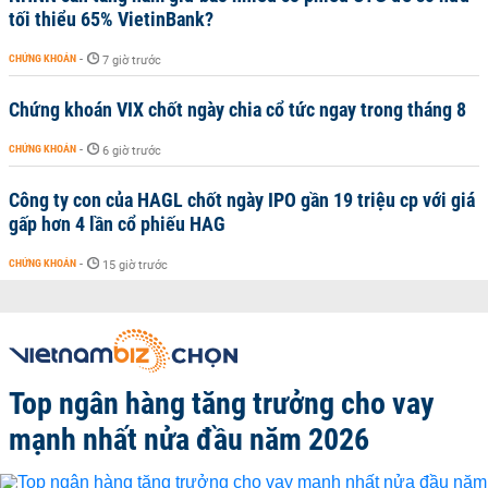
tối thiểu 65% VietinBank?
CHỨNG KHOÁN
-
7 giờ trước
Chứng khoán VIX chốt ngày chia cổ tức ngay trong tháng 8
CHỨNG KHOÁN
-
6 giờ trước
Công ty con của HAGL chốt ngày IPO gần 19 triệu cp với giá
gấp hơn 4 lần cổ phiếu HAG
CHỨNG KHOÁN
-
15 giờ trước
Top ngân hàng tăng trưởng cho vay
mạnh nhất nửa đầu năm 2026