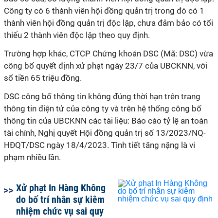
Công ty có 6 thành viên hội đồng quản trị trong đó có 1
thành viên hội đồng quản trị độc lập, chưa đảm bảo có tối
thiểu 2 thành viên độc lập theo quy định.
Trường hợp khác, CTCP Chứng khoán DSC (Mã: DSC) vừa
công bố quyết định xử phạt ngày 23/7 của UBCKNN, với
số tiền 65 triệu đồng.
DSC công bố thông tin không đúng thời hạn trên trang
thông tin điện tử của công ty và trên hệ thống công bố
thông tin của UBCKNN các tài liệu: Báo cáo tỷ lệ an toàn
tài chính, Nghị quyết Hội đồng quản trị số 13/2023/NQ-
HĐQT/DSC ngày 18/4/2023. Tình tiết tăng nặng là vi
phạm nhiều lần.
Xử phạt In Hàng Không
do bố trí nhân sự kiêm
nhiệm chức vụ sai quy