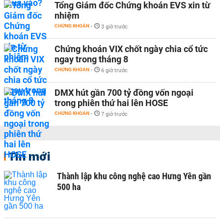
Tổng Giám đốc Chứng khoán EVS xin từ
nhiệm
CHỨNG KHOÁN
-
3 giờ trước
Chứng khoán VIX chốt ngày chia cổ tức
ngay trong tháng 8
CHỨNG KHOÁN
-
6 giờ trước
DMX hút gần 700 tỷ đồng vốn ngoại
trong phiên thứ hai lên HOSE
CHỨNG KHOÁN
-
7 giờ trước
Tin mới
Thành lập khu công nghệ cao Hưng Yên gần
500 ha