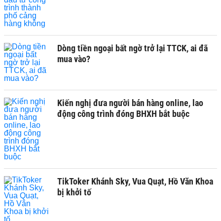
Dòng tiền ngoại bất ngờ trở lại TTCK, ai đã
mua vào?
Kiến nghị đưa người bán hàng online, lao
động công trình đóng BHXH bắt buộc
TikToker Khánh Sky, Vua Quạt, Hồ Văn Khoa
bị khởi tố