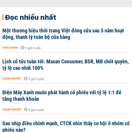
Đọc nhiều nhất
Một thương hiệu thời trang Việt đóng cửa sau 5 năm hoạt
động, thanh lý toàn bộ cửa hàng
KINH DOANH
-
9 giờ trước
Lịch cổ tức tuần tới: Masan Consumer, BSR, MB chốt quyền,
tỷ lệ cao nhất 100%
DOANH NGHIỆP
-
3 giờ trước
Điện Máy Xanh muốn phát hành cổ phiếu với tỷ lệ 1:1 để
tăng thanh khoản
DOANH NGHIỆP
-
9 giờ trước
Sau nhịp điều chỉnh mạnh, CTCK nhìn thấy cơ hội ở nhóm cổ
phiếu nào?