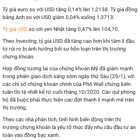
Tỷ giá euro so với USD tăng 0,14% lên 1,2138. Tỷ giá đồng
bảng Anh so với USD giảm 0,04% xuống 1,3713.
Tỷ giá USD
so với yen Nhật tăng 0,47% lên 104,70.
Theo
Investing
, tỷ giá USD đã tăng cao hơn khi tâm lí đầu
tư rủi ro bị ảnh hưởng bởi sự hỗn loạn trên thị trường
chứng khoán.
Hợp đồng tương lai của chứng khoán Mỹ đã giảm mạnh
trong phiên giao dịch sáng sớm ngày thứ Sáu (29/1), với
các chỉ số chứng khoán chính của Phố Wall chứng kiến
tuần tồi tệ nhất kể từ cuối tháng 10/2020. Các quĩ phòng
hộ đã buộc phải thực hiện các đợt thanh lí mạnh mẽ trên
thị trường.
Theo các nhà phân tích, tình hình biến động trên thị
trường chứng khoán là yếu tố thúc đẩy nhu cầu đầu tư an
toàn vào đồng bạc xanh.