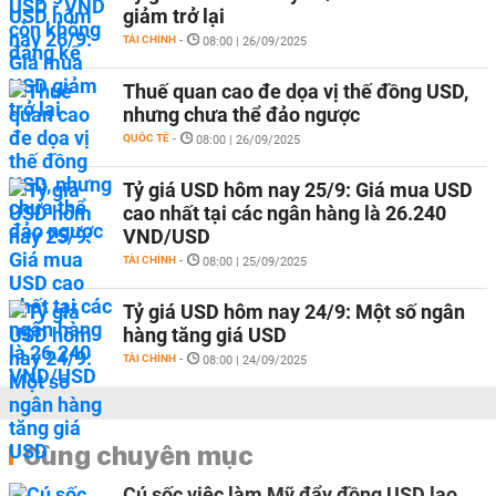
giảm trở lại
TÀI CHÍNH
-
08:00 | 26/09/2025
Thuế quan cao đe dọa vị thế đồng USD,
nhưng chưa thể đảo ngược
QUỐC TẾ
-
08:00 | 26/09/2025
Tỷ giá USD hôm nay 25/9: Giá mua USD
cao nhất tại các ngân hàng là 26.240
VND/USD
TÀI CHÍNH
-
08:00 | 25/09/2025
Tỷ giá USD hôm nay 24/9: Một số ngân
hàng tăng giá USD
TÀI CHÍNH
-
08:00 | 24/09/2025
Cùng chuyên mục
Cú sốc việc làm Mỹ đẩy đồng USD lao