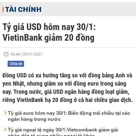
TÀI CHÍNH
Tỷ giá USD hôm nay 30/1:
VietinBank giảm 20 đồng
06:46 | 30/01/2021
Chia sẻ
Đồng USD có xu hướng tăng so với đồng bảng Anh và
yen Nhật, nhưng giảm so với đồng euro trong sáng
nay. Trong nước, giá USD ngân hàng đồng loạt giảm,
riêng VietinBank hạ 20 đồng ở cả hai chiều giao dịch.
Tỷ giá euro hôm nay 30/1: Biến động trái chiều tại các
ngân hàng trong nước
Tỷ giá ngoại tệ ngày 30/1: Vietcombank giảm giá
nhân dân tệ cùng nhiều ngoại tệ khác