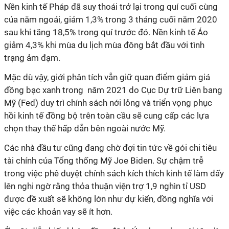
Nền kinh tế Pháp đã suy thoái trở lại trong quí cuối cùng
của năm ngoái, giảm 1,3% trong 3 tháng cuối năm 2020
sau khi tăng 18,5% trong quí trước đó. Nền kinh tế Áo
giảm 4,3% khi mùa du lịch mùa đông bắt đầu với tình
trạng ảm đạm.
Mặc dù vậy, giới phân tích vẫn giữ quan điểm giảm giá
đồng bạc xanh trong năm 2021 do Cục Dự trữ Liên bang
Mỹ (Fed) duy trì chính sách nới lỏng và triển vọng phục
hồi kinh tế đồng bộ trên toàn cầu sẽ cung cấp các lựa
chọn thay thế hấp dẫn bên ngoài nước Mỹ.
Các nhà đầu tư cũng đang chờ đợi tin tức về gói chi tiêu
tài chính của Tổng thống Mỹ Joe Biden. Sự chậm trễ
trong việc phê duyệt chính sách kích thích kinh tế làm dấy
lên nghi ngờ rằng thỏa thuận viện trợ 1,9 nghìn tỉ USD
được đề xuất sẽ không lớn như dự kiến, đồng nghĩa với
việc các khoản vay sẽ ít hơn.