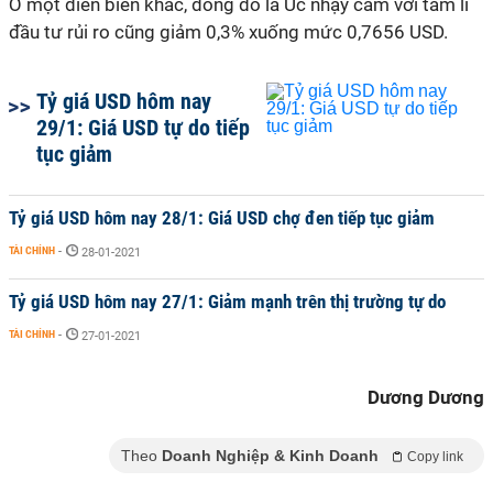
Ở một diễn biến khác, đồng đô la Úc nhạy cảm với tâm lí
đầu tư rủi ro cũng giảm 0,3% xuống mức 0,7656 USD.
Tỷ giá USD hôm nay
29/1: Giá USD tự do tiếp
tục giảm
Tỷ giá USD hôm nay 28/1: Giá USD chợ đen tiếp tục giảm
TÀI CHÍNH
-
28-01-2021
Tỷ giá USD hôm nay 27/1: Giảm mạnh trên thị trường tự do
TÀI CHÍNH
-
27-01-2021
Dương Dương
Theo
Doanh Nghiệp & Kinh Doanh
Copy link