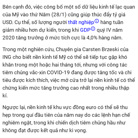
Bên cạnh đó, việc công bố một số dữ liệu kinh tế lạc quan
của Mỹ vào thứ Năm (28/1) cũng giúp thúc đẩy tỷ giá
USD. Cụ thể, số lượng người
thất nghiệp
hàng tuần
giảm nhiều hơn dự kiến, trong khi
GDP
quý IV năm
2020 tăng trưởng ở mức tích cực là 4,0% hàng năm.
Trong một nghiên cứu, Chuyên gia Carsten Brzeski của
ING cho biết nền kinh tế Mỹ có thể sẽ tiếp tục gặp khó
khăn trong một hoặc hai tháng tới, nhưng với công tác
tiêm chủng vắc-xin COVID-19 đang được tăng tốc và chi
tiêu được kích thích, việc mở cửa trở lại nền kinh tế có thể
chứng kiến mức tăng trưởng cao nhất trong nhiều thập
kỉ.
Ngược lại, nền kinh tế khu vực đồng euro có thể sẽ thu
hẹp trong quí đầu tiên của năm nay do các lệnh hạn chế
nghiêm ngặt, trong khi chiến dịch tiêm chủng hầu như
không đạt được kết quả như kì vọng.