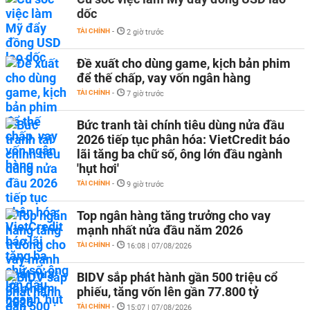
dốc
TÀI CHÍNH
-
2 giờ trước
Đề xuất cho dùng game, kịch bản phim
để thế chấp, vay vốn ngân hàng
TÀI CHÍNH
-
7 giờ trước
Bức tranh tài chính tiêu dùng nửa đầu
2026 tiếp tục phân hóa: VietCredit báo
lãi tăng ba chữ số, ông lớn đầu ngành
'hụt hơi'
TÀI CHÍNH
-
9 giờ trước
Top ngân hàng tăng trưởng cho vay
mạnh nhất nửa đầu năm 2026
TÀI CHÍNH
-
16:08 | 07/08/2026
BIDV sắp phát hành gần 500 triệu cổ
phiếu, tăng vốn lên gần 77.800 tỷ
TÀI CHÍNH
-
15:07 | 07/08/2026