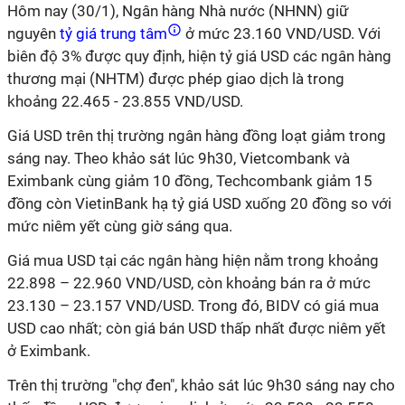
Hôm nay (30/1), Ngân hàng Nhà nước (NHNN) giữ
nguyên
tỷ giá trung tâm
ở mức 23.160 VND/USD. Với
biên độ 3% được quy định, hiện tỷ giá USD các ngân hàng
thương mại (NHTM) được phép giao dịch là trong
khoảng 22.465 - 23.855 VND/USD.
Giá USD trên thị trường ngân hàng đồng loạt giảm trong
sáng nay. Theo khảo sát lúc 9h30, Vietcombank và
Eximbank cùng giảm 10 đồng, Techcombank giảm 15
đồng còn VietinBank hạ tỷ giá USD xuống 20 đồng so với
mức niêm yết cùng giờ sáng qua.
Giá mua USD tại các ngân hàng hiện nằm trong khoảng
22.898 – 22.960 VND/USD, còn khoảng bán ra ở mức
23.130 – 23.157 VND/USD. Trong đó, BIDV có giá mua
USD cao nhất; còn giá bán USD thấp nhất được niêm yết
ở Eximbank.
Trên thị trường "chợ đen", khảo sát lúc 9h30 sáng nay cho