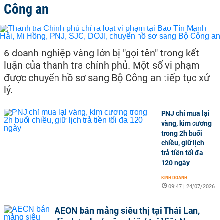
Công an
6 doanh nghiệp vàng lớn bị "gọi tên" trong kết
luận của thanh tra chính phủ. Một số vi phạm
được chuyển hồ sơ sang Bộ Công an tiếp tục xử
lý.
PNJ chỉ mua lại
vàng, kim cương
trong 2h buổi
chiều, giữ lịch
trả tiền tối đa
120 ngày
KINH DOANH
-
09:47 | 24/07/2026
AEON bán mảng siêu thị tại Thái Lan,