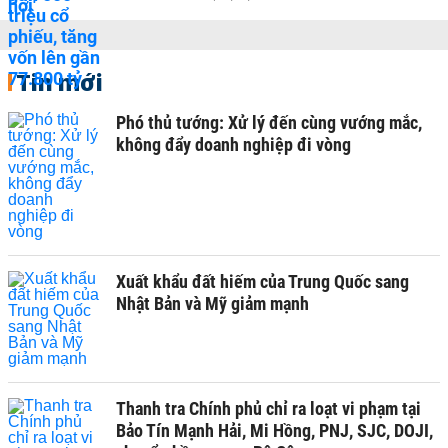
Tin mới
Phó thủ tướng: Xử lý đến cùng vướng mắc,
không đẩy doanh nghiệp đi vòng
Xuất khẩu đất hiếm của Trung Quốc sang
Nhật Bản và Mỹ giảm mạnh
Thanh tra Chính phủ chỉ ra loạt vi phạm tại
Bảo Tín Mạnh Hải, Mi Hồng, PNJ, SJC, DOJI,