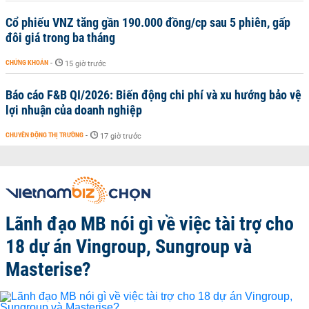
Cổ phiếu VNZ tăng gần 190.000 đồng/cp sau 5 phiên, gấp
đôi giá trong ba tháng
CHỨNG KHOÁN
-
15 giờ trước
Báo cáo F&B QI/2026: Biến động chi phí và xu hướng bảo vệ
lợi nhuận của doanh nghiệp
CHUYỂN ĐỘNG THỊ TRƯỜNG
-
17 giờ trước
Lãnh đạo MB nói gì về việc tài trợ cho
18 dự án Vingroup, Sungroup và
Masterise?