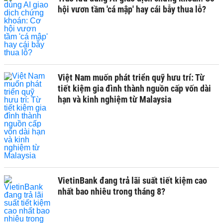
hội vươn tầm 'cá mập' hay cái bẫy thua lỗ?
Việt Nam muốn phát triển quỹ hưu trí: Từ
tiết kiệm gia đình thành nguồn cấp vốn dài
hạn và kinh nghiệm từ Malaysia
VietinBank đang trả lãi suất tiết kiệm cao
nhất bao nhiêu trong tháng 8?