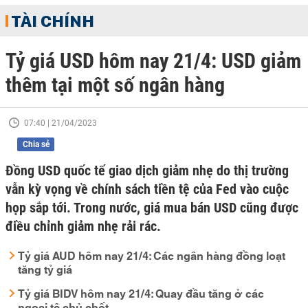
TÀI CHÍNH
Tỷ giá USD hôm nay 21/4: USD giảm
thêm tại một số ngân hàng
07:40 | 21/04/2023
Chia sẻ
Đồng USD quốc tế giao dịch giảm nhẹ do thị trường
vẫn kỳ vọng về chính sách tiền tệ của Fed vào cuộc
họp sắp tới. Trong nước, giá mua bán USD cũng được
điều chỉnh giảm nhẹ rải rác.
Tỷ giá AUD hôm nay 21/4: Các ngân hàng đồng loạt
tăng tỷ giá
Tỷ giá BIDV hôm nay 21/4: Quay đầu tăng ở các
ngoại tệ chủ chốt