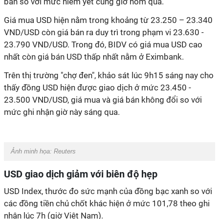
bán so với mức niêm yết cùng giờ hôm qua.
Giá mua USD hiện nằm trong khoảng từ 23.250 – 23.340
VND/USD còn giá bán ra duy trì trong phạm vi 23.630 -
23.790 VND/USD. Trong đó, BIDV có giá mua USD cao
nhất còn giá bán USD thấp nhất nằm ở Eximbank.
Trên thị trường "chợ đen", khảo sát lúc 9h15 sáng nay cho
thấy đồng USD hiện được giao dịch ở mức 23.450 -
23.500 VND/USD, giá mua và giá bán không đổi so với
mức ghi nhận giờ này sáng qua.
Ảnh minh họa:
Reuters
USD giao dịch giảm với biên độ hẹp
USD Index, thước đo sức mạnh của đồng bạc xanh so với
các đồng tiền chủ chốt khác hiện ở mức 101,78 theo ghi
nhận lúc 7h (giờ Việt Nam).