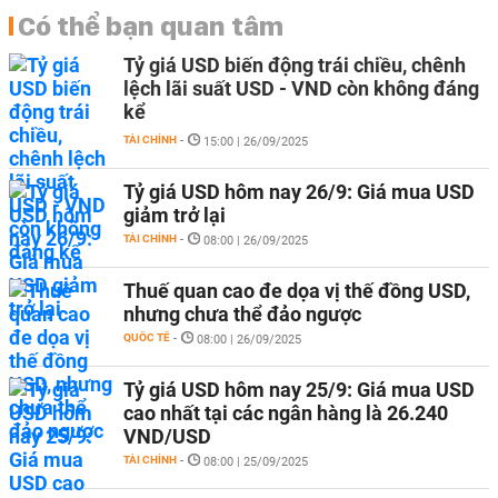
Có thể bạn quan tâm
Tỷ giá USD biến động trái chiều, chênh
lệch lãi suất USD - VND còn không đáng
kể
TÀI CHÍNH
-
15:00 | 26/09/2025
Tỷ giá USD hôm nay 26/9: Giá mua USD
giảm trở lại
TÀI CHÍNH
-
08:00 | 26/09/2025
Thuế quan cao đe dọa vị thế đồng USD,
nhưng chưa thể đảo ngược
QUỐC TẾ
-
08:00 | 26/09/2025
Tỷ giá USD hôm nay 25/9: Giá mua USD
cao nhất tại các ngân hàng là 26.240
VND/USD
TÀI CHÍNH
-
08:00 | 25/09/2025