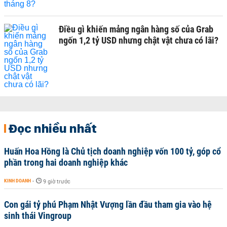
Điều gì khiến mảng ngân hàng số của Grab
ngốn 1,2 tỷ USD nhưng chật vật chưa có lãi?
Đọc nhiều nhất
Huấn Hoa Hồng là Chủ tịch doanh nghiệp vốn 100 tỷ, góp cổ
phần trong hai doanh nghiệp khác
KINH DOANH
-
9 giờ trước
Con gái tỷ phú Phạm Nhật Vượng lần đầu tham gia vào hệ
sinh thái Vingroup