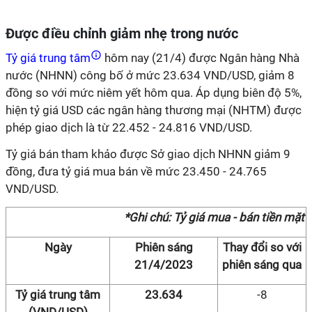
Được điều chỉnh giảm nhẹ trong nước
Tỷ giá trung tâm
hôm nay (21/4) được Ngân hàng Nhà
nước (NHNN) công bố ở mức 23.634 VND/USD, giảm 8
đồng so với mức niêm yết hôm qua. Áp dụng biên độ 5%,
hiện tỷ giá USD các ngân hàng thương mại (NHTM) được
phép giao dịch là từ 22.452 - 24.816 VND/USD.
Tỷ giá bán tham khảo được Sở giao dịch NHNN giảm 9
đồng, đưa tỷ giá mua bán về mức 23.450 - 24.765
VND/USD.
*Ghi chú: Tỷ giá mua - bán tiền mặt
Ngày
Phiên sáng
Thay đổi so với
21/4/2023
phiên sáng qua
Tỷ giá trung tâm
23.634
-8