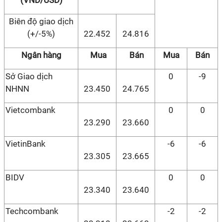
(VND/USD)
Biên độ giao dịch
(+/-5%)
22.452
24.816
Ngân hàng
Mua
Bán
Mua
Bán
Sở Giao dịch
0
-9
NHNN
23.450
24.765
Vietcombank
0
0
23.290
23.660
VietinBank
-6
-6
23.305
23.665
BIDV
0
0
23.340
23.640
Techcombank
-2
-2