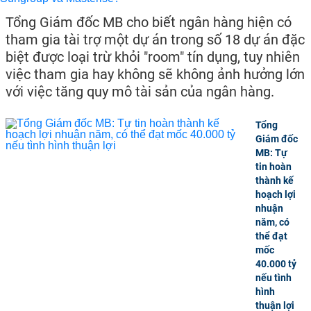
Tổng Giám đốc MB cho biết ngân hàng hiện có
tham gia tài trợ một dự án trong số 18 dự án đặc
biệt được loại trừ khỏi "room" tín dụng, tuy nhiên
việc tham gia hay không sẽ không ảnh hưởng lớn
với việc tăng quy mô tài sản của ngân hàng.
Tổng
Giám đốc
MB: Tự
tin hoàn
thành kế
hoạch lợi
nhuận
năm, có
thể đạt
mốc
40.000 tỷ
nếu tình
hình
thuận lợi