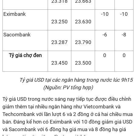
23.318
23.663
Eximbank
-10
-10
23.250
23.630
Sacombank
-6
-8
23.287
23.790
Tỷ giá chợ đen
0
0
23.450
23.500
T
ỷ giá USD tại các ngân hàng trong nước lúc 9h15
(Nguồn: PV tổng hợp)
Tỷ giá USD trong nước sáng nay tiếp tục được điều chỉnh
giảm thêm tại nhiều ngân hàng như Vietcombank và
Techcombank với lần lượt 6 và 2 đồng ở cả hai chiều mua
bán. Đáng kể hơn có Eximbank với 10 đồng giảm giá USD
và Sacombank với 6 đồng hạ giá mua và 8 đồng hạ giá