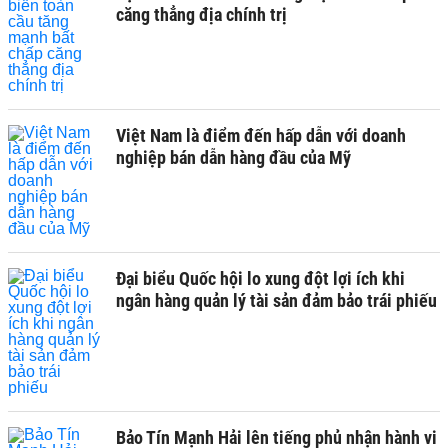
căng thẳng địa chính trị
Việt Nam là điểm đến hấp dẫn với doanh
nghiệp bán dẫn hàng đầu của Mỹ
Đại biểu Quốc hội lo xung đột lợi ích khi
ngân hàng quản lý tài sản đảm bảo trái phiếu
Bảo Tín Mạnh Hải lên tiếng phủ nhận hành vi