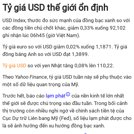
Tỷ giá USD thế giới ổn định
USD Index, thước đo sức mạnh của đồng bạc xanh so với
các đồng tiền chủ chốt khác, giảm 0,33% xuống 92,102
ghi nhận lúc 06h45 (giờ Việt Nam).
Tỷ giá euro so với USD giảm 0,02% xuống 1,1871. Tỷ giá
đồng bảng Anh so với USD đạt 1,3899.
Tỷ giá USD
so với yen Nhật tăng 0,08% lên 110,22.
Theo
Yahoo Finance
, tỷ giá USD tuần này sẽ phụ thuộc vào
một số dữ liệu quan trọng của Mỹ.
Trước hết, báo cáo
lạm phát
của nền kinh tế lớn nhất
thế giới sẽ được chú trọng vào đầu tuần. Trong bối cảnh
thị trường còn nhiều nghi ngờ về chính sách tiền tệ của
Cục Dự trữ Liên bang Mỹ (Fed), số liệu lạm phát được cho
là sẽ ảnh hưởng đến xu hướng đồng bạc xanh.