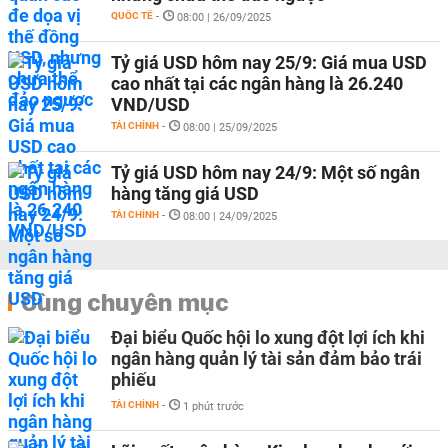
QUỐC TẾ
-
08:00 | 26/09/2025
Tỷ giá USD hôm nay 25/9: Giá mua USD
cao nhất tại các ngân hàng là 26.240
VND/USD
TÀI CHÍNH
-
08:00 | 25/09/2025
Tỷ giá USD hôm nay 24/9: Một số ngân
hàng tăng giá USD
TÀI CHÍNH
-
08:00 | 24/09/2025
Cùng chuyên mục
Đại biểu Quốc hội lo xung đột lợi ích khi
ngân hàng quản lý tài sản đảm bảo trái
phiếu
TÀI CHÍNH
-
1 phút trước