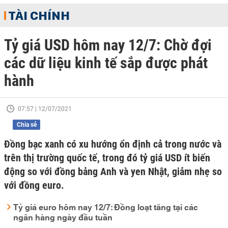
TÀI CHÍNH
Tỷ giá USD hôm nay 12/7: Chờ đợi
các dữ liệu kinh tế sắp được phát
hành
07:57 | 12/07/2021
Chia sẻ
Đồng bạc xanh có xu hướng ổn định cả trong nước và
trên thị trường quốc tế, trong đó tỷ giá USD ít biến
động so với đồng bảng Anh và yen Nhật, giảm nhẹ so
với đồng euro.
Tỷ giá euro hôm nay 12/7: Đồng loạt tăng tại các
ngân hàng ngày đầu tuần