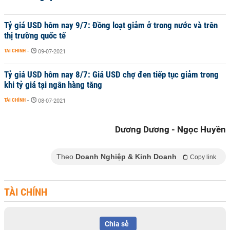
Tỷ giá USD hôm nay 9/7: Đồng loạt giảm ở trong nước và trên
thị trường quốc tế
TÀI CHÍNH
-
09-07-2021
Tỷ giá USD hôm nay 8/7: Giá USD chợ đen tiếp tục giảm trong
khi tỷ giá tại ngân hàng tăng
TÀI CHÍNH
-
08-07-2021
Dương Dương - Ngọc Huyền
Theo
Doanh Nghiệp & Kinh Doanh
Copy link
TÀI CHÍNH
Chia sẻ