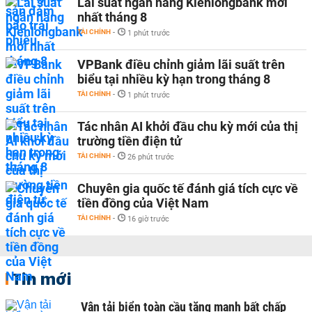
Lãi suất ngân hàng Kienlongbank mới
nhất tháng 8
TÀI CHÍNH
-
1 phút trước
VPBank điều chỉnh giảm lãi suất trên
biểu tại nhiều kỳ hạn trong tháng 8
TÀI CHÍNH
-
1 phút trước
Tác nhân AI khởi đầu chu kỳ mới của thị
trường tiền điện tử
TÀI CHÍNH
-
26 phút trước
Chuyên gia quốc tế đánh giá tích cực về
tiền đồng của Việt Nam
TÀI CHÍNH
-
16 giờ trước
Tin mới
Vận tải biển toàn cầu tăng mạnh bất chấp