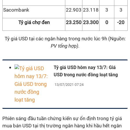
Sacombank
22.903
23.118
3
3
Tỷ giá chợ đen
23.250
23.300
0
-20
Tỷ giá USD tại các ngân hàng trong nước lúc 9h (Nguồn:
PV tổng hợp).
Tỷ giá USD hôm nay 13/7: Giá
USD trong nước đồng loạt tăng
13/07/2021 07:24
Phiên sáng đầu tuần chứng kiến sự ổn định trong tỷ giá
mua bán USD tại thị trường ngân hàng khi hầu hết ngân