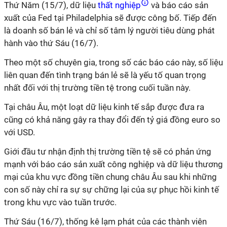
Thứ Năm (15/7), dữ liệu
thất nghiệp
và báo cáo sản
xuất của Fed tại Philadelphia sẽ được công bố. Tiếp đến
là doanh số bán lẻ và chỉ số tâm lý người tiêu dùng phát
hành vào thứ Sáu (16/7).
Theo một số chuyên gia, trong số các báo cáo này, số liệu
liên quan đến tình trạng bán lẻ sẽ là yếu tố quan trọng
nhất đối với thị trường tiền tệ trong cuối tuần này.
Tại châu Âu, một loạt dữ liệu kinh tế sắp được đưa ra
cũng có khả năng gây ra thay đổi đến tỷ giá đồng euro so
với USD.
Giới đầu tư nhận định thị trường tiền tệ sẽ có phản ứng
mạnh với báo cáo sản xuất công nghiệp và dữ liệu thương
mại của khu vực đồng tiền chung châu Âu sau khi những
con số này chỉ ra sự sự chững lại của sự phục hồi kinh tế
trong khu vực vào tuần trước.
Thứ Sáu (16/7), thống kê lạm phát của các thành viên