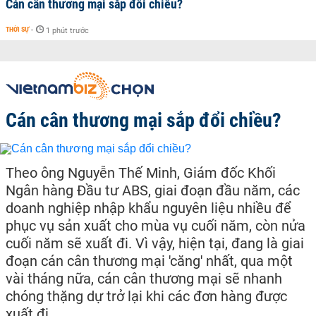
Cán cân thương mại sắp đổi chiều?
THỜI SỰ
-
1 phút trước
Cán cân thương mại sắp đổi chiều?
Theo ông Nguyễn Thế Minh, Giám đốc Khối
Ngân hàng Đầu tư ABS, giai đoạn đầu năm, các
doanh nghiệp nhập khẩu nguyên liệu nhiều để
phục vụ sản xuất cho mùa vụ cuối năm, còn nửa
cuối năm sẽ xuất đi. Vì vậy, hiện tại, đang là giai
đoạn cán cân thương mại 'căng' nhất, qua một
vài tháng nữa, cán cân thương mại sẽ nhanh
chóng thặng dự trở lại khi các đơn hàng được
xuất đi.