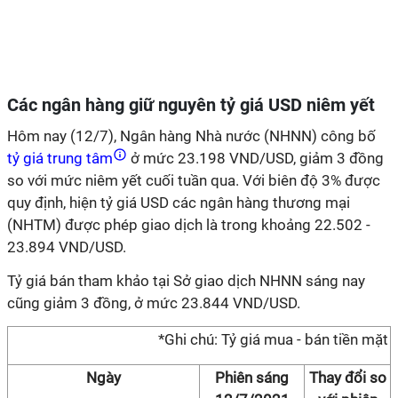
Các ngân hàng giữ nguyên tỷ giá USD niêm yết
Hôm nay (12/7), Ngân hàng Nhà nước (NHNN) công bố
tỷ giá trung tâm
ở mức 23.198 VND/USD, giảm 3 đồng
so với mức niêm yết cuối tuần qua. Với biên độ 3% được
quy định, hiện tỷ giá USD các ngân hàng thương mại
(NHTM) được phép giao dịch là trong khoảng 22.502 -
23.894 VND/USD.
Tỷ giá bán tham khảo tại Sở giao dịch NHNN sáng nay
cũng giảm 3 đồng, ở mức 23.844 VND/USD.
*Ghi chú: Tỷ giá mua - bán tiền mặt
Ngày
Phiên sáng
Thay đổi so