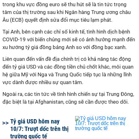
trong khu vực đồng euro sẽ thu hút sẽ là tin tức trọng
tâm của thị trường sau khi Ngân hàng Trung ương châu
Âu (ECB) quyết định sửa đổi mục tiêu lạm phát.
Tại Anh, bên cạnh các chỉ số kinh tế, tình hình dịch bệnh
COVID-19 với biến chủng mới sẽ có ảnh hưởng mạnh đến
xu hướng tỷ giá đồng bảng Anh so với đồng bạc xanh.
Liên quan đến vấn đề địa chính trị có khả năng tác động
đến tỷ giá USD và các đồng tiền chủ chốt khác, môi quan
hệ giữa Mỹ với Nga và Trung Quốc tiếp tục là những lĩnh
vực dành được nhiều sự quan tâm.
Ngoài ra, các tin tức về tình hình chiến sự tại Trung Đông,
đặc biệt là tại Afghanistan, cũng sẽ cần được theo dõi.
Tỷ giá USD hôm nay
10/7: Trượt dốc trên thị
trường quốc tế