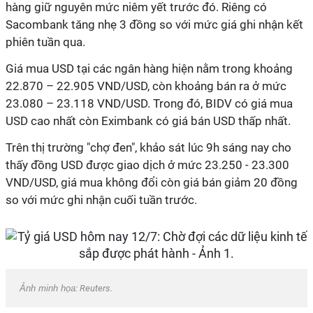
hàng giữ nguyên mức niêm yết trước đó. Riêng có
Sacombank tăng nhẹ 3 đồng so với mức giá ghi nhận kết
phiên tuần qua.
Giá mua USD tại các ngân hàng hiện nằm trong khoảng
22.870 – 22.905 VND/USD, còn khoảng bán ra ở mức
23.080 – 23.118 VND/USD. Trong đó, BIDV có giá mua
USD cao nhất còn Eximbank có giá bán USD thấp nhất.
Trên thị trường "chợ đen", khảo sát lúc 9h sáng nay cho
thấy đồng USD được giao dịch ở mức 23.250 - 23.300
VND/USD, giá mua không đổi còn giá bán giảm 20 đồng
so với mức ghi nhận cuối tuần trước.
Ảnh minh họa
: Reuters.