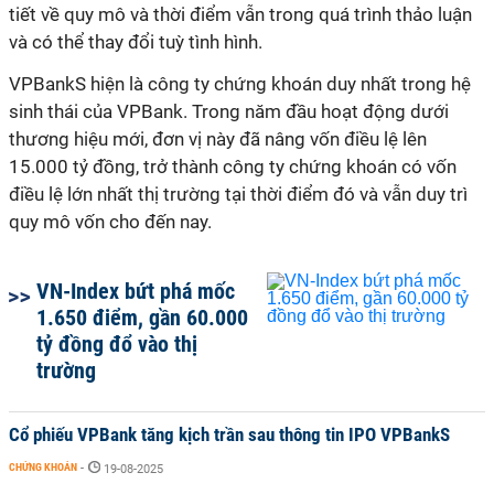
tiết về quy mô và thời điểm vẫn trong quá trình thảo luận
và có thể thay đổi tuỳ tình hình.
VPBankS hiện là công ty chứng khoán duy nhất trong hệ
sinh thái của VPBank. Trong năm đầu hoạt động dưới
thương hiệu mới, đơn vị này đã nâng vốn điều lệ lên
15.000 tỷ đồng, trở thành công ty chứng khoán có vốn
điều lệ lớn nhất thị trường tại thời điểm đó và vẫn duy trì
quy
mô vốn
cho đến nay.
VN-Index bứt phá mốc
1.650 điểm, gần 60.000
tỷ đồng đổ vào thị
trường
Cổ phiếu VPBank tăng kịch trần sau thông tin IPO VPBankS
CHỨNG KHOÁN
-
19-08-2025