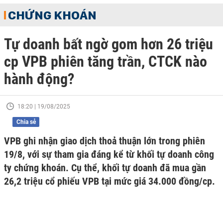
CHỨNG KHOÁN
Tự doanh bất ngờ gom hơn 26 triệu
cp VPB phiên tăng trần, CTCK nào
hành động?
18:20 | 19/08/2025
Chia sẻ
VPB ghi nhận giao dịch thoả thuận lớn trong phiên
19/8, với sự tham gia đáng kể từ khối tự doanh công
ty chứng khoán. Cụ thể, khối tự doanh đã mua gần
26,2 triệu cổ phiếu VPB tại mức giá 34.000 đồng/cp.