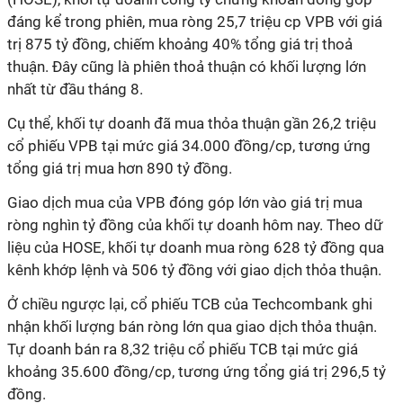
đáng kể trong phiên, mua ròng 25,7 triệu cp VPB với giá
trị 875 tỷ đồng, chiếm khoảng 40% tổng giá trị thoả
thuận. Đây cũng là phiên thoả thuận có khối lượng lớn
nhất từ đầu tháng 8.
Cụ thể, khối tự doanh đã mua thỏa thuận gần 26,2 triệu
cổ phiếu VPB tại mức giá 34.000 đồng/cp, tương ứng
tổng giá trị mua hơn 890 tỷ đồng.
Giao dịch mua của VPB đóng góp lớn vào giá trị mua
ròng nghìn tỷ đồng của khối tự doanh hôm nay. Theo dữ
liệu của HOSE, khối tự doanh mua ròng 628 tỷ đồng qua
kênh khớp lệnh và 506 tỷ đồng với giao dịch thỏa thuận.
Ở chiều ngược lại, cổ phiếu TCB của Techcombank ghi
nhận khối lượng bán ròng lớn qua giao dịch thỏa thuận.
Tự doanh bán ra 8,32 triệu cổ phiếu TCB tại mức giá
khoảng 35.600 đồng/cp, tương ứng tổng giá trị 296,5 tỷ
đồng.