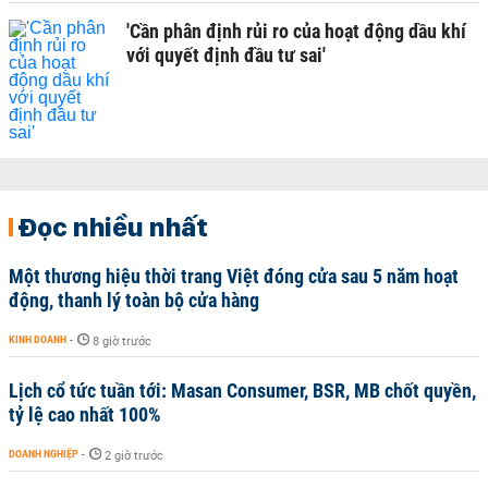
'Cần phân định rủi ro của hoạt động dầu khí
với quyết định đầu tư sai'
Đọc nhiều nhất
Một thương hiệu thời trang Việt đóng cửa sau 5 năm hoạt
động, thanh lý toàn bộ cửa hàng
KINH DOANH
-
8 giờ trước
Lịch cổ tức tuần tới: Masan Consumer, BSR, MB chốt quyền,
tỷ lệ cao nhất 100%
DOANH NGHIỆP
-
2 giờ trước