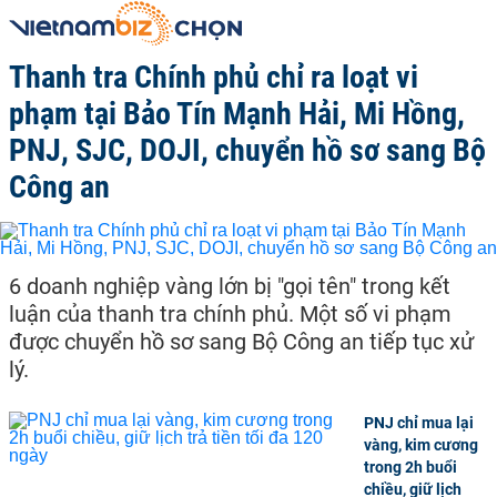
Thanh tra Chính phủ chỉ ra loạt vi
phạm tại Bảo Tín Mạnh Hải, Mi Hồng,
PNJ, SJC, DOJI, chuyển hồ sơ sang Bộ
Công an
6 doanh nghiệp vàng lớn bị "gọi tên" trong kết
luận của thanh tra chính phủ. Một số vi phạm
được chuyển hồ sơ sang Bộ Công an tiếp tục xử
lý.
PNJ chỉ mua lại
vàng, kim cương
trong 2h buổi
chiều, giữ lịch