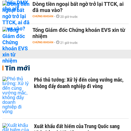
Dòng tiền ngoại bất ngờ trở lại TTCK, ai
đã mua vào?
CHỨNG KHOÁN
-
20 giờ trước
Tổng Giám đốc Chứng khoán EVS xin từ
nhiệm
CHỨNG KHOÁN
-
21 giờ trước
Tin mới
Phó thủ tướng: Xử lý đến cùng vướng mắc,
không đẩy doanh nghiệp đi vòng
Xuất khẩu đất hiếm của Trung Quốc sang