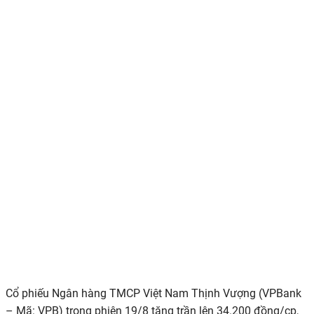
Cổ phiếu Ngân hàng TMCP Việt Nam Thịnh Vượng (VPBank
– Mã: VPB) trong phiên 19/8 tăng trần lên 34.200 đồng/cp,