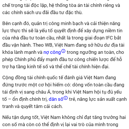
chế trọng tài độc lập, hệ thống tòa án tài chính riêng và
các chính sách ưu đãi đầu tư đặc thù.
Bên cạnh đó, quản trị công minh bạch và cải thiện năng
lực thực thi sẽ là yếu tố quyết định để xây dựng niềm tin
của nhà đầu tư toàn cầu, nhất là trong giai đoạn IFC bắt
đầu vận hành. Theo WB, Việt Nam đang sở hữu dư địa tài
khóa lành mạnh và
nợ công
trong ngưỡng an toàn, cho
phép Chính phủ đẩy mạnh đầu tư công chiến lược để hỗ
trợ hạ tầng kinh tế số và thể chế tài chính hiện đại.
Cộng đồng tài chính quốc tế đánh giá Việt Nam đang
đứng trước một cơ hội hiếm có: dòng vốn toàn cầu đang
tái định vị sang châu Á, trong khi Việt Nam hội tụ đủ yếu
tố – ổn định chính trị,
dân số
trẻ, năng lực sản xuất cạnh
tranh và quyết tâm cải cách.
Nếu tận dụng tốt, Việt Nam không chỉ đạt tăng trưởng hai
con số mà còn có thể định vị lại vai trò của mình trong