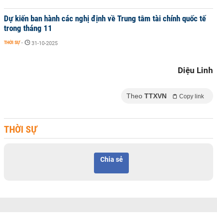
Dự kiến ban hành các nghị định về Trung tâm tài chính quốc tế
trong tháng 11
THỜI SỰ
-
31-10-2025
Diệu Linh
Theo
TTXVN
Copy link
THỜI SỰ
Chia sẻ