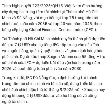
Theo Nghị quyết 222/2025/QH15, Việt Nam định hướng
xây dựng hai trung tâm tài chính tại Thành phố Hồ Chí
Minh và Đà Nẵng, với mục tiêu lọt top 75 trung tâm tài
chính toàn cầu năm 2035 và top 20 vào năm 2045, theo
bảng xếp hạng Global Financial Centres Index (GFCI).
Tại Thành phố Hồ Chí Minh chính quyền thành phố dự kiến
đầu tư 7 tỷ USD cho hạ tầng IFC, tập trung vào các lĩnh
vực ngân hàng, quản lý quỹ, fintech và giao dịch hàng hóa
phái sinh. Dự án tòa tháp Saigon Marina cao 55 tầng – trụ
sở chính của IFC – dự kiến bắt đầu vận hành trong năm
2026 và hoạt động toàn phần vào năm 2030.
Trong khi đó, IFC Đà Nẵng được định hướng trở thành
trung tâm tài chính xanh và tài sản số, đang triển khai cơ
chế hành chính đặc thù từ tháng 9/2025, với kế hoạch huy
động khoảng 2 tỷ USD đầu tư vào hạ tầng số và công
nghệ tài chính.