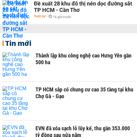
Đề xuất 28 khu đô thị nén dọc đường sắt
TP HCM - Cần Thơ
THỜI SỰ
-
16 giờ trước
Tin mới
Thành lập khu công nghệ cao Hưng Yên gần
500 ha
TP HCM sắp có chung cư cao 35 tầng tại khu
Chợ Gà - Gạo
EVN đã xóa sạch lỗ lũy kế, thu gần 353.000
tỷ đồng sau nửa năm