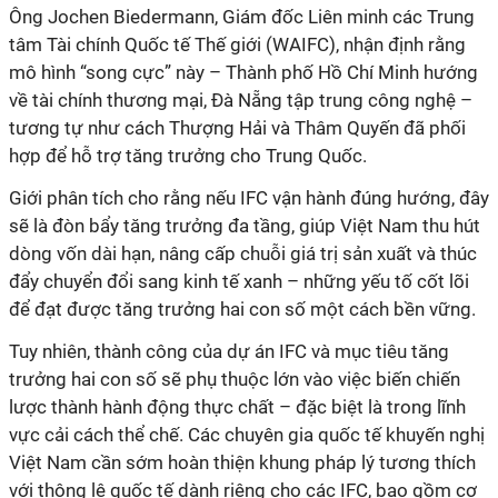
Ông Jochen Biedermann, Giám đốc Liên minh các Trung
tâm Tài chính Quốc tế Thế giới (WAIFC), nhận định rằng
mô hình “song cực” này – Thành phố Hồ Chí Minh hướng
về tài chính thương mại, Đà Nẵng tập trung công nghệ –
tương tự như cách Thượng Hải và Thâm Quyến đã phối
hợp để hỗ trợ tăng trưởng cho Trung Quốc.
Giới phân tích cho rằng nếu IFC vận hành đúng hướng, đây
sẽ là đòn bẩy tăng trưởng đa tầng, giúp Việt Nam thu hút
dòng vốn dài hạn, nâng cấp chuỗi giá trị sản xuất và thúc
đẩy chuyển đổi sang kinh tế xanh – những yếu tố cốt lõi
để đạt được tăng trưởng hai con số một cách bền vững.
Tuy nhiên, thành công của dự án IFC và mục tiêu tăng
trưởng hai con số sẽ phụ thuộc lớn vào việc biến chiến
lược thành hành động thực chất – đặc biệt là trong lĩnh
vực cải cách thể chế. Các chuyên gia quốc tế khuyến nghị
Việt Nam cần sớm hoàn thiện khung pháp lý tương thích
với thông lệ quốc tế dành riêng cho các IFC, bao gồm cơ