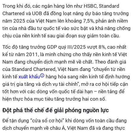
Trong khi đó, các ngân hàng lớn như HSBC, Standard
Chartered và UOB đã đồng loạt nâng dự báo tăng trưởng
năm 2025 của Việt Nam lên khoảng 7,5%, phản ánh niềm
tin của nhà đầu tư quốc tế vào sức bật và khả năng chống
chịu của nền kinh tế sau giai đoạn suy giảm toàn cầu.
Tốc độ tăng trưởng GDP quý III/2025 vượt 8%, cao nhất
kể từ năm 2011, là minh chứng cho thấy nền kinh tế Việt
Nam đang chuyển dịch mạnh mẽ về chất. Theo đánh giá
của Standard Chartered, Việt Nam đang “chuyển từ nền
kinh tế
xuất khẩu
hàng hóa sang nền kinh tế định hướng
giá trị gia tăng và dịch vụ tài chính”, mở ra cơ hội tiếp cận
tốt hơn với các dòng vốn quốc tế dài hạn – nền tảng để
hiện thực hóa mục tiêu tăng trưởng hai con số.
Đột phá thể chế để giải phóng nguồn lực
Để tận dụng “cửa sổ cơ hội” khi dòng vốn toàn cầu đang
dịch chuyển mạnh về châu Á, Việt Nam đã và đang thực