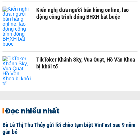
Kiến nghị đưa người bán hàng online, lao
động công trình đóng BHXH bắt buộc
TikToker Khánh Sky, Vua Quạt, Hồ Văn Khoa
bị khởi tố
Đọc nhiều nhất
Bà Lê Thị Thu Thủy gửi lời chào tạm biệt VinFast sau 9 năm
gắn bó