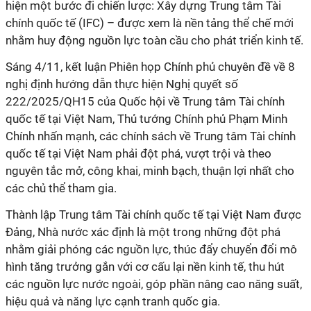
hiện một bước đi chiến lược: Xây dựng Trung tâm Tài
chính quốc tế (IFC) – được xem là nền tảng thể chế mới
nhằm huy động nguồn lực toàn cầu cho phát triển kinh tế.
Sáng 4/11, kết luận Phiên họp Chính phủ chuyên đề về 8
nghị định hướng dẫn thực hiện Nghị quyết số
222/2025/QH15 của Quốc hội về Trung tâm Tài chính
quốc tế tại Việt Nam, Thủ tướng Chính phủ Phạm Minh
Chính nhấn mạnh, các chính sách về Trung tâm Tài chính
quốc tế tại Việt Nam phải đột phá, vượt trội và theo
nguyên tắc mở, công khai, minh bạch, thuận lợi nhất cho
các chủ thể tham gia.
Thành lập Trung tâm Tài chính quốc tế tại Việt Nam được
Đảng, Nhà nước xác định là một trong những đột phá
nhằm giải phóng các nguồn lực, thúc đẩy chuyển đổi mô
hình tăng trưởng gắn với cơ cấu lại nền kinh tế, thu hút
các nguồn lực nước ngoài, góp phần nâng cao năng suất,
hiệu quả và năng lực cạnh tranh quốc gia.