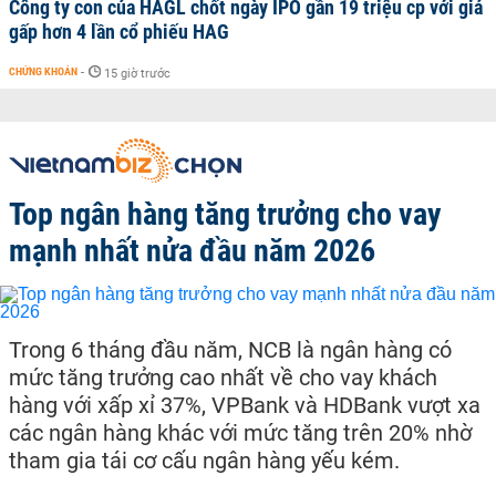
Công ty con của HAGL chốt ngày IPO gần 19 triệu cp với giá
gấp hơn 4 lần cổ phiếu HAG
CHỨNG KHOÁN
-
15 giờ trước
Top ngân hàng tăng trưởng cho vay
mạnh nhất nửa đầu năm 2026
Trong 6 tháng đầu năm, NCB là ngân hàng có
mức tăng trưởng cao nhất về cho vay khách
hàng với xấp xỉ 37%, VPBank và HDBank vượt xa
các ngân hàng khác với mức tăng trên 20% nhờ
tham gia tái cơ cấu ngân hàng yếu kém.