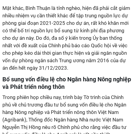
Mặt khác, Bình Thuận là tỉnh nghèo, hiện đã phải cắt giảm
nhiều nhiệm vụ cần thiết khác để tập trung nguồn lực dự
phòng giai đoạn 2021-2025 cho dự án, rất khó khăn mới
có thể bố trí nguồn lực bổ sung từ kinh phí địa phương
cho dự án này. Do đó, đa số ý kiến trong Ủy ban thống
nhất với đề xuất của Chính phủ báo cáo Quốc hội về việc
cho phép kéo dài thời gian thực hiện và giải ngân nguồn
vốn dự phòng ngân sách Trung ương năm 2016 của dự
án đến hết ngày 31/12/2023.
Bổ sung vốn điều lệ cho Ngân hàng Nông nghiệp
và Phát triển nông thôn
Trong phiên họp chiều nay, trình bày Tờ trình của Chính
phủ về chủ trương đầu tư bổ sung vốn điều lệ cho Ngân
hàng Nông nghiệp và Phát triển nông thôn Việt Nam
(Agribank), Thống đốc Ngân hàng Nhà nước Việt Nam
Nguyễn Thị Hồng nêu rõ Chính phủ cho rằng việc đầu tư