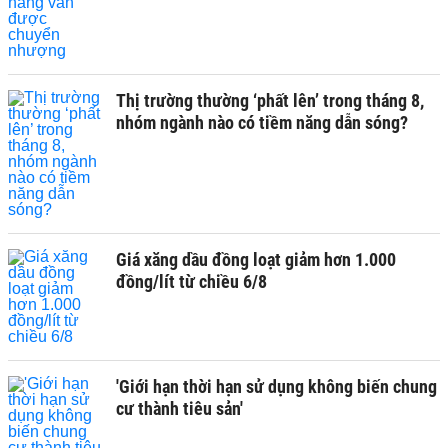
Thị trường thường ‘phất lên’ trong tháng 8,
nhóm ngành nào có tiềm năng dẫn sóng?
Giá xăng dầu đồng loạt giảm hơn 1.000
đồng/lít từ chiều 6/8
'Giới hạn thời hạn sử dụng không biến chung
cư thành tiêu sản'