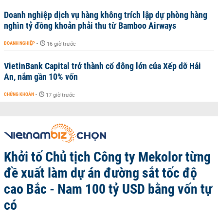
Doanh nghiệp dịch vụ hàng không trích lập dự phòng hàng
nghìn tỷ đồng khoản phải thu từ Bamboo Airways
DOANH NGHIỆP
-
16 giờ trước
VietinBank Capital trở thành cổ đông lớn của Xếp dỡ Hải
An, nắm gần 10% vốn
CHỨNG KHOÁN
-
17 giờ trước
Khởi tố Chủ tịch Công ty Mekolor từng
đề xuất làm dự án đường sắt tốc độ
cao Bắc - Nam 100 tỷ USD bằng vốn tự
có