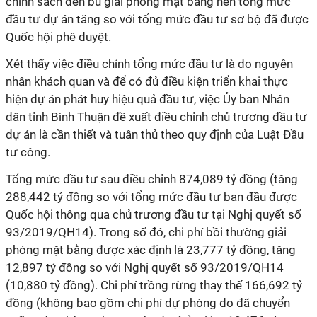
chính sách đền bù giải phóng mặt bằng nên tổng mức
đầu tư dự án tăng so với tổng mức đầu tư sơ bộ đã được
Quốc hội phê duyệt.
Xét thấy việc điều chỉnh tổng mức đầu tư là do nguyên
nhân khách quan và để có đủ điều kiện triển khai thực
hiện dự án phát huy hiệu quả đầu tư, việc Ủy ban Nhân
dân tỉnh Bình Thuận đề xuất điều chỉnh chủ trương đầu tư
dự án là cần thiết và tuân thủ theo quy định của Luật Đầu
tư công.
Tổng mức đầu tư sau điều chỉnh 874,089 tỷ đồng (tăng
288,442 tỷ đồng so với tổng mức đầu tư ban đầu được
Quốc hội thông qua chủ trương đầu tư tại Nghị quyết số
93/2019/QH14). Trong số đó, chi phí bồi thường giải
phóng mặt bằng được xác định là 23,777 tỷ đồng, tăng
12,897 tỷ đồng so với Nghị quyết số 93/2019/QH14
(10,880 tỷ đồng). Chi phí trồng rừng thay thế 166,692 tỷ
đồng (không bao gồm chi phí dự phòng do đã chuyển