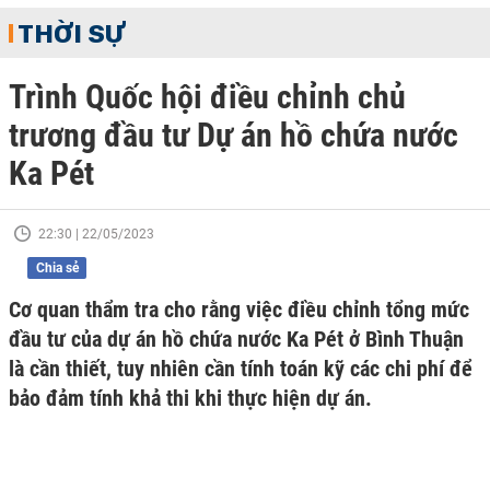
THỜI SỰ
Trình Quốc hội điều chỉnh chủ
trương đầu tư Dự án hồ chứa nước
Ka Pét
22:30 | 22/05/2023
Chia sẻ
Cơ quan thẩm tra cho rằng việc điều chỉnh tổng mức
đầu tư của dự án hồ chứa nước Ka Pét ở Bình Thuận
là cần thiết, tuy nhiên cần tính toán kỹ các chi phí để
bảo đảm tính khả thi khi thực hiện dự án.