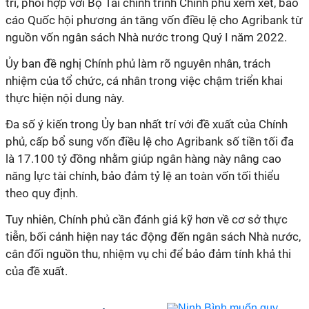
trì, phối hợp với Bộ Tài chính trình Chính phủ xem xét, báo
cáo Quốc hội phương án tăng vốn điều lệ cho Agribank từ
nguồn vốn ngân sách Nhà nước trong Quý I năm 2022.
Ủy ban đề nghị Chính phủ làm rõ nguyên nhân, trách
nhiệm của tổ chức, cá nhân trong việc chậm triển khai
thực hiện nội dung này.
Đa số ý kiến trong Ủy ban nhất trí với đề xuất của Chính
phủ, cấp bổ sung vốn điều lệ cho Agribank số tiền tối đa
là 17.100 tỷ đồng nhằm giúp ngân hàng này nâng cao
năng lực tài chính, bảo đảm tỷ lệ an toàn vốn tối thiểu
theo quy định.
Tuy nhiên, Chính phủ cần đánh giá kỹ hơn về cơ sở thực
tiễn, bối cảnh hiện nay tác động đến ngân sách Nhà nước,
cân đối nguồn thu, nhiệm vụ chi để bảo đảm tính khả thi
của đề xuất.