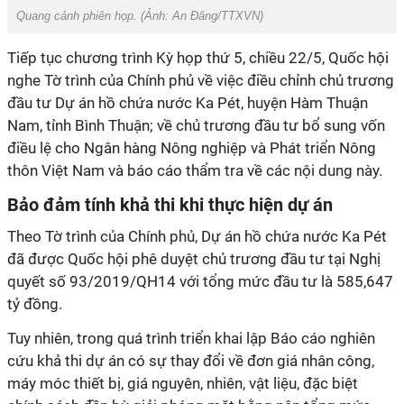
Quang cảnh phiên họp. (Ảnh:
An Đăng/TTXVN
)
Tiếp tục chương trình Kỳ họp thứ 5, chiều 22/5, Quốc hội
nghe Tờ trình của Chính phủ về việc điều chỉnh chủ trương
đầu tư Dự án hồ chứa nước Ka Pét, huyện Hàm Thuận
Nam, tỉnh Bình Thuận; về chủ trương đầu tư bổ sung vốn
điều lệ cho Ngân hàng Nông nghiệp và Phát triển Nông
thôn Việt Nam và báo cáo thẩm tra về các nội dung này.
Bảo đảm tính khả thi khi thực hiện dự án
Theo Tờ trình của Chính phủ, Dự án hồ chứa nước Ka Pét
đã được Quốc hội phê duyệt chủ trương đầu tư tại Nghị
quyết số 93/2019/QH14 với tổng mức đầu tư là 585,647
tỷ đồng.
Tuy nhiên, trong quá trình triển khai lập Báo cáo nghiên
cứu khả thi dự án có sự thay đổi về đơn giá nhân công,
máy móc thiết bị, giá nguyên, nhiên, vật liệu, đặc biệt