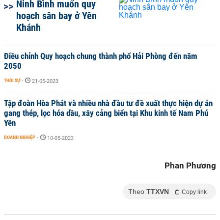
Ninh Bình muốn quy
hoạch sân bay ở Yên
Khánh
Điều chỉnh Quy hoạch chung thành phố Hải Phòng đến năm
2050
THỜI SỰ
-
21-05-2023
Tập đoàn Hòa Phát và nhiều nhà đầu tư đề xuất thực hiện dự án
gang thép, lọc hóa dầu, xây cảng biển tại Khu kinh tế Nam Phú
Yên
DOANH NGHIỆP
-
10-05-2023
Phan Phương
Theo
TTXVN
Copy link