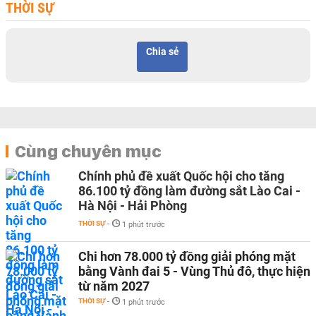
THỜI SỰ
Chia sẻ
Cùng chuyên mục
Chính phủ đề xuất Quốc hội cho tăng
86.100 tỷ đồng làm đường sắt Lào Cai -
Hà Nội - Hải Phòng
THỜI SỰ
-
1 phút trước
Chi hơn 78.000 tỷ đồng giải phóng mặt
bằng Vành đai 5 - Vùng Thủ đô, thực hiện
từ năm 2027
THỜI SỰ
-
1 phút trước