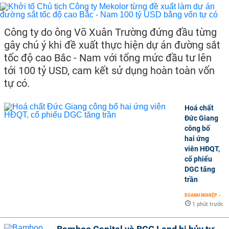
Công ty do ông Võ Xuân Trường đứng đầu từng
gây chú ý khi đề xuất thực hiện dự án đường sắt
tốc độ cao Bắc - Nam với tổng mức đầu tư lên
tới 100 tỷ USD, cam kết sử dụng hoàn toàn vốn
tự có.
Hoá chất
Đức Giang
công bố
hai ứng
viên HĐQT,
cổ phiếu
DGC tăng
trần
DOANH NGHIỆP
-
1 phút trước