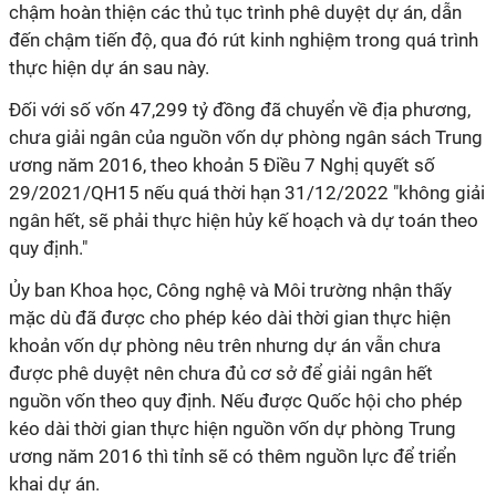
chậm hoàn thiện các thủ tục trình phê duyệt dự án, dẫn
đến chậm tiến độ, qua đó rút kinh nghiệm trong quá trình
thực hiện dự án sau này.
Đối với số vốn 47,299 tỷ đồng đã chuyển về địa phương,
chưa giải ngân của nguồn vốn dự phòng ngân sách Trung
ương năm 2016, theo khoản 5 Điều 7 Nghị quyết số
29/2021/QH15 nếu quá thời hạn 31/12/2022 "không giải
ngân hết, sẽ phải thực hiện hủy kế hoạch và dự toán theo
quy định."
Ủy ban Khoa học, Công nghệ và Môi trường nhận thấy
mặc dù đã được cho phép kéo dài thời gian thực hiện
khoản vốn dự phòng nêu trên nhưng dự án vẫn chưa
được phê duyệt nên chưa đủ cơ sở để giải ngân hết
nguồn vốn theo quy định. Nếu được Quốc hội cho phép
kéo dài thời gian thực hiện nguồn vốn dự phòng Trung
ương năm 2016 thì tỉnh sẽ có thêm nguồn lực để triển
khai dự án.