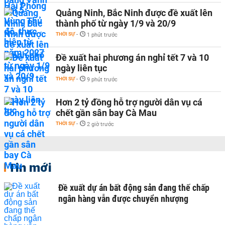
Quảng Ninh, Bắc Ninh được đề xuất lên
thành phố từ ngày 1/9 và 20/9
THỜI SỰ
-
1 phút trước
Đề xuất hai phương án nghỉ tết 7 và 10
ngày liên tục
THỜI SỰ
-
9 phút trước
Hơn 2 tỷ đồng hỗ trợ người dân vụ cá
chết gần sân bay Cà Mau
THỜI SỰ
-
2 giờ trước
Tin mới
Đề xuất dự án bất động sản đang thế chấp
ngân hàng vẫn được chuyển nhượng