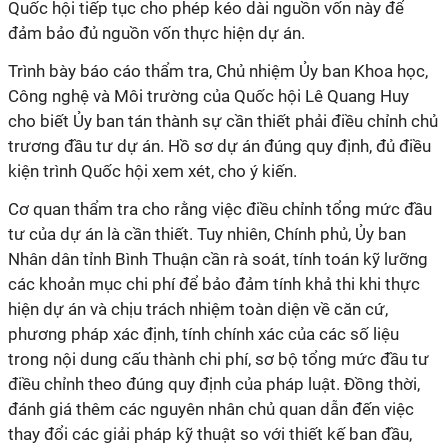
Quốc hội tiếp tục cho phép kéo dài nguồn vốn này để
đảm bảo đủ nguồn vốn thực hiện dự án.
Trình bày báo cáo thẩm tra, Chủ nhiệm Ủy ban Khoa học,
Công nghệ và Môi trường của Quốc hội Lê Quang Huy
cho biết Ủy ban tán thành sự cần thiết phải điều chỉnh chủ
trương đầu tư dự án. Hồ sơ dự án đúng quy định, đủ điều
kiện trình Quốc hội xem xét, cho ý kiến.
Cơ quan thẩm tra cho rằng việc điều chỉnh tổng mức đầu
tư của dự án là cần thiết. Tuy nhiên, Chính phủ, Ủy ban
Nhân dân tỉnh Bình Thuận cần rà soát, tính toán kỹ lưỡng
các khoản mục chi phí để bảo đảm tính khả thi khi thực
hiện dự án và chịu trách nhiệm toàn diện về căn cứ,
phương pháp xác định, tính chính xác của các số liệu
trong nội dung cấu thành chi phí, sơ bộ tổng mức đầu tư
điều chỉnh theo đúng quy định của pháp luật. Đồng thời,
đánh giá thêm các nguyên nhân chủ quan dẫn đến việc
thay đổi các giải pháp kỹ thuật so với thiết kế ban đầu,