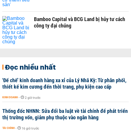
Bamboo Capital và BCG Land bị hủy tư cách
công ty đại chúng
Đọc nhiều nhất
'Đế chế’ kinh doanh hàng xa xỉ của Lý Nhã Kỳ: Từ phân phối,
thiết kế kim cương đến thời trang, phụ kiện cao cấp
KINH DOANH
-
2 giờ trước
Thống đốc NHNN: Sửa đổi ba luật về tài chính để phát triển
thị trường vốn, giảm phụ thuộc vào ngân hàng
TÀI CHÍNH
-
16 giờ trước