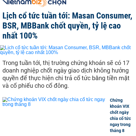
Lịch cổ tức tuần tới: Masan Consumer,
BSR, MBBank chốt quyền, tỷ lệ cao
nhất 100%
Trong tuần tới, thị trường chứng khoán sẽ có 17
doanh nghiệp chốt ngày giao dịch không hưởng
quyền để thực hiện chi trả cổ tức bằng tiền mặt
và cổ phiếu cho cổ đông.
Chứng
khoán VIX
chốt ngày
chia cổ tức
ngay trong
tháng 8