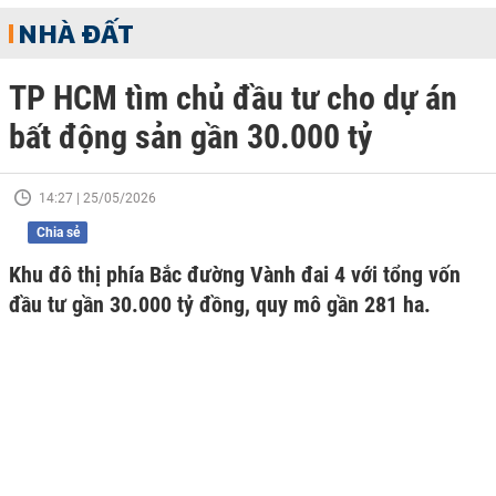
NHÀ ĐẤT
TP HCM tìm chủ đầu tư cho dự án
bất động sản gần 30.000 tỷ
14:27 | 25/05/2026
Chia sẻ
Khu đô thị phía Bắc đường Vành đai 4 với tổng vốn
đầu tư gần 30.000 tỷ đồng, quy mô gần 281 ha.