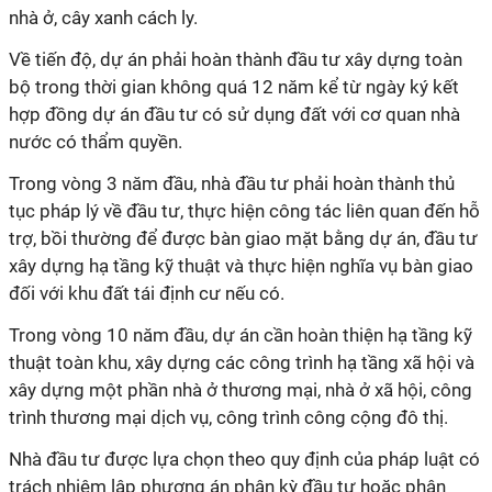
nhà ở, cây xanh cách ly.
Về tiến độ, dự án phải hoàn thành đầu tư xây dựng toàn
bộ trong thời gian không quá 12 năm kể từ ngày ký kết
hợp đồng dự án đầu tư có sử dụng đất với cơ quan nhà
nước có thẩm quyền.
Trong vòng 3 năm đầu, nhà đầu tư phải hoàn thành thủ
tục pháp lý về đầu tư, thực hiện công tác liên quan đến hỗ
trợ, bồi thường để được bàn giao mặt bằng dự án, đầu tư
xây dựng hạ tầng kỹ thuật và thực hiện nghĩa vụ bàn giao
đối với khu đất tái định cư nếu có.
Trong vòng 10 năm đầu, dự án cần hoàn thiện hạ tầng kỹ
thuật toàn khu, xây dựng các công trình hạ tầng xã hội và
xây dựng một phần nhà ở thương mại, nhà ở xã hội, công
trình thương mại dịch vụ, công trình công cộng đô thị.
Nhà đầu tư được lựa chọn theo quy định của pháp luật có
trách nhiệm lập phương án phân kỳ đầu tư hoặc phân