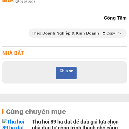
NHÀ ĐẤT
-
09-05-2026
Công Tâm
Theo
Doanh Nghiệp & Kinh Doanh
Copy link
NHÀ ĐẤT
Chia sẻ
Cùng chuyên mục
Thu hồi 89 ha đất để đấu giá lựa chọn
nhà đầu tư công trình thành phố cảng