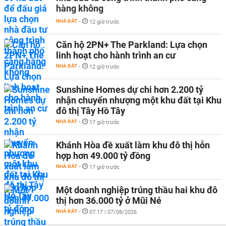
hàng không
NHÀ ĐẤT
-
12 giờ trước
Căn hộ 2PN+ The Parkland: Lựa chọn
linh hoạt cho hành trình an cư
NHÀ ĐẤT
-
12 giờ trước
Sunshine Homes dự chi hơn 2.200 tỷ
nhận chuyển nhượng một khu đất tại Khu
đô thị Tây Hồ Tây
NHÀ ĐẤT
-
17 giờ trước
Khánh Hòa đề xuất làm khu đô thị hỗn
hợp hơn 49.000 tỷ đồng
NHÀ ĐẤT
-
17 giờ trước
Một doanh nghiệp trúng thầu hai khu đô
thị hơn 36.000 tỷ ở Mũi Né
NHÀ ĐẤT
-
07:17 | 07/08/2026