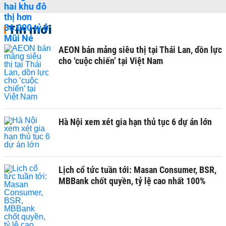
Tin mới
AEON bán mảng siêu thị tại Thái Lan, dồn lực
cho ‘cuộc chiến’ tại Việt Nam
Hà Nội xem xét gia hạn thủ tục 6 dự án lớn
Lịch cổ tức tuần tới: Masan Consumer, BSR,
MBBank chốt quyền, tỷ lệ cao nhất 100%