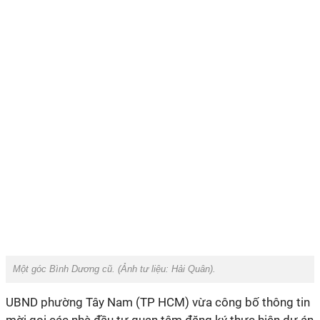
Một góc Bình Dương cũ. (Ảnh tư liệu:
Hải Quân
).
UBND phường Tây Nam (TP HCM) vừa công bố thông tin