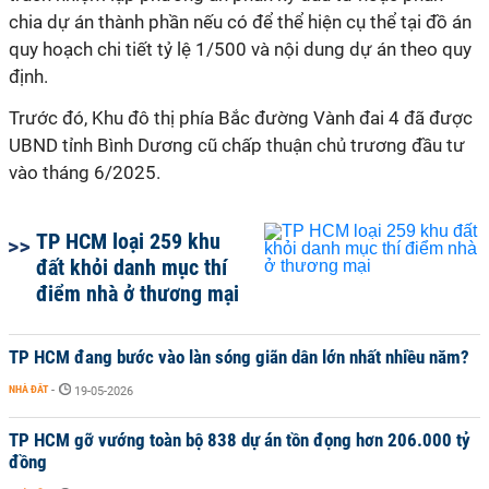
chia dự án thành phần nếu có để thể hiện cụ thể tại đồ án
quy hoạch chi tiết tỷ lệ 1/500 và nội dung dự án theo quy
định.
Trước đó, Khu đô thị phía Bắc đường Vành đai 4 đã được
UBND tỉnh Bình Dương cũ chấp thuận chủ trương đầu tư
vào tháng 6/2025.
TP HCM loại 259 khu
đất khỏi danh mục thí
điểm nhà ở thương mại
TP HCM đang bước vào làn sóng giãn dân lớn nhất nhiều năm?
NHÀ ĐẤT
-
19-05-2026
TP HCM gỡ vướng toàn bộ 838 dự án tồn đọng hơn 206.000 tỷ
đồng