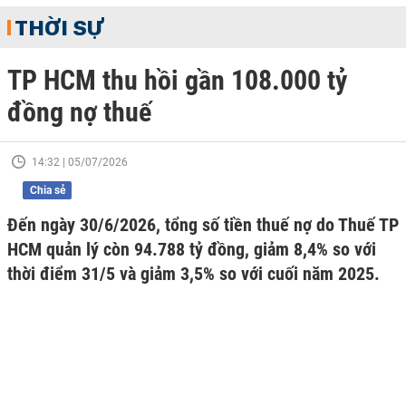
THỜI SỰ
TP HCM thu hồi gần 108.000 tỷ
đồng nợ thuế
14:32 | 05/07/2026
Chia sẻ
Đến ngày 30/6/2026, tổng số tiền thuế nợ do Thuế TP
HCM quản lý còn 94.788 tỷ đồng, giảm 8,4% so với
thời điểm 31/5 và giảm 3,5% so với cuối năm 2025.