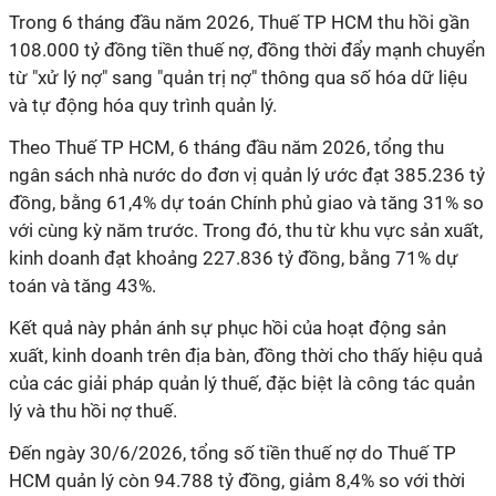
Trong 6 tháng đầu năm 2026, Thuế TP HCM thu hồi gần
108.000 tỷ đồng tiền thuế nợ, đồng thời đẩy mạnh chuyển
từ "xử lý nợ" sang "quản trị nợ" thông qua số hóa dữ liệu
và tự động hóa quy trình quản lý.
Theo Thuế TP HCM, 6 tháng đầu năm 2026, tổng thu
ngân sách nhà nước do đơn vị quản lý ước đạt 385.236 tỷ
đồng, bằng 61,4% dự toán Chính phủ giao và tăng 31% so
với cùng kỳ năm trước. Trong đó, thu từ khu vực sản xuất,
kinh doanh đạt khoảng 227.836 tỷ đồng, bằng 71% dự
toán và tăng 43%.
Kết quả này phản ánh sự phục hồi của hoạt động sản
xuất, kinh doanh trên địa bàn, đồng thời cho thấy hiệu quả
của các giải pháp quản lý thuế, đặc biệt là công tác quản
lý và thu hồi nợ thuế.
Đến ngày 30/6/2026, tổng số tiền thuế nợ do Thuế TP
HCM quản lý còn 94.788 tỷ đồng, giảm 8,4% so với thời