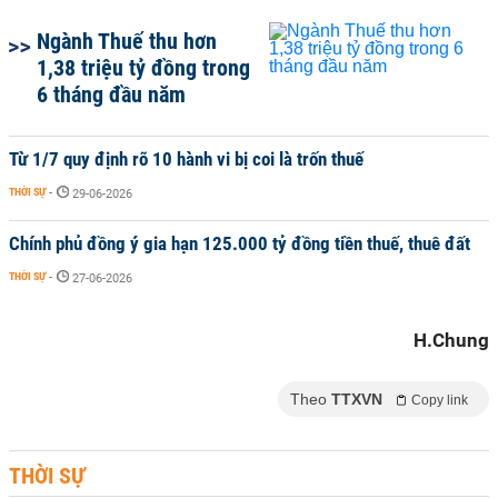
Ngành Thuế thu hơn
1,38 triệu tỷ đồng trong
6 tháng đầu năm
Từ 1/7 quy định rõ 10 hành vi bị coi là trốn thuế
THỜI SỰ
-
29-06-2026
Chính phủ đồng ý gia hạn 125.000 tỷ đồng tiền thuế, thuê đất
THỜI SỰ
-
27-06-2026
H.Chung
Theo
TTXVN
Copy link
THỜI SỰ