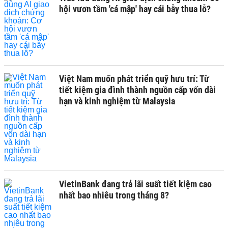
hội vươn tầm 'cá mập' hay cái bẫy thua lỗ?
Việt Nam muốn phát triển quỹ hưu trí: Từ
tiết kiệm gia đình thành nguồn cấp vốn dài
hạn và kinh nghiệm từ Malaysia
VietinBank đang trả lãi suất tiết kiệm cao
nhất bao nhiêu trong tháng 8?