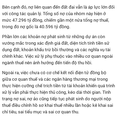
Bên cạnh đó, nợ liên quan đến đất đai vẫn là áp lực lớn đối
với công tác quản lý. Tổng số nợ của nhóm này hiện ở
mức 47.296 tỷ đồng, chiếm gần một nửa tổng nợ thuế,
trong đó nợ gốc là 40.596 tỷ đồng.
Phần lớn các khoản nợ phát sinh từ những dự án còn
vướng mắc trong xác định giá đất, diện tích tính tiền sử
dụng đất, khoản khấu trừ bồi thường và các nghĩa vụ tài
chính khác. Việc xử lý phụ thuộc vào nhiều cơ quan ngoài
ngành thuế nên ảnh hưởng đến tiến độ thu hồi.
Ngoài ra, việc chưa có cơ chế kết nối điện tử đồng bộ
giữa cơ quan thuế và các ngân hàng thương mại trong
thực hiện cưỡng chế trích tiền từ tài khoản khiến quá trình
xử lý vẫn phải thực hiện thủ công, kéo dài thời gian. Tình
trạng nợ sai, nợ ảo cũng tiếp tục phát sinh do người nộp
thuế điều chỉnh hồ sơ khai thuế nhiều lần hoặc kê khai sai
chỉ tiêu, sai tiểu mục và sai cơ quan thu.