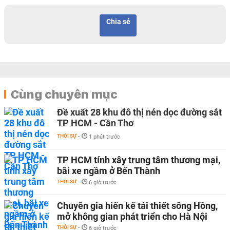
Chia sẻ
Cùng chuyên mục
Đề xuất 28 khu đô thị nén dọc đường sắt
TP HCM - Cần Thơ
THỜI SỰ
-
1 phút trước
TP HCM tính xây trung tâm thương mại,
bãi xe ngầm ở Bến Thành
THỜI SỰ
-
6 giờ trước
Chuyên gia hiến kế tái thiết sông Hồng,
mở không gian phát triển cho Hà Nội
THỜI SỰ
-
6 giờ trước