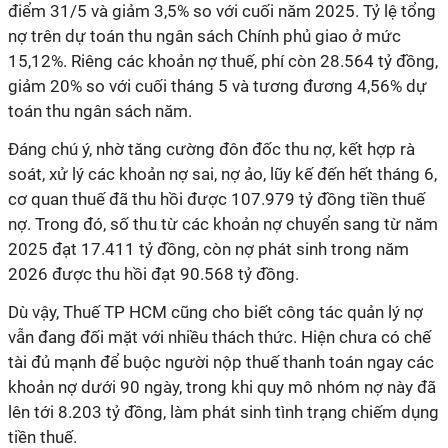
điểm 31/5 và giảm 3,5% so với cuối năm 2025. Tỷ lệ tổng
nợ trên dự toán thu ngân sách Chính phủ giao ở mức
15,12%. Riêng các khoản nợ thuế, phí còn 28.564 tỷ đồng,
giảm 20% so với cuối tháng 5 và tương đương 4,56% dự
toán thu ngân sách năm.
Đáng chú ý, nhờ tăng cường đôn đốc thu nợ, kết hợp rà
soát, xử lý các khoản nợ sai, nợ ảo, lũy kế đến hết tháng 6,
cơ quan thuế đã thu hồi được 107.979 tỷ đồng tiền thuế
nợ. Trong đó, số thu từ các khoản nợ chuyển sang từ năm
2025 đạt 17.411 tỷ đồng, còn nợ phát sinh trong năm
2026 được thu hồi đạt 90.568 tỷ đồng.
Dù vậy, Thuế TP HCM cũng cho biết công tác quản lý nợ
vẫn đang đối mặt với nhiều thách thức. Hiện chưa có chế
tài đủ mạnh để buộc người nộp thuế thanh toán ngay các
khoản nợ dưới 90 ngày, trong khi quy mô nhóm nợ này đã
lên tới 8.203 tỷ đồng, làm phát sinh tình trạng chiếm dụng
tiền thuế.