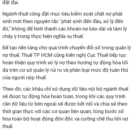
đất đai.
Ngành thuế cũng đặt mục tiêu kiểm soát chặt nợ phát
sinh mới theo nguyên tắc "phát sinh đến đâu, xử lý đến
đó," không để hình thành các khoản nợ kéo dài và tâm lý
chây ỳ trong thực hiện nghĩa vụ thuế.
Để tạo nền tảng cho quá trình chuyển đổi số trong quản lý
nợ thuế, Thuế TP HCM cũng kiến nghị Cục Thuế tiếp tục
hoàn thiện quy trình xử lý nợ theo hướng tự động hóa tối
đa trên cơ sở quản lý rủi ro và phân loại mức độ tuân thủ
của người nộp thuế.
Theo đó, các khâu chỉ sử dụng dữ liệu nội bộ ngành thuế
sẽ được tự động hóa hoàn toàn, trong khi các quy trình
cần dữ liệu từ bên ngoài sẽ được kết nối và chia sẻ theo
thời gian thực với các cơ quan liên quan, từng bước số
hóa toàn bộ hoạt động đôn đốc và cưỡng chế thu hồi nợ
thuế.