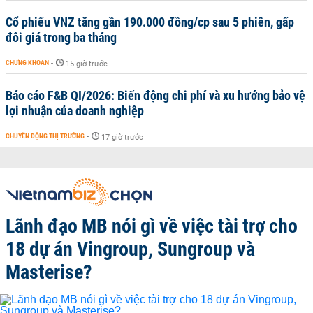
Cổ phiếu VNZ tăng gần 190.000 đồng/cp sau 5 phiên, gấp
đôi giá trong ba tháng
CHỨNG KHOÁN
-
15 giờ trước
Báo cáo F&B QI/2026: Biến động chi phí và xu hướng bảo vệ
lợi nhuận của doanh nghiệp
CHUYỂN ĐỘNG THỊ TRƯỜNG
-
17 giờ trước
Lãnh đạo MB nói gì về việc tài trợ cho
18 dự án Vingroup, Sungroup và
Masterise?