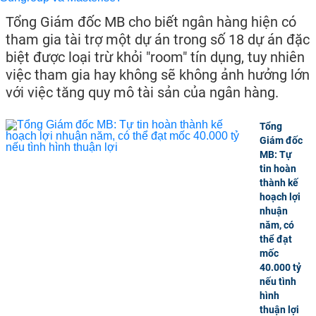
Tổng Giám đốc MB cho biết ngân hàng hiện có
tham gia tài trợ một dự án trong số 18 dự án đặc
biệt được loại trừ khỏi "room" tín dụng, tuy nhiên
việc tham gia hay không sẽ không ảnh hưởng lớn
với việc tăng quy mô tài sản của ngân hàng.
Tổng
Giám đốc
MB: Tự
tin hoàn
thành kế
hoạch lợi
nhuận
năm, có
thể đạt
mốc
40.000 tỷ
nếu tình
hình
thuận lợi