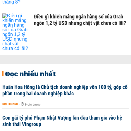
Điều gì khiến mảng ngân hàng số của Grab
ngốn 1,2 tỷ USD nhưng chật vật chưa có lãi?
Đọc nhiều nhất
Huấn Hoa Hồng là Chủ tịch doanh nghiệp vốn 100 tỷ, góp cổ
phần trong hai doanh nghiệp khác
KINH DOANH
-
9 giờ trước
Con gái tỷ phú Phạm Nhật Vượng lần đầu tham gia vào hệ
sinh thái Vingroup