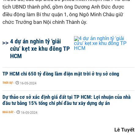
tịch UBND thành phố, gồm ông Dương Anh Đức được
điều động làm Bí thư quận 1, ông Ngô Minh Châu giữ
chức Trưởng ban Nội chính Thành ủy.
4 dự án nghìn tỷ 'giải
cứu' kẹt xe khu đông TP
HCM
TP HCM chi 650 tỷ đồng làm điện mặt trời ở trụ sở công
THỜI SỰ
-
16-05-2024
Dự thảo cơ sở xác định giá đất tại TP HCM: Lợi nhuận của nhà
đầu tư bằng 15% tổng chi phí đầu tư xây dựng dự án
NHÀ ĐẤT
-
16-05-2024
Lê Tuyết