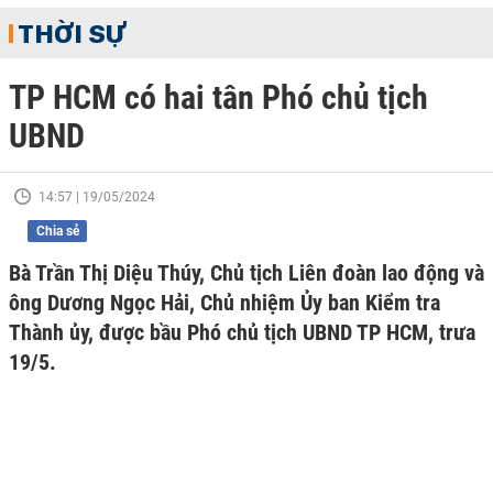
THỜI SỰ
TP HCM có hai tân Phó chủ tịch
UBND
14:57 | 19/05/2024
Chia sẻ
Bà Trần Thị Diệu Thúy, Chủ tịch Liên đoàn lao động và
ông Dương Ngọc Hải, Chủ nhiệm Ủy ban Kiểm tra
Thành ủy, được bầu Phó chủ tịch UBND TP HCM, trưa
19/5.