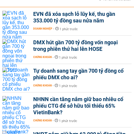
EVN đã xóa sạch lỗ lũy kế, thu gần
353.000 tỷ đồng sau nửa năm
DOANH NGHIỆP
-
1 phút trước
DMX hút gần 700 tỷ đồng vốn ngoại
trong phiên thứ hai lên HOSE
CHỨNG KHOÁN
-
1 phút trước
Tự doanh sang tay gần 700 tỷ đồng cổ
phiếu DMX cho ai?
CHỨNG KHOÁN
-
1 phút trước
NHNN cần tăng nắm giữ bao nhiêu cổ
phiếu CTG để sở hữu tối thiểu 65%
VietinBank?
CHỨNG KHOÁN
-
1 phút trước