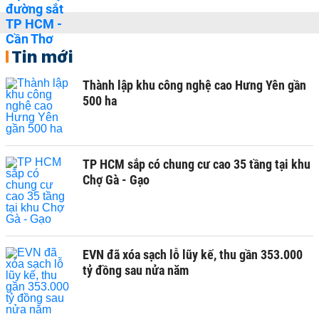
Tin mới
Thành lập khu công nghệ cao Hưng Yên gần
500 ha
TP HCM sắp có chung cư cao 35 tầng tại khu
Chợ Gà - Gạo
EVN đã xóa sạch lỗ lũy kế, thu gần 353.000
tỷ đồng sau nửa năm