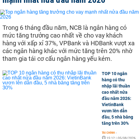
Trong 6 tháng đầu năm, NCB là ngân hàng có
mức tăng trưởng cao nhất về cho vay khách
hàng với xấp xỉ 37%, VPBank và HDBank vượt xa
các ngân hàng khác với mức tăng trên 20% nhờ
tham gia tái cơ cấu ngân hàng yếu kém.
TOP 10 ngân
hàng có thu
nhập lãi thuần
cao nhất nửa
đầu năm 2026:
VietinBank
vươn lên dẫn
đầu, 5 nhà băng
tăng trên 30%
TÀI CHÍNH
-
15:12 | 05/08/2026