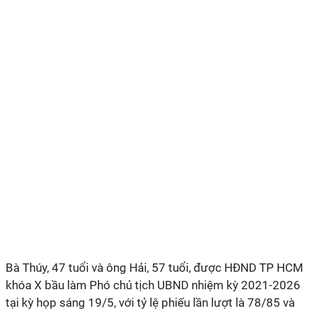
Bà Thúy, 47 tuổi và ông Hải, 57 tuổi, được HĐND TP HCM
khóa X bầu làm Phó chủ tịch UBND nhiệm kỳ 2021-2026
tại kỳ họp sáng 19/5, với tỷ lệ phiếu lần lượt là 78/85 và