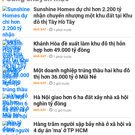
Sunshine Homes dự chi hơn 2.200 tỷ
nhận chuyển nhượng một khu đất tại Khu
đô thị Tây Hồ Tây
NHÀ ĐẤT
-
1 phút trước
Khánh Hòa đề xuất làm khu đô thị hỗn
hợp hơn 49.000 tỷ đồng
NHÀ ĐẤT
-
1 phút trước
Một doanh nghiệp trúng thầu hai khu đô
thị hơn 36.000 tỷ ở Mũi Né
NHÀ ĐẤT
-
2 giờ trước
Hà Nội giao hơn 6 ha đất xây nhà xã hội
nghìn tỷ đồng
NHÀ ĐẤT
-
12 giờ trước
Hàng trăm người sập bẫy nhà ở xã hội và
4 dự án 'ma' ở TP HCM