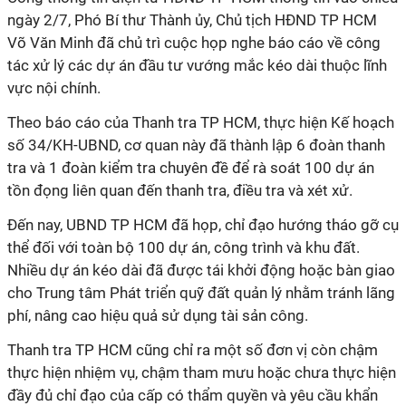
ngày 2/7, Phó Bí thư Thành ủy, Chủ tịch HĐND TP HCM
Võ Văn Minh đã chủ trì cuộc họp nghe báo cáo về công
tác xử lý các dự án đầu tư vướng mắc kéo dài thuộc lĩnh
vực nội chính.
Theo báo cáo của Thanh tra TP HCM, thực hiện Kế hoạch
số 34/KH-UBND, cơ quan này đã thành lập 6 đoàn thanh
tra và 1 đoàn kiểm tra chuyên đề để rà soát 100 dự án
tồn đọng liên quan đến thanh tra, điều tra và xét xử.
Đến nay, UBND TP HCM đã họp, chỉ đạo hướng tháo gỡ cụ
thể đối với toàn bộ 100 dự án, công trình và khu đất.
Nhiều dự án kéo dài đã được tái khởi động hoặc bàn giao
cho Trung tâm Phát triển quỹ đất quản lý nhằm tránh lãng
phí, nâng cao hiệu quả sử dụng tài sản công.
Thanh tra TP HCM cũng chỉ ra một số đơn vị còn chậm
thực hiện nhiệm vụ, chậm tham mưu hoặc chưa thực hiện
đầy đủ chỉ đạo của cấp có thẩm quyền và yêu cầu khẩn