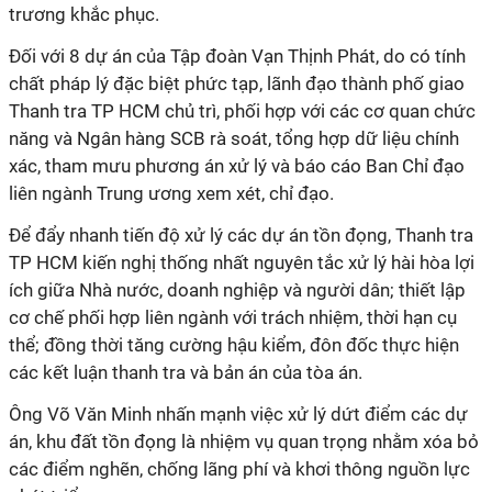
trương khắc phục.
Đối với 8 dự án của Tập đoàn Vạn Thịnh Phát, do có tính
chất pháp lý đặc biệt phức tạp, lãnh đạo thành phố giao
Thanh tra TP HCM chủ trì, phối hợp với các cơ quan chức
năng và Ngân hàng SCB rà soát, tổng hợp dữ liệu chính
xác, tham mưu phương án xử lý và báo cáo Ban Chỉ đạo
liên ngành Trung ương xem xét, chỉ đạo.
Để đẩy nhanh tiến độ xử lý các dự án tồn đọng, Thanh tra
TP HCM kiến nghị thống nhất nguyên tắc xử lý hài hòa lợi
ích giữa Nhà nước, doanh nghiệp và người dân; thiết lập
cơ chế phối hợp liên ngành với trách nhiệm, thời hạn cụ
thể; đồng thời tăng cường hậu kiểm, đôn đốc thực hiện
các kết luận thanh tra và bản án của tòa án.
Ông Võ Văn Minh nhấn mạnh việc xử lý dứt điểm các dự
án, khu đất tồn đọng là nhiệm vụ quan trọng nhằm xóa bỏ
các điểm nghẽn, chống lãng phí và khơi thông nguồn lực