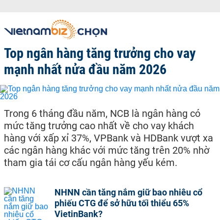
Top ngân hàng tăng trưởng cho vay
mạnh nhất nửa đầu năm 2026
Trong 6 tháng đầu năm, NCB là ngân hàng có
mức tăng trưởng cao nhất về cho vay khách
hàng với xấp xỉ 37%, VPBank và HDBank vượt xa
các ngân hàng khác với mức tăng trên 20% nhờ
tham gia tái cơ cấu ngân hàng yếu kém.
NHNN cần tăng nắm giữ bao nhiêu cổ
phiếu CTG để sở hữu tối thiểu 65%
VietinBank?