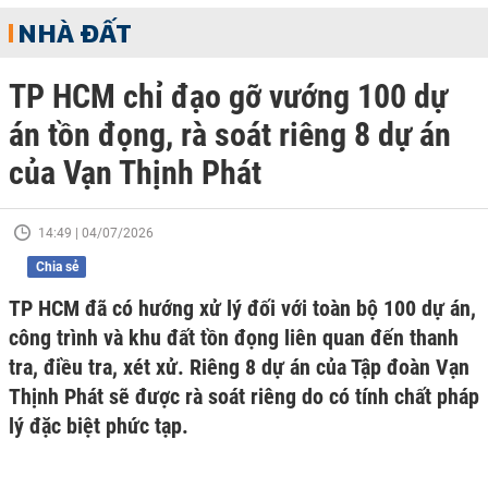
NHÀ ĐẤT
TP HCM chỉ đạo gỡ vướng 100 dự
án tồn đọng, rà soát riêng 8 dự án
của Vạn Thịnh Phát
14:49 | 04/07/2026
Chia sẻ
TP HCM đã có hướng xử lý đối với toàn bộ 100 dự án,
công trình và khu đất tồn đọng liên quan đến thanh
tra, điều tra, xét xử. Riêng 8 dự án của Tập đoàn Vạn
Thịnh Phát sẽ được rà soát riêng do có tính chất pháp
lý đặc biệt phức tạp.