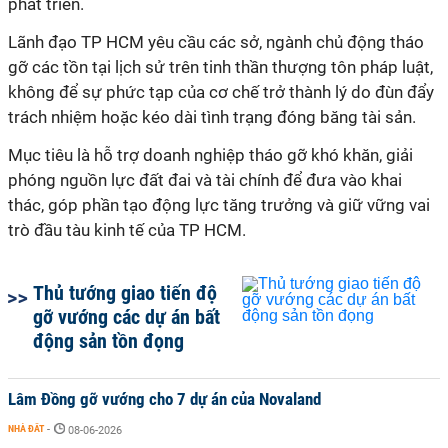
phát triển.
Lãnh đạo TP HCM yêu cầu các sở, ngành chủ động tháo
gỡ các tồn tại lịch sử trên tinh thần thượng tôn pháp luật,
không để sự phức tạp của cơ chế trở thành lý do đùn đẩy
trách nhiệm hoặc kéo dài tình trạng đóng băng tài sản.
Mục tiêu là hỗ trợ doanh nghiệp tháo gỡ khó khăn, giải
phóng nguồn lực đất đai và tài chính để đưa vào khai
thác, góp phần tạo động lực tăng trưởng và giữ vững vai
trò đầu tàu kinh tế của TP HCM.
Thủ tướng giao tiến độ
gỡ vướng các dự án bất
động sản tồn đọng
Lâm Đồng gỡ vướng cho 7 dự án của Novaland
NHÀ ĐẤT
-
08-06-2026