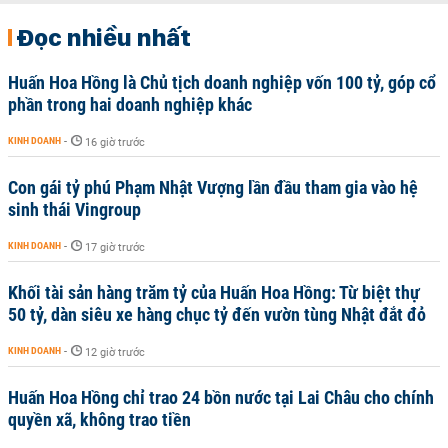
Đọc nhiều nhất
Huấn Hoa Hồng là Chủ tịch doanh nghiệp vốn 100 tỷ, góp cổ
phần trong hai doanh nghiệp khác
KINH DOANH
-
16 giờ trước
Con gái tỷ phú Phạm Nhật Vượng lần đầu tham gia vào hệ
sinh thái Vingroup
KINH DOANH
-
17 giờ trước
Khối tài sản hàng trăm tỷ của Huấn Hoa Hồng: Từ biệt thự
50 tỷ, dàn siêu xe hàng chục tỷ đến vườn tùng Nhật đắt đỏ
KINH DOANH
-
12 giờ trước
Huấn Hoa Hồng chỉ trao 24 bồn nước tại Lai Châu cho chính
quyền xã, không trao tiền