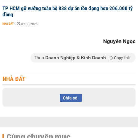
TP HCM gỡ vướng toàn bộ 838 dự án tồn đọng hơn 206.000 tỷ
đồng
NHÀ ĐẤT
-
09-05-2026
Nguyên Ngọc
Theo
Doanh Nghiệp & Kinh Doanh
Copy link
NHÀ ĐẤT
Chia sẻ
Cùng chuyên mục