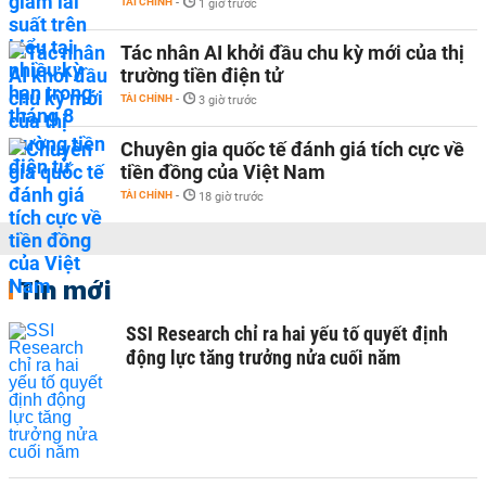
TÀI CHÍNH
-
1 giờ trước
Tác nhân AI khởi đầu chu kỳ mới của thị
trường tiền điện tử
TÀI CHÍNH
-
3 giờ trước
Chuyên gia quốc tế đánh giá tích cực về
tiền đồng của Việt Nam
TÀI CHÍNH
-
18 giờ trước
Tin mới
SSI Research chỉ ra hai yếu tố quyết định
động lực tăng trưởng nửa cuối năm