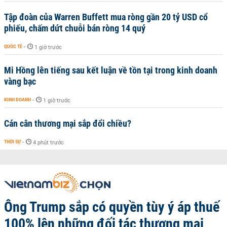
Tập đoàn của Warren Buffett mua ròng gần 20 tỷ USD cổ
phiếu, chấm dứt chuỗi bán ròng 14 quý
QUỐC TẾ
-
1 giờ trước
Mi Hồng lên tiếng sau kết luận về tồn tại trong kinh doanh
vàng bạc
KINH DOANH
-
1 giờ trước
Cán cân thương mại sắp đổi chiều?
THỜI SỰ
-
4 phút trước
Ông Trump sắp có quyền tùy ý áp thuế
100% lên những đối tác thương mại