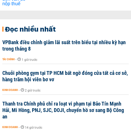
Đọc nhiều nhất
VPBank điều chỉnh giảm lãi suất trên biểu tại nhiều kỳ hạn
trong tháng 8
TÀI CHÍNH
-
1 giờ trước
Chuỗi phòng gym tại TP HCM bất ngờ đóng cửa tất cả cơ sở,
hàng trăm hội viên bơ vơ
KINH DOANH
-
2 giờ trước
Thanh tra Chính phủ chỉ ra loạt vi phạm tại Bảo Tín Mạnh
Hải, Mi Hồng, PNJ, SJC, DOJI, chuyển hồ sơ sang Bộ Công
an
KINH DOANH
-
14 giờ trước