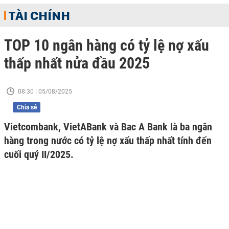
TÀI CHÍNH
TOP 10 ngân hàng có tỷ lệ nợ xấu
thấp nhất nửa đầu 2025
08:30 | 05/08/2025
Chia sẻ
Vietcombank, VietABank và Bac A Bank là ba ngân
hàng trong nước có tỷ lệ nợ xấu thấp nhất tính đến
cuối quý II/2025.