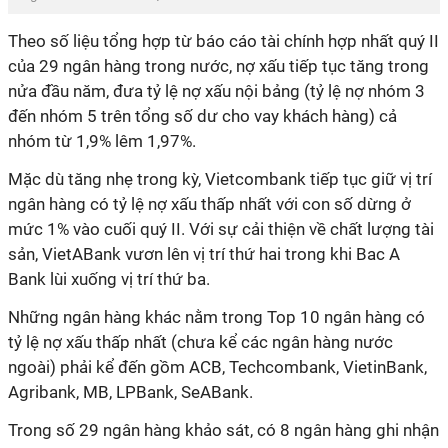
Theo số liệu tổng hợp từ báo cáo tài chính hợp nhất quý II
của 29 ngân hàng trong nước, nợ xấu tiếp tục tăng trong
nửa đầu năm, đưa tỷ lệ nợ xấu nội bảng (tỷ lệ nợ nhóm 3
đến nhóm 5 trên tổng số dư cho vay khách hàng) cả
nhóm từ 1,9% lêm 1,97%.
Mặc dù tăng nhẹ trong kỳ, Vietcombank tiếp tục giữ vị trí
ngân hàng có tỷ lệ nợ xấu thấp nhất với con số dừng ở
mức 1% vào cuối quý II. Với sự cải thiện về chất lượng tài
sản, VietABank vươn lên vị trí thứ hai trong khi Bac A
Bank lùi xuống vị trí thứ ba.
Những ngân hàng khác nằm trong Top 10 ngân hàng có
tỷ lệ nợ xấu thấp nhất (chưa kể các ngân hàng nước
ngoài) phải kể đến gồm ACB, Techcombank, VietinBank,
Agribank, MB, LPBank, SeABank.
Trong số 29 ngân hàng khảo sát, có 8 ngân hàng ghi nhận