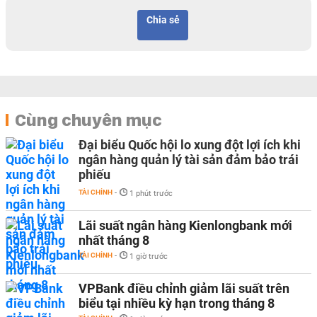
Chia sẻ
Cùng chuyên mục
Đại biểu Quốc hội lo xung đột lợi ích khi
ngân hàng quản lý tài sản đảm bảo trái
phiếu
TÀI CHÍNH
-
1 phút trước
Lãi suất ngân hàng Kienlongbank mới
nhất tháng 8
TÀI CHÍNH
-
1 giờ trước
VPBank điều chỉnh giảm lãi suất trên
biểu tại nhiều kỳ hạn trong tháng 8