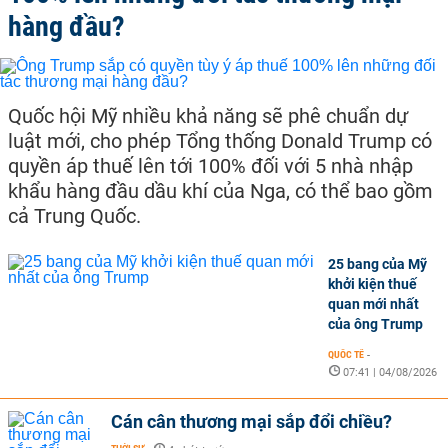
hàng đầu?
Quốc hội Mỹ nhiều khả năng sẽ phê chuẩn dự
luật mới, cho phép Tổng thống Donald Trump có
quyền áp thuế lên tới 100% đối với 5 nhà nhập
khẩu hàng đầu dầu khí của Nga, có thể bao gồm
cả Trung Quốc.
25 bang của Mỹ
khởi kiện thuế
quan mới nhất
của ông Trump
QUỐC TẾ
-
07:41 | 04/08/2026
Cán cân thương mại sắp đổi chiều?