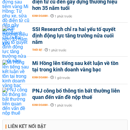
điện tử cũ đến gây dựng thương hiệu
hơn 35 năm tuổi
KINH DOANH
-
1 phút trước
SSI Research chỉ ra hai yếu tố quyết
định động lực tăng trưởng nửa cuối
năm
THỜI SỰ
-
1 phút trước
Mi Hồng lên tiếng sau kết luận về tồn
tại trong kinh doanh vàng bạc
KINH DOANH
-
1 giờ trước
PNJ công bố thông tin bất thường liên
quan đến vấn đề nộp thuế
KINH DOANH
-
1 phút trước
LIÊN KẾT NỔI BẬT