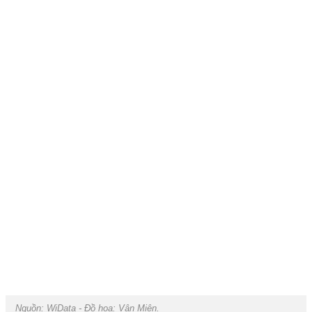
Nguồn: WiData - Đồ hoạ: Vân Miên.