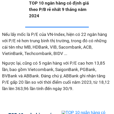
TOP 10 ngân hàng có định giá
theo P/B rẻ nhất 9 tháng năm
2024
Nếu lấy mốc là P/E của VN-Index, hiện có 22 ngân hàng
với P/E rẻ hơn trung bình thị trường, trong đó có những
cái tên như MB, HDBank, VIB, Sacombank, ACB,
VietinBank, Techcombank, BIDV ...
Ngược lại, cũng có 5 ngân hàng với P/E cao hơn 13,85
lần, bao gồm Vietcombank, SaigonBank, PGBank,
BVBank và ABBank. Đáng chú ý, ABBank ghi nhận tăng
P/E gấp 20 lần so với thời điểm cuối năm 2023, từ 18,12
lần lên 363,96 lần tính đến ngày 30/9.