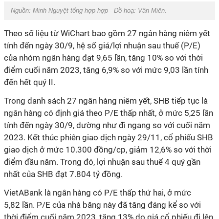
Nguồn: Minh Nguyệt tổng hợp hợp - Đồ hoạ: Vân Miên.
Theo số liệu từ WiChart bao gồm 27 ngân hàng niêm yết
tính đến ngày 30/9, hệ số giá/lợi nhuận sau thuế (P/E)
của nhóm ngân hàng đạt
9,65
lần, tăng 10% so với thời
điểm cuối năm 2023
, tăng 6,9% so với mức 9,03 lần tính
đến hết quý II.
Trong danh sách 27 ngân hàng niêm yết, SHB tiếp tục là
ngân hàng có định giá theo P/E thấp nhất, ở mức 5,25 lần
tính đến ngày 30/9, dường như đi ngang so với cuối năm
2023.
Kết thúc phiên giao dịch ngày 29/11, cổ phiếu SHB
giao dịch ở mức 10.300 đồng/cp, giảm
12,6% so với thời
điểm đầu năm
. Trong đó, lợi nhuận sau thuế 4 quý gần
nhất của SHB đạt 7.804 tỷ đồng.
VietABank là ngân hàng có P/E thấp thứ hai, ở mức
5,82
lần
.
P/E của nhà băng này đã tăng đáng kể so với
thời điểm cuối năm 2023
, tăng 13%
do giá cổ phiếu đi lên.