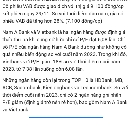
Cổ
phiếu VAB được giao dịch với thị giá 9.100 đồng/cp
kết phiên ngày 29/11. So với thời điểm đầu năm, giá cổ
phiếu VAB đã tăng hơn 28%. (7.100 đồng/cp)
Nam A Bank và Vietbank là hai ngân hàng được định giá
thấp thứ ba khi cùng sở hữu chỉ số P/E đạt 6,08 lần. Chỉ
số P/E của ngân hàng Nam A Bank dường như không có
quá nhiều biến động so với cuối năm 2023. Trong khi đó,
Vietbank với P/E giảm 18% so với thời điểm cuối năm
2023, từ 7,38 lần xuống còn 6,08 lần.
Những ngân hàng còn lại trong TOP 10 là HDBank, MB,
ACB, Sacombank, Kienlongbank và Techcombank. So với
thời điểm cuối năm 2023, chỉ có 2 ngân hàng ghi nhận
P/E giảm (định giá trở nên rẻ hơn), bao gồm Nam A Bank
và Vietbank.