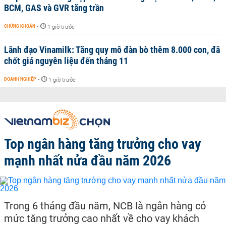
BCM, GAS và GVR tăng trần
CHỨNG KHOÁN
-
1 giờ trước
Lãnh đạo Vinamilk: Tăng quy mô đàn bò thêm 8.000 con, đã
chốt giá nguyên liệu đến tháng 11
DOANH NGHIỆP
-
1 giờ trước
Top ngân hàng tăng trưởng cho vay
mạnh nhất nửa đầu năm 2026
Trong 6 tháng đầu năm, NCB là ngân hàng có
mức tăng trưởng cao nhất về cho vay khách