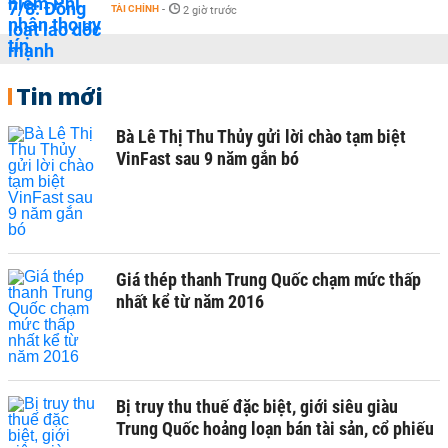
TÀI CHÍNH
-
2 giờ trước
Tin mới
Bà Lê Thị Thu Thủy gửi lời chào tạm biệt
VinFast sau 9 năm gắn bó
Giá thép thanh Trung Quốc chạm mức thấp
nhất kể từ năm 2016
Bị truy thu thuế đặc biệt, giới siêu giàu
Trung Quốc hoảng loạn bán tài sản, cổ phiếu