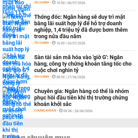
TÀI CHÍNH
-
16:00 | 06/07/2026
Thống đốc: Ngân hàng sẽ duy trì mặt
bằng lãi suất hợp lý để hỗ trợ doanh
nghiệp, 1,4 triệu tỷ đã được bơm thêm
trong nửa đầu năm
TÀI CHÍNH
-
16:00 | 03/07/2026
Sàn tài sản mã hóa vào 'giờ G': Ngân
hàng, công ty chứng khoán tăng tốc cho
cuộc chơi nghìn tỷ
TÀI CHÍNH
-
08:00 | 27/06/2026
Chuyên gia: Ngân hàng có thể là nhóm
phục hồi đầu tiên khi thị trường chứng
khoán khởi sắc
CHỨNG KHOÁN
-
09:56 | 26/06/2026
Cùng chuyên mục