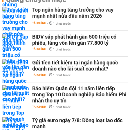
Top ngân hàng tăng trưởng cho vay
mạnh nhất nửa đầu năm 2026
TÀI CHÍNH
-
1 phút trước
BIDV sắp phát hành gần 500 triệu cổ
phiếu, tăng vốn lên gần 77.800 tỷ
TÀI CHÍNH
-
1 phút trước
Gửi tiền tiết kiệm tại ngân hàng quốc
doanh nào cho lãi suất cao nhất?
TÀI CHÍNH
-
1 phút trước
Bảo hiểm Quân đội 11 năm liên tiếp
trong Top 10 Doanh nghiệp Bảo hiểm Phi
nhân thọ uy tín
TÀI CHÍNH
-
1 phút trước
Tỷ giá euro ngày 7/8: Đồng loạt lao dốc
mạnh