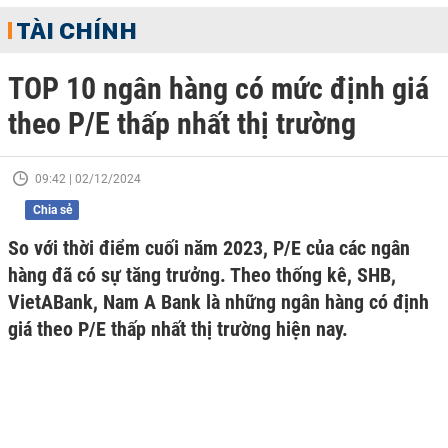
TÀI CHÍNH
TOP 10 ngân hàng có mức định giá
theo P/E thấp nhất thị trường
09:42 | 02/12/2024
Chia sẻ
So với thời điểm cuối năm 2023, P/E của các ngân
hàng đã có sự tăng trưởng. Theo thống kê, SHB,
VietABank, Nam A Bank là những ngân hàng có định
giá theo P/E thấp nhất thị trường hiện nay.