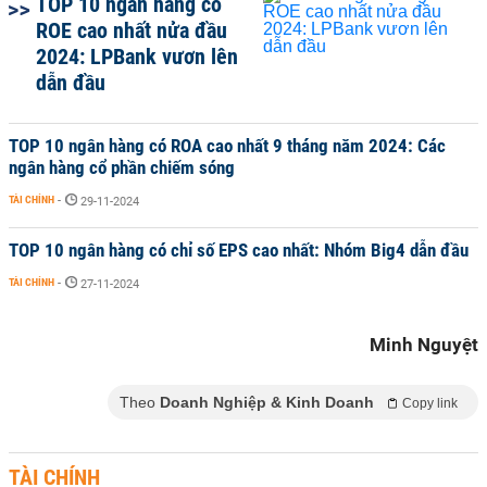
TOP 10 ngân hàng có
ROE cao nhất nửa đầu
2024: LPBank vươn lên
dẫn đầu
TOP 10 ngân hàng có ROA cao nhất 9 tháng năm 2024: Các
ngân hàng cổ phần chiếm sóng
TÀI CHÍNH
-
29-11-2024
TOP 10 ngân hàng có chỉ số EPS cao nhất: Nhóm Big4 dẫn đầu
TÀI CHÍNH
-
27-11-2024
Minh Nguyệt
Theo
Doanh Nghiệp & Kinh Doanh
Copy link
TÀI CHÍNH