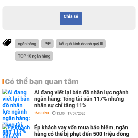
Chia sẻ
ngân hàng
P/E
kết quả kinh doanh quý III
TOP 10 ngân hàng
Có thể bạn quan tâm
AI đang viết lại bản đồ nhân lực ngành
ngân hàng: Tổng tài sản 117% nhưng
nhân sự chỉ tăng 11%
TÀI CHÍNH
-
13:00 | 17/07/2026
Ép khách vay vốn mua bảo hiểm, ngân
hàng có thể bị phạt đến 500 triệu đồng