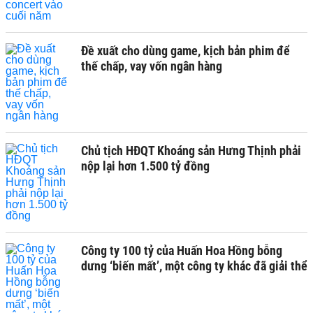
Đề xuất cho dùng game, kịch bản phim để
thế chấp, vay vốn ngân hàng
Chủ tịch HĐQT Khoáng sản Hưng Thịnh phải
nộp lại hơn 1.500 tỷ đồng
Công ty 100 tỷ của Huấn Hoa Hồng bỗng
dưng ‘biến mất’, một công ty khác đã giải thể