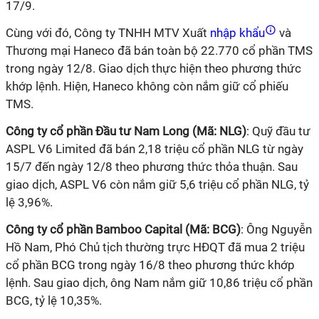
17/9.
Cùng với đó, Công ty TNHH MTV Xuất
nhập khẩu
và
Thương mại Haneco đã bán toàn bộ 22.770 cổ phần TMS
trong ngày 12/8. Giao dịch thực hiện theo phương thức
khớp lệnh. Hiện, Haneco không còn nắm giữ cổ phiếu
TMS.
Công ty cổ phần Đầu tư Nam Long (Mã: NLG)
: Quỹ đầu tư
ASPL V6 Limited đã bán 2,18 triệu cổ phần NLG từ ngày
15/7 đến ngày 12/8 theo phương thức thỏa thuận. Sau
giao dịch, ASPL V6 còn nắm giữ 5,6 triệu cổ phần NLG, tỷ
lệ 3,96%.
Công ty cổ phần Bamboo Capital (Mã: BCG)
: Ông Nguyễn
Hồ Nam, Phó Chủ tịch thường trực HĐQT đã mua 2 triệu
cổ phần BCG trong ngày 16/8 theo phương thức khớp
lệnh. Sau giao dịch, ông Nam nắm giữ 10,86 triệu cổ phần
BCG, tỷ lệ 10,35%.