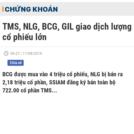
CHỨNG KHOÁN
TMS, NLG, BCG, GIL giao dịch lượng
cổ phiếu lớn
06:27 | 17/08/2016
Chia sẻ
BCG được mua vào 4 triệu cổ phiếu, NLG bị bán ra
2,18 triệu cổ phần, SSIAM đăng ký bán toàn bộ
722.00 cổ phần TMS...