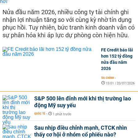
Nửa đầu năm 2026, nhiều công ty tài chính ghi
nhận lợi nhuận tăng so với cùng kỳ nhờ tín dụng
phục hồi. Tuy nhiên, bức tranh kinh doanh vẫn có
sự phân hóa khi áp lực dự phòng còn hiện hữu.
FE Credit báo lãi
hơn 152 tỷ đồng
nửa đầu năm
2026
TÀI CHÍNH
-
15:01 | 20/07/2026
S&P 500 lên đỉnh mới khi thị trường lao
động Mỹ suy yếu
QUỐC TẾ
-
1 phút trước
Sau nhịp điều chỉnh mạnh, CTCK nhìn
thấy cơ hội ở nhóm cổ phiếu nào?