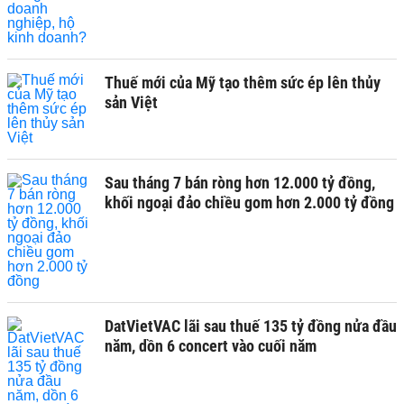
Thuế mới của Mỹ tạo thêm sức ép lên thủy
sản Việt
Sau tháng 7 bán ròng hơn 12.000 tỷ đồng,
khối ngoại đảo chiều gom hơn 2.000 tỷ đồng
DatVietVAC lãi sau thuế 135 tỷ đồng nửa đầu
năm, dồn 6 concert vào cuối năm