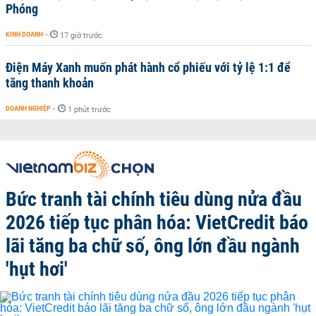
Phóng
KINH DOANH
-
17 giờ trước
Điện Máy Xanh muốn phát hành cổ phiếu với tỷ lệ 1:1 để
tăng thanh khoản
DOANH NGHIỆP
-
1 phút trước
Bức tranh tài chính tiêu dùng nửa đầu
2026 tiếp tục phân hóa: VietCredit báo
lãi tăng ba chữ số, ông lớn đầu ngành
'hụt hơi'