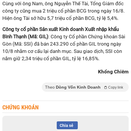
Cùng với ông Nam, ông Nguyễn Thế Tài, Tổng Giám đốc
công ty cũng mua 2 triệu cổ phần BCG trong ngày 16/8.
Hiện ông Tài sở hữu 5,7 triệu cổ phần BCG, tỷ lệ 5,4%.
Công ty cổ phần Sản xuất Kinh doanh Xuất nhập khẩu
Bình Thạnh (Mã: GIL)
: Công ty Cổ phần Chứng khoán Sài
Gòn (Mã: SSI) đã bán 243.290 cổ phần GIL trong ngày
10/8 nhằm cơ cấu lại danh mục. Sau giao dịch, SSI còn
nắm giữ 2,34 triệu cổ phần GIL, tỷ lệ 16,85%.
Khổng Chiêm
Theo
Dòng Vốn Kinh Doanh
Copy link
CHỨNG KHOÁN
Chia sẻ