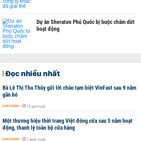
Dự án Sheraton Phú Quốc bị buộc chấm dứt
hoạt động
Đọc nhiều nhất
Bà Lê Thị Thu Thủy gửi lời chào tạm biệt VinFast sau 9 năm
gắn bó
KINH DOANH
-
13 giờ trước
Một thương hiệu thời trang Việt đóng cửa sau 5 năm hoạt
động, thanh lý toàn bộ cửa hàng
KINH DOANH
-
1 phút trước