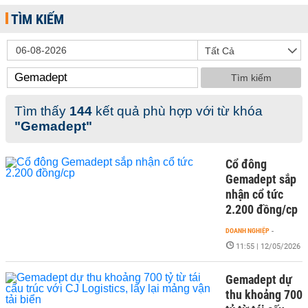
TÌM KIẾM
Tất Cả
Tìm kiếm
Tìm thấy
144
kết quả phù hợp với từ khóa
"Gemadept"
Cổ đông
Gemadept sắp
nhận cổ tức
2.200 đồng/cp
DOANH NGHIỆP
-
11:55 | 12/05/2026
Gemadept dự
thu khoảng 700