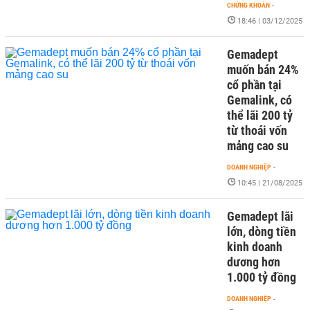
CHỨNG KHOÁN
-
18:46 | 03/12/2025
Gemadept
muốn bán 24%
cổ phần tại
Gemalink, có
thể lãi 200 tỷ
từ thoái vốn
mảng cao su
DOANH NGHIỆP
-
10:45 | 21/08/2025
Gemadept lãi
lớn, dòng tiền
kinh doanh
dương hơn
1.000 tỷ đồng
DOANH NGHIỆP
-