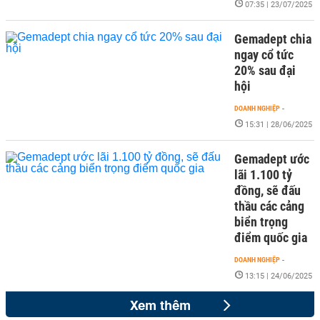
07:35 | 23/07/2025
Gemadept chia
ngay cổ tức
20% sau đại
hội
DOANH NGHIỆP
-
15:31 | 28/06/2025
Gemadept ước
lãi 1.100 tỷ
đồng, sẽ đấu
thầu các cảng
biển trọng
điểm quốc gia
DOANH NGHIỆP
-
13:15 | 24/06/2025
Xem thêm