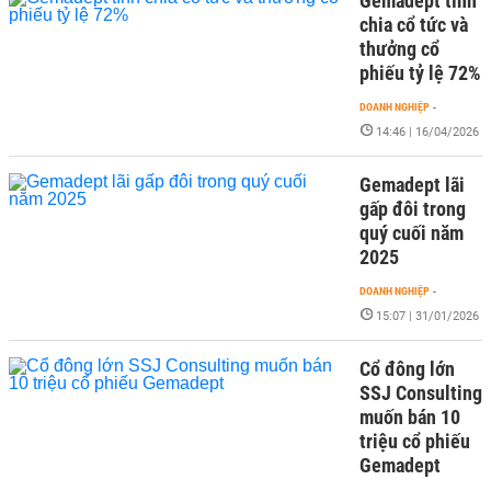
Gemadept tính
chia cổ tức và
thưởng cổ
phiếu tỷ lệ 72%
DOANH NGHIỆP
-
14:46 | 16/04/2026
Gemadept lãi
gấp đôi trong
quý cuối năm
2025
DOANH NGHIỆP
-
15:07 | 31/01/2026
Cổ đông lớn
SSJ Consulting
muốn bán 10
triệu cổ phiếu
Gemadept