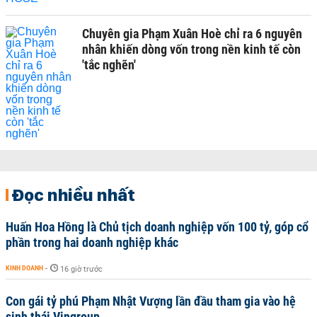
Chuyên gia Phạm Xuân Hoè chỉ ra 6 nguyên
nhân khiến dòng vốn trong nền kinh tế còn
'tắc nghẽn'
Đọc nhiều nhất
Huấn Hoa Hồng là Chủ tịch doanh nghiệp vốn 100 tỷ, góp cổ
phần trong hai doanh nghiệp khác
KINH DOANH
-
16 giờ trước
Con gái tỷ phú Phạm Nhật Vượng lần đầu tham gia vào hệ
sinh thái Vingroup