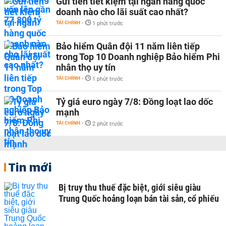
Gửi tiền tiết kiệm tại ngân hàng quốc
doanh nào cho lãi suất cao nhất?
TÀI CHÍNH
-
1 phút trước
Bảo hiểm Quân đội 11 năm liên tiếp
trong Top 10 Doanh nghiệp Bảo hiểm Phi
nhân thọ uy tín
TÀI CHÍNH
-
1 phút trước
Tỷ giá euro ngày 7/8: Đồng loạt lao dốc
mạnh
TÀI CHÍNH
-
2 phút trước
Tin mới
Bị truy thu thuế đặc biệt, giới siêu giàu
Trung Quốc hoảng loạn bán tài sản, cổ phiếu