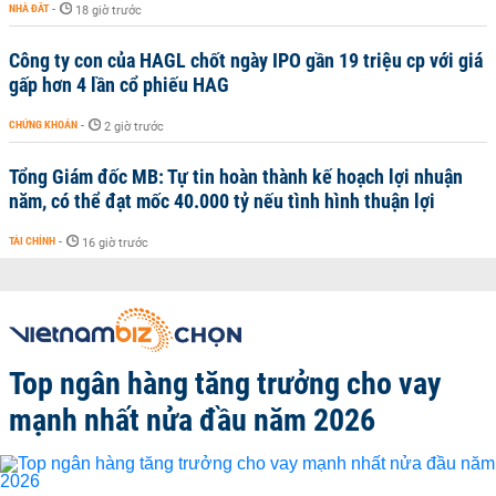
NHÀ ĐẤT
-
18 giờ trước
Công ty con của HAGL chốt ngày IPO gần 19 triệu cp với giá
gấp hơn 4 lần cổ phiếu HAG
CHỨNG KHOÁN
-
2 giờ trước
Tổng Giám đốc MB: Tự tin hoàn thành kế hoạch lợi nhuận
năm, có thể đạt mốc 40.000 tỷ nếu tình hình thuận lợi
TÀI CHÍNH
-
16 giờ trước
Top ngân hàng tăng trưởng cho vay
mạnh nhất nửa đầu năm 2026