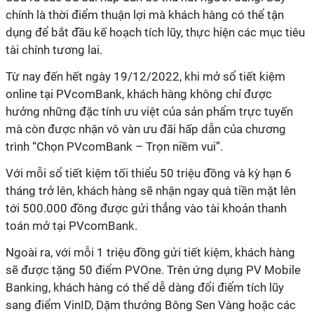
chính là thời điểm thuận lợi mà khách hàng có thể tận
dụng để bắt đầu kế hoạch tích lũy, thực hiện các mục tiêu
tài chính tương lai.
Từ nay đến hết ngày 19/12/2022, khi mở sổ tiết kiệm
online tại PVcomBank, khách hàng không chỉ được
hưởng những đặc tính ưu việt của sản phẩm trực tuyến
mà còn được nhận vô vàn ưu đãi hấp dẫn của chương
trình “Chọn PVcomBank – Trọn niềm vui”.
Với mỗi sổ tiết kiệm tối thiểu 50 triệu đồng và kỳ hạn 6
tháng trở lên, khách hàng sẽ nhận ngay quà tiền mặt lên
tới 500.000 đồng được gửi thẳng vào tài khoản thanh
toán mở tại PVcomBank.
Ngoài ra, với mỗi 1 triệu đồng gửi tiết kiệm, khách hàng
sẽ được tặng 50 điểm PVOne. Trên ứng dụng PV Mobile
Banking, khách hàng có thể dễ dàng đổi điểm tích lũy
sang điểm VinID, Dặm thưởng Bông Sen Vàng hoặc các