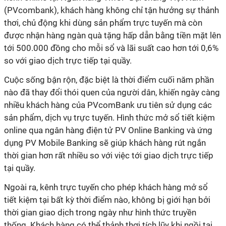
(PVcombank), khách hàng không chỉ tận hưởng sự thảnh
thơi, chủ động khi dùng sản phẩm trực tuyến mà còn
được nhận hàng ngàn quà tặng hấp dẫn bằng tiền mặt lên
tới 500.000 đồng cho mỗi sổ và lãi suất cao hơn tới 0,6%
so với giao dịch trực tiếp tại quầy.
Cuộc sống bận rộn, đặc biệt là thời điểm cuối năm phần
nào đã thay đổi thói quen của người dân, khiến ngày càng
nhiều khách hàng của PVcomBank ưu tiên sử dụng các
sản phẩm, dịch vụ trực tuyến. Hình thức mở sổ tiết kiệm
online qua ngân hàng điện tử PV Online Banking và ứng
dụng PV Mobile Banking sẽ giúp khách hàng rút ngắn
thời gian hơn rất nhiều so với việc tới giao dịch trực tiếp
tại quầy.
Ngoài ra, kênh trực tuyến cho phép khách hàng mở sổ
tiết kiệm tại bất kỳ thời điểm nào, không bị giới hạn bởi
thời gian giao dịch trong ngày như hình thức truyền
thống. Khách hàng có thể thảnh thơi tích lũy khi ngồi tại