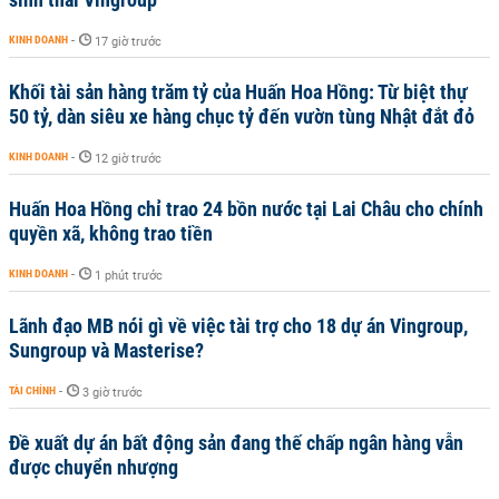
KINH DOANH
-
17 giờ trước
Khối tài sản hàng trăm tỷ của Huấn Hoa Hồng: Từ biệt thự
50 tỷ, dàn siêu xe hàng chục tỷ đến vườn tùng Nhật đắt đỏ
KINH DOANH
-
12 giờ trước
Huấn Hoa Hồng chỉ trao 24 bồn nước tại Lai Châu cho chính
quyền xã, không trao tiền
KINH DOANH
-
1 phút trước
Lãnh đạo MB nói gì về việc tài trợ cho 18 dự án Vingroup,
Sungroup và Masterise?
TÀI CHÍNH
-
3 giờ trước
Đề xuất dự án bất động sản đang thế chấp ngân hàng vẫn
được chuyển nhượng