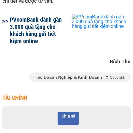
chi tiết và được tư vấn.
PVcomBank dành gần
3.000 quà tặng cho
khách hàng gửi tiết
kiệm online
Bích Thu
Theo
Doanh Nghiệp & Kinh Doanh
Copy link
TÀI CHÍNH
Chia sẻ