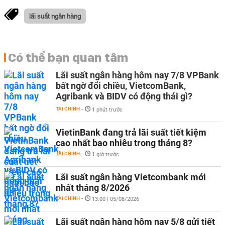
lãi suất ngân hàng
Có thể bạn quan tâm
Lãi suất ngân hàng hôm nay 7/8 VPBank
bất ngờ đổi chiều, VietcomBank,
Agribank và BIDV có động thái gì?
TÀI CHÍNH
-
1 phút trước
VietinBank đang trả lãi suất tiết kiệm
cao nhất bao nhiêu trong tháng 8?
TÀI CHÍNH
-
1 giờ trước
Lãi suất ngân hàng Vietcombank mới
nhất tháng 8/2026
TÀI CHÍNH
-
13:00 | 05/08/2026
Lãi suất ngân hàng hôm nay 5/8 gửi tiết