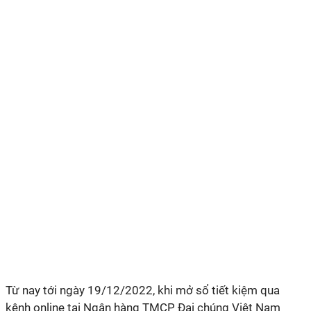
Từ nay tới ngày 19/12/2022, khi mở sổ tiết kiệm qua
kênh online tại Ngân hàng TMCP Đại chúng Việt Nam