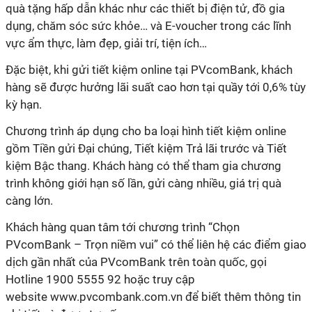
quà tặng hấp dẫn khác như các thiết bị điện tử, đồ gia
dụng, chăm sóc sức khỏe… và E-voucher trong các lĩnh
vực ẩm thực, làm đẹp, giải trí, tiện ích…
Đặc biệt, khi gửi tiết kiệm online tại PVcomBank, khách
hàng sẽ được hưởng lãi suất cao hơn tại quầy tới 0,6% tùy
kỳ hạn.
Chương trình áp dụng cho ba loại hình tiết kiệm online
gồm Tiền gửi Đại chúng, Tiết kiệm Trả lãi trước và Tiết
kiệm Bậc thang. Khách hàng có thể tham gia chương
trình không giới hạn số lần, gửi càng nhiều, giá trị quà
càng lớn.
Khách hàng quan tâm tới chương trình “Chọn
PVcomBank – Trọn niềm vui” có thể liên hệ các điểm giao
dịch gần nhất của PVcomBank trên toàn quốc, gọi
Hotline 1900 5555 92 hoặc truy cập
website www.pvcombank.com.vn để biết thêm thông tin