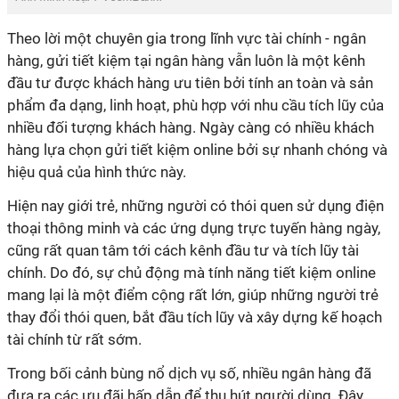
Theo lời một chuyên gia trong lĩnh vực tài chính - ngân
hàng, gửi tiết kiệm tại ngân hàng vẫn luôn là một kênh
đầu tư được khách hàng ưu tiên bởi tính an toàn và sản
phẩm đa dạng, linh hoạt, phù hợp với nhu cầu tích lũy của
nhiều đối tượng khách hàng. Ngày càng có nhiều khách
hàng lựa chọn gửi tiết kiệm online bởi sự nhanh chóng và
hiệu quả của hình thức này.
Hiện nay giới trẻ, những người có thói quen sử dụng điện
thoại thông minh và các ứng dụng trực tuyến hàng ngày,
cũng rất quan tâm tới cách kênh đầu tư và tích lũy tài
chính. Do đó, sự chủ động mà tính năng tiết kiệm online
mang lại là một điểm cộng rất lớn, giúp những người trẻ
thay đổi thói quen, bắt đầu tích lũy và xây dựng kế hoạch
tài chính từ rất sớm.
Trong bối cảnh bùng nổ dịch vụ số, nhiều ngân hàng đã
đưa ra các ưu đãi hấp dẫn để thu hút người dùng. Đây