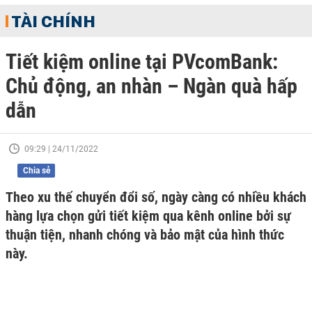
TÀI CHÍNH
Tiết kiệm online tại PVcomBank:
Chủ động, an nhàn – Ngàn quà hấp
dẫn
09:29 | 24/11/2022
Chia sẻ
Theo xu thế chuyển đổi số, ngày càng có nhiều khách
hàng lựa chọn gửi tiết kiệm qua kênh online bởi sự
thuận tiện, nhanh chóng và bảo mật của hình thức
này.