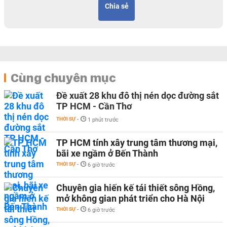
Chia sẻ
Cùng chuyên mục
Đề xuất 28 khu đô thị nén dọc đường sắt
TP HCM - Cần Thơ
THỜI SỰ
-
1 phút trước
TP HCM tính xây trung tâm thương mại,
bãi xe ngầm ở Bến Thành
THỜI SỰ
-
6 giờ trước
Chuyên gia hiến kế tái thiết sông Hồng,
mở không gian phát triển cho Hà Nội
THỜI SỰ
-
6 giờ trước