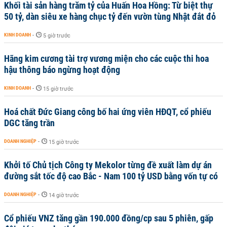
Khối tài sản hàng trăm tỷ của Huấn Hoa Hồng: Từ biệt thự
50 tỷ, dàn siêu xe hàng chục tỷ đến vườn tùng Nhật đắt đỏ
KINH DOANH
-
5 giờ trước
Hãng kim cương tài trợ vương miện cho các cuộc thi hoa
hậu thông báo ngừng hoạt động
KINH DOANH
-
15 giờ trước
Hoá chất Đức Giang công bố hai ứng viên HĐQT, cổ phiếu
DGC tăng trần
DOANH NGHIỆP
-
15 giờ trước
Khởi tố Chủ tịch Công ty Mekolor từng đề xuất làm dự án
đường sắt tốc độ cao Bắc - Nam 100 tỷ USD bằng vốn tự có
DOANH NGHIỆP
-
14 giờ trước
Cổ phiếu VNZ tăng gần 190.000 đồng/cp sau 5 phiên, gấp