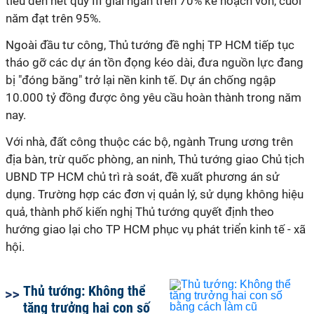
tiêu đến hết quý III giải ngân trên 70% kế hoạch vốn, cuối
năm đạt trên 95%.
Ngoài đầu tư công, Thủ tướng đề nghị TP HCM tiếp tục
tháo gỡ các dự án tồn đọng kéo dài, đưa nguồn lực đang
bị "đóng băng" trở lại nền kinh tế. Dự án chống ngập
10.000 tỷ đồng được ông yêu cầu hoàn thành trong năm
nay.
Với nhà, đất công thuộc các bộ, ngành Trung ương trên
địa bàn, trừ quốc phòng, an ninh, Thủ tướng giao Chủ tịch
UBND TP HCM chủ trì rà soát, đề xuất phương án sử
dụng. Trường hợp các đơn vị quản lý, sử dụng không hiệu
quả, thành phố kiến nghị Thủ tướng quyết định theo
hướng giao lại cho TP HCM phục vụ phát triển kinh tế - xã
hội.
Thủ tướng: Không thể
tăng trưởng hai con số