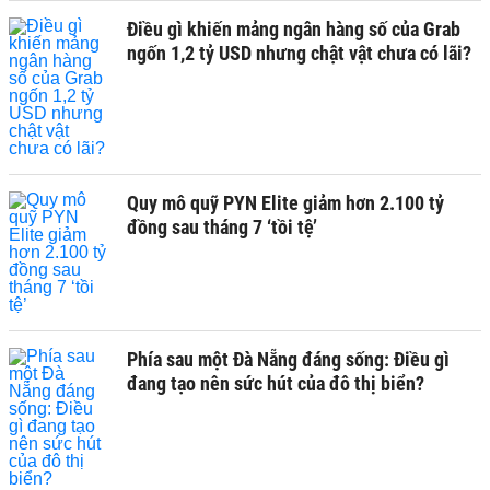
Điều gì khiến mảng ngân hàng số của Grab
ngốn 1,2 tỷ USD nhưng chật vật chưa có lãi?
Quy mô quỹ PYN Elite giảm hơn 2.100 tỷ
đồng sau tháng 7 ‘tồi tệ’
Phía sau một Đà Nẵng đáng sống: Điều gì
đang tạo nên sức hút của đô thị biển?