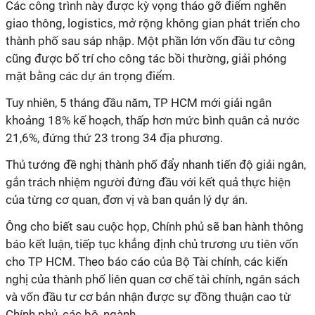
Các công trình này được kỳ vọng tháo gỡ điểm nghẽn
giao thông, logistics, mở rộng không gian phát triển cho
thành phố sau sáp nhập. Một phần lớn vốn đầu tư công
cũng được bố trí cho công tác bồi thường, giải phóng
mặt bằng các dự án trọng điểm.
Tuy nhiên, 5 tháng đầu năm, TP HCM mới giải ngân
khoảng 18% kế hoạch, thấp hơn mức bình quân cả nước
21,6%, đứng thứ 23 trong 34 địa phương.
Thủ tướng đề nghị thành phố đẩy nhanh tiến độ giải ngân,
gắn trách nhiệm người đứng đầu với kết quả thực hiện
của từng cơ quan, đơn vị và ban quản lý dự án.
Ông cho biết sau cuộc họp, Chính phủ sẽ ban hành thông
báo kết luận, tiếp tục khẳng định chủ trương ưu tiên vốn
cho TP HCM. Theo báo cáo của Bộ Tài chính, các kiến
nghị của thành phố liên quan cơ chế tài chính, ngân sách
và vốn đầu tư cơ bản nhận được sự đồng thuận cao từ
Chính phủ, các bộ, ngành.