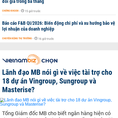
đôi giá trong ba tháng
CHỨNG KHOÁN
-
15 giờ trước
Báo cáo F&B QI/2026: Biến động chi phí và xu hướng bảo vệ
lợi nhuận của doanh nghiệp
CHUYỂN ĐỘNG THỊ TRƯỜNG
-
16 giờ trước
Lãnh đạo MB nói gì về việc tài trợ cho
18 dự án Vingroup, Sungroup và
Masterise?
Tổng Giám đốc MB cho biết ngân hàng hiện có