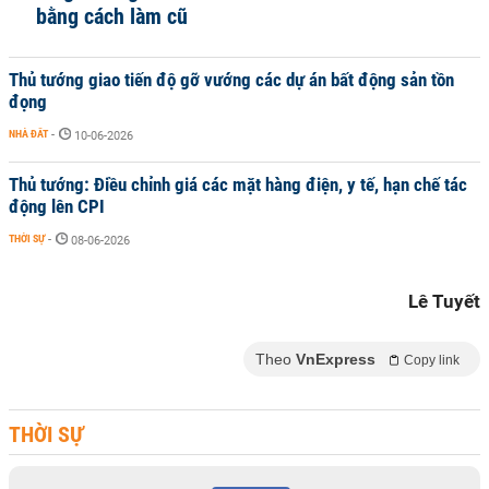
bằng cách làm cũ
Thủ tướng giao tiến độ gỡ vướng các dự án bất động sản tồn
đọng
NHÀ ĐẤT
-
10-06-2026
Thủ tướng: Điều chỉnh giá các mặt hàng điện, y tế, hạn chế tác
động lên CPI
THỜI SỰ
-
08-06-2026
Lê Tuyết
Theo
VnExpress
Copy link
THỜI SỰ