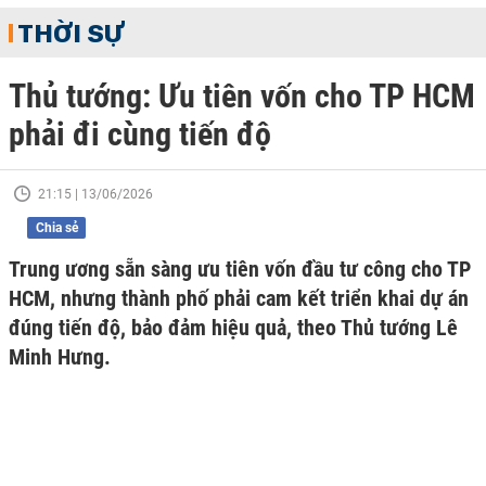
THỜI SỰ
Thủ tướng: Ưu tiên vốn cho TP HCM
phải đi cùng tiến độ
21:15 | 13/06/2026
Chia sẻ
Trung ương sẵn sàng ưu tiên vốn đầu tư công cho TP
HCM, nhưng thành phố phải cam kết triển khai dự án
đúng tiến độ, bảo đảm hiệu quả, theo Thủ tướng Lê
Minh Hưng.