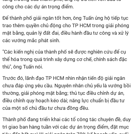
công cho các dự án trọng điểm.
Để thành phố giải ngân tốt hơn, ông Tuấn ủng hộ tiếp tục
trao thêm quyền chủ động cho TP HCM trong giải phóng
mặt bằng, quản lý đất đai, điều hành đầu tư công và xử lý
các vướng mắc phát sinh.
"Các kiến nghị của thành phố sẽ được nghiên cứu để cụ
thể hóa trong quá trình xây dựng cơ chế, chính sách đặc
thù", ông Tuấn nói.
Trước đó, lãnh đạo TP HCM nhìn nhận tiến độ giải ngân
chưa đáp ứng yêu cầu. Nguyên nhân chủ yếu là vướng bồi
thường, giải phóng mặt bằng; thủ tục điều chỉnh dự án,
điều chỉnh quy hoạch kéo dài; năng lực chuẩn bị đầu tư
của một số chủ đầu tư chưa đồng đều.
Thành phố đang triển khai các tổ công tác chuyên đề, duy
trì giao ban hàng tuần với các dự án trọng điểm, đặt mục