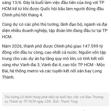
sáng 13/6. Đây là buổi làm việc đầu tiên của ông với TP
HCM kể từ khi được Quốc hội bầu làm người đứng đầu
Chính phủ hồi tháng 4.
Cùng dự có các phó thủ tướng, lãnh đạo bộ, ngành và đại
diện nhiều doanh nghiệp, tập đoàn lớn đang đầu tư tại TP
HCM.
Năm 2026, thành phố được Chính phủ giao 147.599 tỷ
đồng vốn đầu tư công, cao nhất cả nước. Nguồn vốn tập
trung cho các dự án hạ tầng quy mô lớn, có tính kết nối
vùng như Vành đai 3, Vành đai 4, cao tốc TP HCM - Mộc
Bài, hệ thống metro và các tuyến kết nối sân bay Long
Thành.
Thủ tướng Lê Minh Hưng phát biểu tại buổi làm việc với Ban Thường
vụ Thành ủy TP HCM ngày 13/6. Ảnh: Thanh Tùng