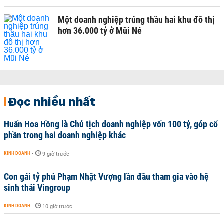
Một doanh nghiệp trúng thầu hai khu đô thị
hơn 36.000 tỷ ở Mũi Né
Đọc nhiều nhất
Huấn Hoa Hồng là Chủ tịch doanh nghiệp vốn 100 tỷ, góp cổ
phần trong hai doanh nghiệp khác
KINH DOANH
-
9 giờ trước
Con gái tỷ phú Phạm Nhật Vượng lần đầu tham gia vào hệ
sinh thái Vingroup
KINH DOANH
-
10 giờ trước