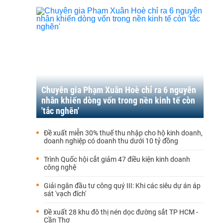
Chuyên gia Phạm Xuân Hoè chỉ ra 6 nguyên
nhân khiến dòng vốn trong nền kinh tế còn
'tắc nghẽn'
Đề xuất miễn 30% thuế thu nhập cho hộ kinh doanh,
doanh nghiệp có doanh thu dưới 10 tỷ đồng
Trình Quốc hội cắt giảm 47 điều kiện kinh doanh
công nghệ
Giải ngân đầu tư công quý III: Khi các siêu dự án áp
sát 'vạch đích'
Đề xuất 28 khu đô thị nén dọc đường sắt TP HCM -
Cần Thơ