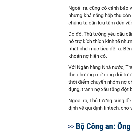
Ngoài ra, cũng có cảnh báo v
nhưng khả năng hấp thụ còn y
chúng ta cần lưu tâm đến vấn
Do đó, Thủ tướng yêu cầu cần 
hỗ trợ kích thích kinh tế nh
phát như mục tiêu đề ra. Bên 
khoản nợ hiện có.
Với Ngân hàng Nhà nước, Th
theo hướng mở rộng đối tượng
thời điểm chuyển nhóm nợ ch
dụng, tránh nợ xấu tăng đột b
Ngoài ra, Thủ tướng cũng đề
định về qui định fintech, cho 
Bộ Công an: Ông