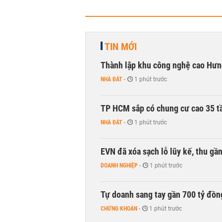
TIN MỚI
Thành lập khu công nghệ cao Hưn
NHÀ ĐẤT
-
1 phút trước
TP HCM sắp có chung cư cao 35 tầ
NHÀ ĐẤT
-
1 phút trước
EVN đã xóa sạch lỗ lũy kế, thu g
DOANH NGHIỆP
-
1 phút trước
Tự doanh sang tay gần 700 tỷ đồn
CHỨNG KHOÁN
-
1 phút trước