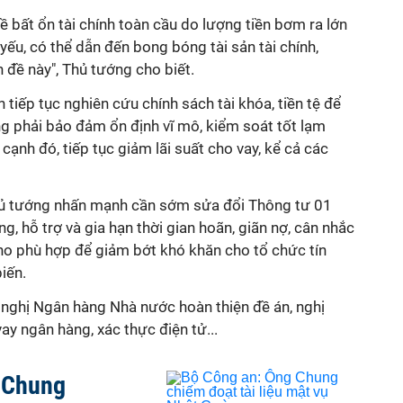
ề bất ổn tài chính toàn cầu do lượng tiền bơm ra lớn
ếu, có thể dẫn đến bong bóng tài sản tài chính,
 đề này", Thủ tướng cho biết.
tiếp tục nghiên cứu chính sách tài khóa, tiền tệ để
ưng phải bảo đảm ổn định vĩ mô, kiểm soát tốt lạm
cạnh đó, tiếp tục giảm lãi suất cho vay, kể cả các
ủ tướng nhấn mạnh cần sớm sửa đổi Thông tư 01
, hỗ trợ và gia hạn thời gian hoãn, giãn nợ, cân nhắc
o phù hợp để giảm bớt khó khăn cho tổ chức tín
iến.
 nghị Ngân hàng Nhà nước hoàn thiện đề án, nghị
vay ngân hàng, xác thực điện tử...
 Chung