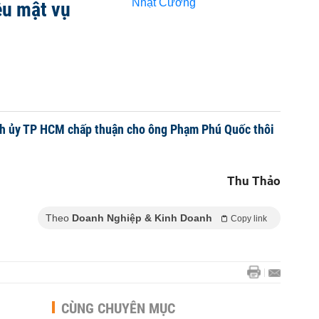
ệu mật vụ
nh ủy TP HCM chấp thuận cho ông Phạm Phú Quốc thôi
Thu Thảo
Theo
Doanh Nghiệp & Kinh Doanh
Copy link
CÙNG CHUYÊN MỤC