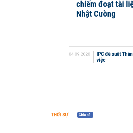
chiếm đoạt tài li
Nhật Cường
IPC đề xuất Thà
04-09-2020
việc
THỜI SỰ
Chia sẻ