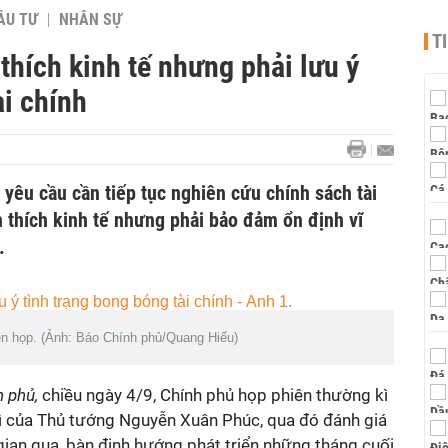
ẦU TƯ
NHÂN SỰ
T
thích kinh tế nhưng phải lưu ý
ài chính
yêu cầu cần tiếp tục nghiên cứu chính sách tài
ch thích kinh tế nhưng phải bảo đảm ổn định vĩ
.
ên họp. (Ảnh: Báo Chính phủ/Quang Hiếu)
h phủ,
chiều ngày 4/9, Chính phủ họp phiên thường kì
ì của Thủ tướng Nguyễn Xuân Phúc, qua đó đánh giá
ời gian qua, bàn định hướng phát triển những tháng cuối