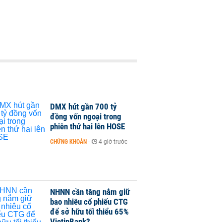
DMX hút gần 700 tỷ
đồng vốn ngoại trong
phiên thứ hai lên HOSE
CHỨNG KHOÁN
-
4 giờ trước
NHNN cần tăng nắm giữ
bao nhiêu cổ phiếu CTG
để sở hữu tối thiểu 65%
VietinBank?