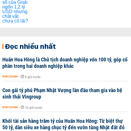
Đọc nhiều nhất
Huấn Hoa Hồng là Chủ tịch doanh nghiệp vốn 100 tỷ, góp cổ
phần trong hai doanh nghiệp khác
KINH DOANH
-
9 giờ trước
Con gái tỷ phú Phạm Nhật Vượng lần đầu tham gia vào hệ
sinh thái Vingroup
KINH DOANH
-
10 giờ trước
Khối tài sản hàng trăm tỷ của Huấn Hoa Hồng: Từ biệt thự
50 tỷ, dàn siêu xe hàng chục tỷ đến vườn tùng Nhật đắt đỏ