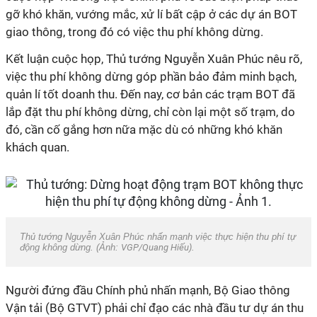
gỡ khó khăn, vướng mắc, xử lí bất cập ở các dự án BOT
giao thông, trong đó có việc thu phí không dừng.
Kết luận cuộc họp, Thủ tướng Nguyễn Xuân Phúc nêu rõ,
việc thu phí không dừng góp phần bảo đảm minh bạch,
quản lí tốt doanh thu. Đến nay, cơ bản các trạm BOT đã
lắp đặt thu phí không dừng, chỉ còn lại một số trạm, do
đó, cần cố gắng hơn nữa mặc dù có những khó khăn
khách quan.
Thủ tướng Nguyễn Xuân Phúc nhấn mạnh việc thực hiện thu phí tự
động không dừng. (Ảnh:
VGP/Quang Hiếu
).
Người đứng đầu Chính phủ nhấn mạnh, Bộ Giao thông
Vận tải (Bộ GTVT) phải chỉ đạo các nhà đầu tư dự án thu