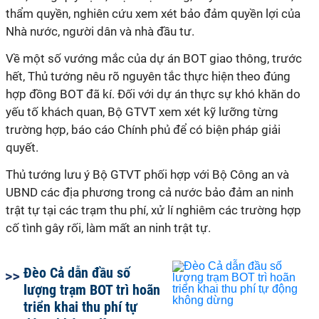
thẩm quyền, nghiên cứu xem xét bảo đảm quyền lợi của
Nhà nước, người dân và nhà đầu tư.
Về một số vướng mắc của dự án BOT giao thông, trước
hết, Thủ tướng nêu rõ nguyên tắc thực hiện theo đúng
hợp đồng BOT đã kí. Đối với dự án thực sự khó khăn do
yếu tố khách quan, Bộ GTVT xem xét kỹ lưỡng từng
trường hợp, báo cáo Chính phủ để có biện pháp giải
quyết.
Thủ tướng lưu ý Bộ GTVT phối hợp với Bộ Công an và
UBND các địa phương trong cả nước bảo đảm an ninh
trật tự tại các trạm thu phí, xử lí nghiêm các trường hợp
cố tình gây rối, làm mất an ninh trật tự.
Đèo Cả dẫn đầu số
lượng trạm BOT trì hoãn
triển khai thu phí tự