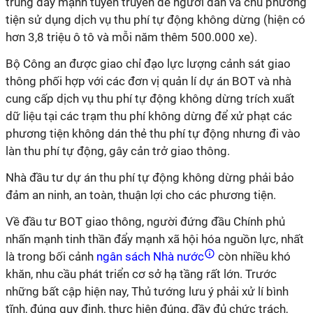
trung đẩy mạnh tuyên truyền để người dân và chủ phương
tiện sử dụng dịch vụ thu phí tự động không dừng (hiện có
hơn 3,8 triệu ô tô và mỗi năm thêm 500.000 xe).
Bộ Công an được giao chỉ đạo lực lượng cảnh sát giao
thông phối hợp với các đơn vị quản lí dự án BOT và nhà
cung cấp dịch vụ thu phí tự động không dừng trích xuất
dữ liệu tại các trạm thu phí không dừng để xử phạt các
phương tiện không dán thẻ thu phí tự động nhưng đi vào
làn thu phí tự động, gây cản trở giao thông.
Nhà đầu tư dự án thu phí tự động không dừng phải bảo
đảm an ninh, an toàn, thuận lợi cho các phương tiện.
Về đầu tư BOT giao thông, người đứng đầu Chính phủ
nhấn mạnh tinh thần đẩy mạnh xã hội hóa nguồn lực, nhất
là trong bối cảnh
ngân sách Nhà nước
còn nhiều khó
khăn, nhu cầu phát triển cơ sở hạ tầng rất lớn. Trước
những bất cập hiện nay, Thủ tướng lưu ý phải xử lí bình
tĩnh, đúng quy định, thực hiện đúng, đầy đủ chức trách,