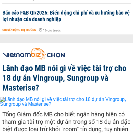
Báo cáo F&B QI/2026: Biến động chi phí và xu hướng bảo vệ
lợi nhuận của doanh nghiệp
CHUYỂN ĐỘNG THỊ TRƯỜNG
-
16 giờ trước
Lãnh đạo MB nói gì về việc tài trợ cho
18 dự án Vingroup, Sungroup và
Masterise?
Tổng Giám đốc MB cho biết ngân hàng hiện có
tham gia tài trợ một dự án trong số 18 dự án đặc
biệt được loại trừ khỏi "room" tín dụng, tuy nhiên