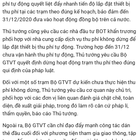
phí tự động quyết liệt đẩy nhanh tiến độ lắp đặt thiết bị
thu phí tại các trạm theo đúng kế hoạch, bảo đảm đến
31/12/2020 đưa vào hoạt động đồng bộ trên cả nước.
Thủ tướng cũng yêu cầu các nhà đầu tư BOT khẩn trương
phối hợp với nhà cung cấp dịch vụ thu phí không dừng để
lắp đặt thiết bị thu phí tự động. Trường hợp đến 31/12
chưa vận hành thu phí tự động, Thủ tướng yêu cầu Bộ
GTVT quyết định dừng hoạt động trạm thu phí theo đúng
qui định của pháp luật.
Đối với một số trạm Bộ GTVT dự kiến chưa thực hiện thu
phí không dừng, Thủ tướng yêu cầu cơ quan này chủ trì,
phối hợp với các đơn vị liên quan đánh giá chặt chẽ, toàn
diện, đề xuất giải pháp, trong đó làm rõ căn cứ pháp lí,
thẩm quyền, báo cáo Thủ tướng.
Ngoài ra, Bộ GTVT cần chỉ đạo đẩy mạnh công tác dán
thẻ đầu cuối đối với phương tiện tham gia giao thông, tập