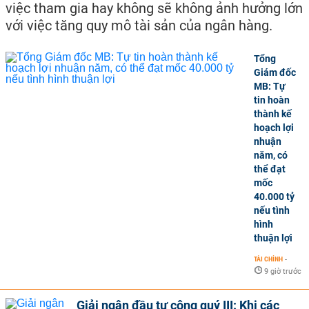
việc tham gia hay không sẽ không ảnh hưởng lớn
với việc tăng quy mô tài sản của ngân hàng.
Tổng
Giám đốc
MB: Tự
tin hoàn
thành kế
hoạch lợi
nhuận
năm, có
thể đạt
mốc
40.000 tỷ
nếu tình
hình
thuận lợi
TÀI CHÍNH
-
9 giờ trước
Giải ngân đầu tư công quý III: Khi các