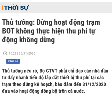
THỜI SỰ
Thủ tướng: Dừng hoạt động trạm
BOT không thực hiện thu phí tự
động không dừng
16:23 | 25/11/2020
Chia sẻ
Thủ tướng nêu rõ, Bộ GTVT phải chỉ đạo các nhà đầu
tư đẩy nhanh tiến độ lắp đặt thiết bị thu phí tại các
trạm theo đúng kế hoạch, bảo đảm đến 31/12/2020
đưa vào hoạt động đồng bộ trên cả nước.