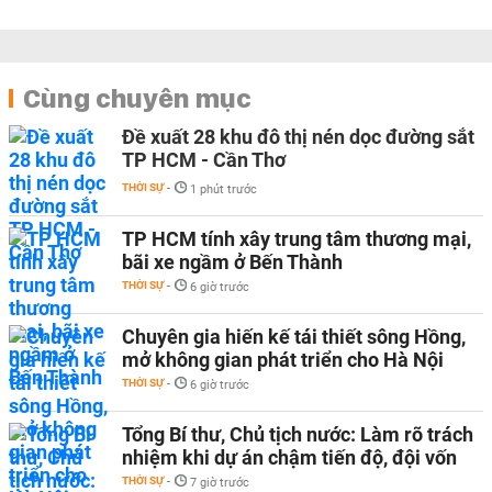
Cùng chuyên mục
Đề xuất 28 khu đô thị nén dọc đường sắt
TP HCM - Cần Thơ
THỜI SỰ
-
1 phút trước
TP HCM tính xây trung tâm thương mại,
bãi xe ngầm ở Bến Thành
THỜI SỰ
-
6 giờ trước
Chuyên gia hiến kế tái thiết sông Hồng,
mở không gian phát triển cho Hà Nội
THỜI SỰ
-
6 giờ trước
Tổng Bí thư, Chủ tịch nước: Làm rõ trách
nhiệm khi dự án chậm tiến độ, đội vốn
THỜI SỰ
-
7 giờ trước