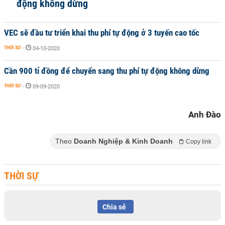
động không dừng
VEC sẽ đầu tư triển khai thu phí tự động ở 3 tuyến cao tốc
THỜI SỰ
-
04-10-2020
Cần 900 tỉ đồng để chuyển sang thu phí tự động không dừng
THỜI SỰ
-
09-09-2020
Anh Đào
Theo
Doanh Nghiệp & Kinh Doanh
Copy link
THỜI SỰ
Chia sẻ