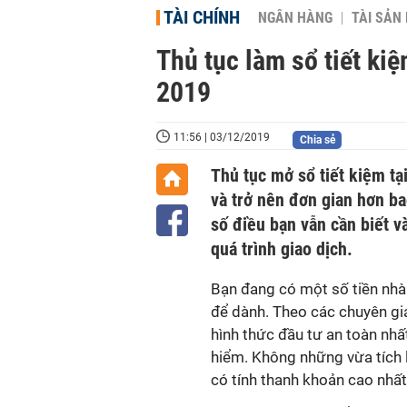
TÀI CHÍNH
NGÂN HÀNG
TÀI SẢN
Thủ tục làm sổ tiết ki
2019
11:56 | 03/12/2019
Chia sẻ
Thủ tục mở sổ tiết kiệm tạ
và trở nên đơn gian hơn ba
số điều bạn vẫn cần biết và
quá trình giao dịch.
Bạn đang có một số tiền nhà
để dành. Theo các chuyên gia
hình thức đầu tư an toàn nh
hiểm. Không những vừa tích l
có tính thanh khoản cao nhất