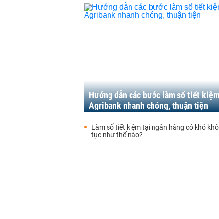
Hướng dẫn các bước làm sổ tiết kiệ
Agribank nhanh chóng, thuận tiện
Làm sổ tiết kiệm tại ngân hàng có khó kh
tục như thế nào?