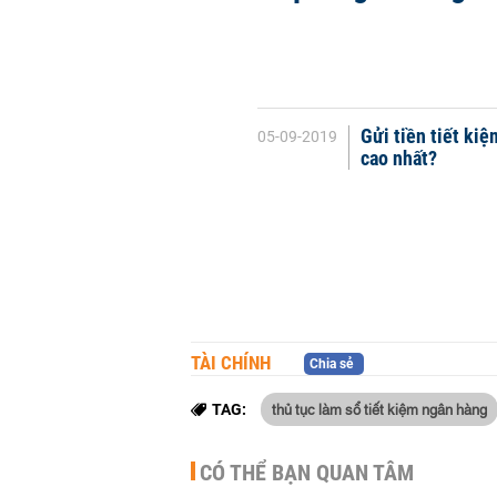
Gửi tiền tiết kiệ
05-09-2019
cao nhất?
TÀI CHÍNH
Chia sẻ
thủ tục làm sổ tiết kiệm ngân hàng
TAG:
CÓ THỂ BẠN QUAN TÂM