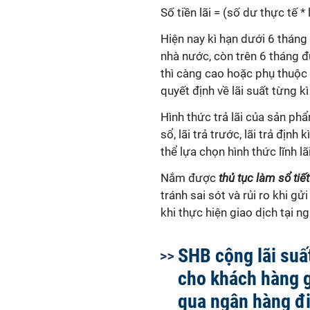
Số tiền lãi = (số dư thực tế * 
Hiện nay kì hạn dưới 6 thán
nhà nước, còn trên 6 tháng đ
thì càng cao hoặc phụ thuộc
quyết định về lãi suất từng kì
Hình thức trả lãi của sản phẩ
sổ, lãi trả trước, lãi trả địn
thể lựa chọn hình thức lĩnh l
Nắm được
thủ tục làm sổ ti
tránh sai sót và rủi ro khi gử
khi thực hiện giao dịch tại n
SHB cộng lãi suấ
cho khách hàng g
qua ngân hàng đi