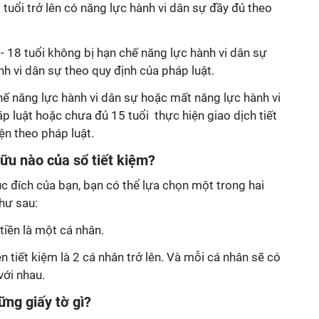
 tuổi trở lên có năng lực hành vi dân sự đầy đủ theo
- 18 tuổi không bị hạn chế năng lực hành vi dân sự
h vi dân sự theo quy định của pháp luật.
hế năng lực hành vi dân sự hoặc mất năng lực hành vi
p luật hoặc chưa đủ 15 tuổi thực hiện giao dịch tiết
ện theo pháp luật.
ữu nào của sổ tiết kiệm?
c đích của bạn, bạn có thể lựa chọn một trong hai
như sau:
tiền là một cá nhân.
n tiết kiệm là 2 cá nhân trở lên. Và mỗi cá nhân sẽ có
với nhau.
ững giấy tờ gì?