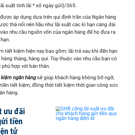
lãi suất tính lãi * số ngày gửi)/365.
g được áp dụng dựa trên qui định trần của Ngân hàng
ược thả nổi nên hầu như lãi suất các kì hạn càng dài
 vào nhu cầu nguồn vốn của ngân hàng để họ đưa ra
 hạn.
m tiết kiệm hiện nay bao gồm: lãi trả sau khi đến hạn
h kì hàng tháng, hàng quí. Tùy thuộc vào nhu cầu bạn có
ãi phù hợp với bản thân.
ết kiệm ngân hàng
sẽ giúp khách hàng không bỡ ngỡ,
i tiền tiết kiệm, đồng thời tiết kiệm thời gian công sức
gân hàng.
t ưu đãi
ửi tiền
ện tử