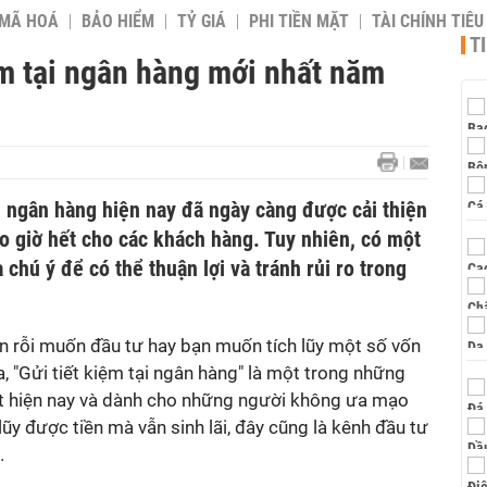
 MÃ HOÁ
BẢO HIỂM
TỶ GIÁ
PHI TIỀN MẶT
TÀI CHÍNH TIÊ
T
ệm tại ngân hàng mới nhất năm
i ngân hàng hiện nay đã ngày càng được cải thiện
o giờ hết cho các khách hàng. Tuy nhiên, có một
 chú ý để có thể thuận lợi và tránh rủi ro trong
n rỗi muốn đầu tư hay bạn muốn tích lũy một số vốn
, "Gửi tiết kiệm tại ngân hàng" là một trong những
ất hiện nay và dành cho những người không ưa mạo
ũy được tiền mà vẫn sinh lãi, đây cũng là kênh đầu tư
.