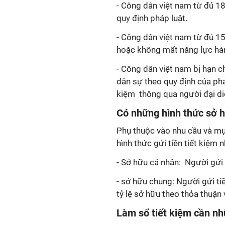
- Công dân việt nam từ đủ 18
quy định pháp luật.
- Công dân việt nam từ đủ 15
hoặc không mất năng lực hàn
- Công dân việt nam bị hạn c
dân sự theo quy định của phá
kiệm thông qua người đại di
Có những hình thức sở h
Phụ thuộc vào nhu cầu và mụ
hình thức gửi tiền tiết kiệm 
- Sở hữu cá nhân: Người gửi 
- sở hữu chung: Người gửi tiề
tỷ lệ sở hữu theo thỏa thuận 
Làm sổ tiết kiệm cần nh