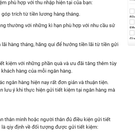
iệm phù hợp với thu nhập hiện tại của bạn:
i góp trích từ tiền lương hàng tháng.
hông thường với những kì hạn phù hợp với nhu cầu sử
h lãi hàng tháng, hãng quí để hưởng tiền lãi từ tiền gửi
ết kiệm với những phần quà và ưu đãi tăng thêm tùy
ân khách hàng của mỗi ngân hàng.
ác ngân hàng hiện nay rất đơn giản và thuận tiện.
n lưu ý khi thực hiện gửi tiết kiệm tại ngân hàng mà
 thân mình hoặc người thân đủ điều kiện gửi tiết
là qiy định về đối tượng được gửi tiết kiệm: