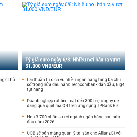
m
Tỷ giá euro ngày 6/8: Nhiều nơi bán ra vượt
31.000 VND/EUR
ông? Thủ
Lãi thuần từ dịch vụ nhiều ngân hàng tăng ba chữ
số trong nửa đầu năm: Techcombank dẫn đầu, Big4
tụt hạng
Doanh nghiệp rút tiền mặt đến 300 triệu/ngày dễ
dàng qua quét mã QR trên ứng dụng TPBank Biz
Hơn 3.700 nhân sự rời ngành ngân hàng sau nửa
đầu năm 2026
UOB sẽ bán mảng quản lý tài sản cho AllianzGI với