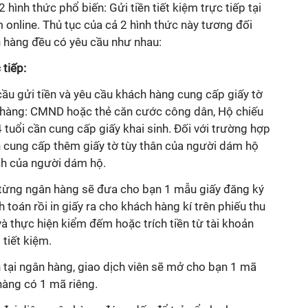
 hình thức phổ biến: Gửi tiền tiết kiệm trực tiếp tại
 online. Thủ tục của cả 2 hình thức này tương đối
n hàng đều có yêu cầu như nhau:
 tiếp:
ầu gửi tiền và yêu cầu khách hàng cung cấp giấy tờ
 hàng: CMND hoặc thẻ căn cước công dân, Hộ chiếu
 tuổi cần cung cấp giấy khai sinh. Đối với trường hợp
n cung cấp thêm giấy tờ tùy thân của người dám hộ
ch của người dám hộ.
y từng ngân hàng sẽ đưa cho bạn 1 mẫu giấy đăng ký
 toán rồi in giấy ra cho khách hàng kí trên phiếu thu
và thực hiện kiểm đếm hoặc trích tiền từ tài khoản
 tiết kiệm.
 tại ngân hàng, giao dịch viên sẽ mở cho bạn 1 mã
hàng có 1 mã riêng.