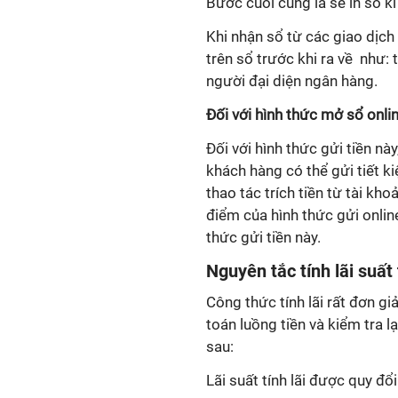
Bước cuối cùng là sẽ in sổ k
Khi nhận sổ từ các giao dịch 
trên sổ trước khi ra về như: t
người đại diện ngân hàng.
Đối với hình thức mở sổ onlin
Đối với hình thức gửi tiền nà
khách hàng có thể gửi tiết k
thao tác trích tiền từ tài kh
điểm của hình thức gửi online
thức gửi tiền này.
Nguyên tắc tính lãi suất
Công thức tính lãi rất đơn gi
toán luồng tiền và kiểm tra lạ
sau:
Lãi suất tính lãi được quy đ