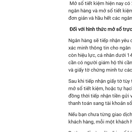
Mở sổ tiết kiệm hiện nay có 2
ngân hàng và mở sổ tiết kiệm
đơn giản và hầu hết các ngâ
Đối với hình thức mở sổ trực
Ngân hàng sẽ tiếp nhận yêu c
xác minh thông tin cho ngân
còn hiệu lực, cá nhân dưới 14
cần có người giám hộ thì cầ
và giấy tờ chứng minh tư cá
Sau khi tiếp nhận giấy tờ tù
mở sổ tiết kiệm, hoặc tự hạch
đồng thời tiếp nhận tiền gửi 
thanh toán sang tài khoản sổ
Nếu bạn chưa từng giao dịch
khách hàng, mỗi một khách 