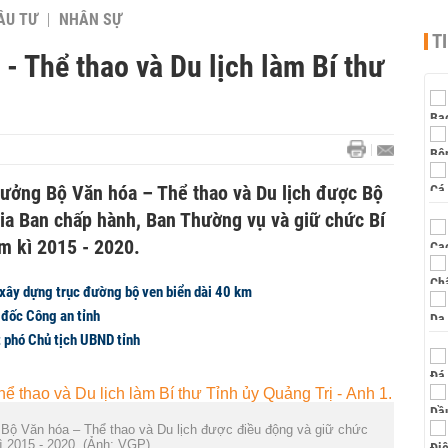
ẦU TƯ
NHÂN SỰ
T
- Thể thao và Du lịch làm Bí thư
ưởng Bộ Văn hóa – Thể thao và Du lịch được Bộ
gia Ban chấp hành, Ban Thường vụ và giữ chức Bí
m kì 2015 - 2020.
ây dựng trục đường bộ ven biển dài 40 km
 đốc Công an tỉnh
 phó Chủ tịch UBND tỉnh
Bộ Văn hóa – Thể thao và Du lịch được điều động và giữ chức
ì 2015 - 2020. (Ảnh: VGP).