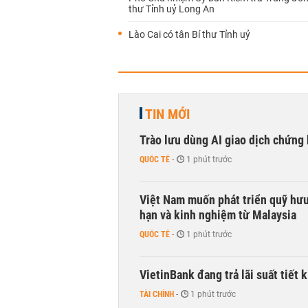
thư Tỉnh uỷ Long An
Lào Cai có tân Bí thư Tỉnh uỷ
TIN MỚI
Trào lưu dùng AI giao dịch chứng 
QUỐC TẾ
-
1 phút trước
Việt Nam muốn phát triển quỹ hưu 
hạn và kinh nghiệm từ Malaysia
QUỐC TẾ
-
1 phút trước
VietinBank đang trả lãi suất tiết
TÀI CHÍNH
-
1 phút trước