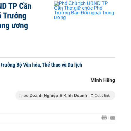
ND TP Cần
ó Trưởng
rung ương
 trưởng Bộ Văn hóa, Thể thao và Du lịch
Minh Hằng
Theo
Doanh Nghiệp & Kinh Doanh
Copy link