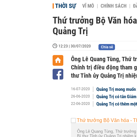
THỜI SỰ
VĨ MÔ
CHÍNH SÁCH
Đ
Thứ trưởng Bộ Văn hóa 
Quảng Trị
12:23 | 30/07/2020
Chia sẻ
Ông Lê Quang Tùng, Thứ tr
Chính trị điều động tham 
thư Tỉnh ủy Quảng Trị nhiệ
Quảng Trị mong muốn x
16-07-2020
Quảng Trị có tân Giám
26-06-2020
Quảng Trị có thêm một
22-06-2020
Ông Lê Quang Tùng, Thứ trưởng 
Bí thư Tỉnh ủy Quảng Trị nhiệm k