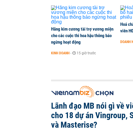
Hoá ch
Hãng kim cương tài trợ vương miện
viên H
cho các cuộc thi hoa hậu thông báo
ngừng hoạt động
DOANH 
KINH DOANH
-
15 giờ trước
Lãnh đạo MB nói gì về việ
cho 18 dự án Vingroup, 
và Masterise?