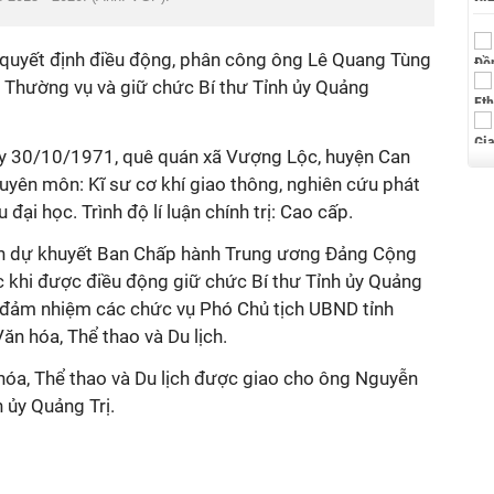
ó quyết định điều động, phân công ông Lê Quang Tùng
 Thường vụ và giữ chức Bí thư Tỉnh ủy Quảng
y 30/10/1971, quê quán xã Vượng Lộc, huyện Can
chuyên môn: Kĩ sư cơ khí giao thông, nghiên cứu phát
 đại học. Trình độ lí luận chính trị: Cao cấp.
ên dự khuyết Ban Chấp hành Trung ương Đảng Cộng
c khi được điều động giữ chức Bí thư Tỉnh ủy Quảng
 đảm nhiệm các chức vụ Phó Chủ tịch UBND tỉnh
n hóa, Thể thao và Du lịch.
 hóa, Thể thao và Du lịch được giao cho ông Nguyễn
 ủy Quảng Trị.