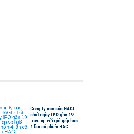
Công ty con của HAGL
chốt ngày IPO gần 19
triệu cp với giá gấp hơn
4 lần cổ phiếu HAG