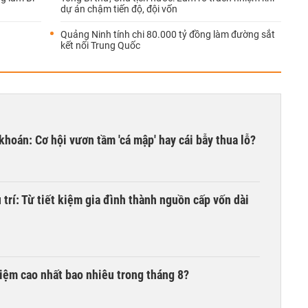
dự án chậm tiến độ, đội vốn
Quảng Ninh tính chi 80.000 tỷ đồng làm đường sắt
kết nối Trung Quốc
khoán: Cơ hội vươn tầm 'cá mập' hay cái bẫy thua lỗ?
trí: Từ tiết kiệm gia đình thành nguồn cấp vốn dài
 kiệm cao nhất bao nhiêu trong tháng 8?