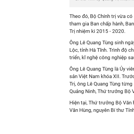
Theo đó, Bộ Chính trị vừa c
tham gia Ban chấp hành, Ban
Trị nhiệm kì 2015 - 2020.
Ông Lê Quang Tùng sinh ngà
Lộc, tỉnh Hà Tĩnh. Trình độ 
triển, kĩ nghệ công nghiệp sau
Ông Lê Quang Tùng là Ủy vi
sản Việt Nam khóa XII. Trướ
Trị, ông Lê Quang Tùng từng
Quảng Ninh, Thứ trưởng Bộ Vă
Hiện tại, Thứ trưởng Bộ Văn
Văn Hùng, nguyên Bí thư Tỉnh