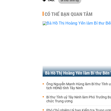
TAG:
CÓ THỂ BẠN QUAN TÂM
Bà Hồ Thị Hoàng Yến làm Bí thư Bến 
Ông Nguyễn Mạnh Hùng làm Bí thư Tỉnh u
tịch HĐND tỉnh Tây Ninh
Bí thư Tỉnh uỷ Tây Ninh làm Phó Trưởng B
chức Trung ương
Phó Chủ nhiệm Uỷ ban Kiểm tra Trung ươn