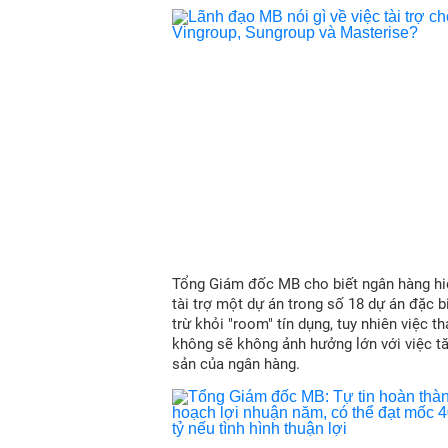
Tổng Giám đốc MB cho biết ngân hàng hi
tài trợ một dự án trong số 18 dự án đặc b
trừ khỏi "room" tín dụng, tuy nhiên việc t
không sẽ không ảnh hưởng lớn với việc t
sản của ngân hàng.